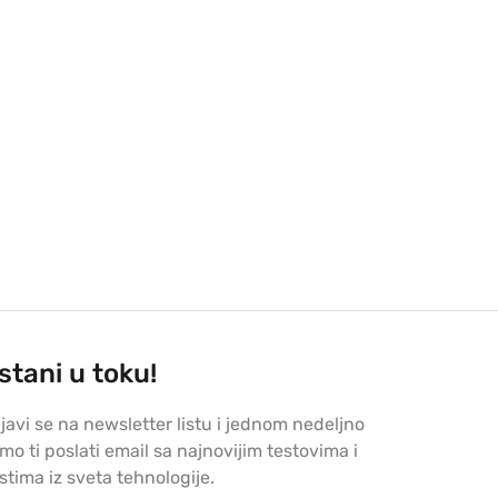
stani u toku!
ijavi se na newsletter listu i jednom nedeljno
mo ti poslati email sa najnovijim testovima i
stima iz sveta tehnologije.