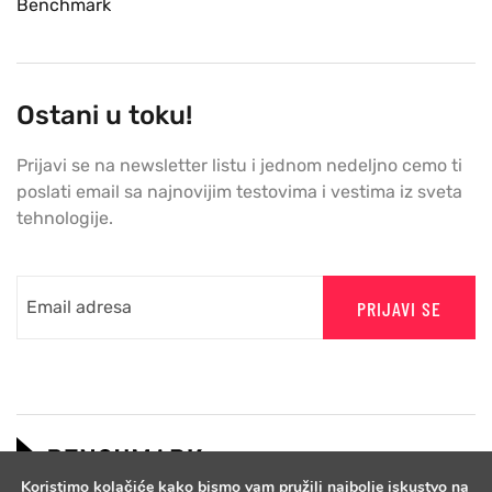
Benchmark
Ostani u toku!
Prijavi se na newsletter listu i jednom nedeljno cemo ti
poslati email sa najnovijim testovima i vestima iz sveta
tehnologije.
PRIJAVI SE
Koristimo kolačiće kako bismo vam pružili najbolje iskustvo na