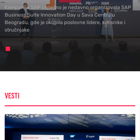
Kompanija SAP uspešno je nedavno organizovala SAP
Business Suite Innovation Day u Sava Centru u
Beogradu, gde je okupila poslovne lidere, korisnike i
stručnjake
VESTI