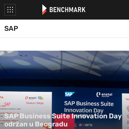
SAP
;
SAP
SAP Business Suite Innovation Day
održan u Beogradu