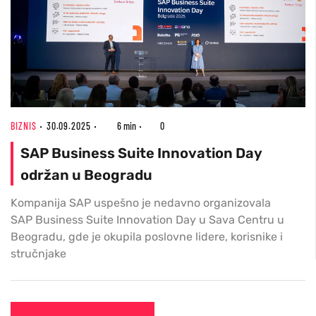
BIZNIS
30.09.2025
6 min
0
SAP Business Suite Innovation Day
održan u Beogradu
Kompanija SAP uspešno je nedavno organizovala
SAP Business Suite Innovation Day u Sava Centru u
Beogradu, gde je okupila poslovne lidere, korisnike i
stručnjake