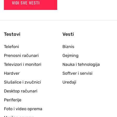
VIDI SVE VESTI
Testovi
Vesti
Telefoni
Biznis
Prenosni računari
Gejming
Televizori i monitori
Nauka i tehnologija
Hardver
Softver i servisi
Slušalice i zvučnici
Uređaji
Desktop računari
Periferije
Foto i video oprema