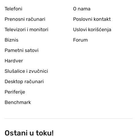
Telefoni
O nama
Prenosni računari
Poslovni kontakt
Televizori i monitori
Uslovi korišćenja
Biznis
Forum
Pametni satovi
Hardver
Slušalice i zvučnici
Desktop računari
Periferije
Benchmark
Ostani u toku!