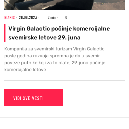
BIZNIS
26.06.2023
2 min
0
Virgin Galactic počinje komercijalne
svemirske letove 29. juna
Kompanija za svemirski turizam Virgin Galactic
posle godina razvoja spremna je da u svemir
poveze putnike koji za to plate, 29. juna počinje
komercijalne letove
VIDI SVE VESTI