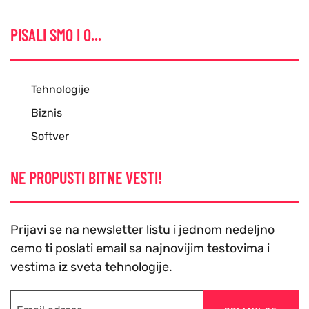
PISALI SMO I O...
Tehnologije
Biznis
Softver
NE PROPUSTI BITNE VESTI!
Prijavi se na newsletter listu i jednom nedeljno
cemo ti poslati email sa najnovijim testovima i
vestima iz sveta tehnologije.