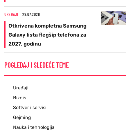
UREĐAJI
28.07.2026
Otkrivena kompletna Samsung
Galaxy lista flegšip telefona za
2027. godinu
POGLEDAJ I SLEDEĆE TEME
Uređaji
Biznis
Softver i servisi
Gejming
Nauka i tehnologija