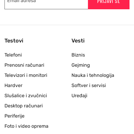
PRIJAVI SE
Testovi
Vesti
Telefoni
Biznis
Prenosni računari
Gejming
Televizori i monitori
Nauka i tehnologija
Hardver
Softver i servisi
Slušalice i zvučnici
Uređaji
Desktop računari
Periferije
Foto i video oprema