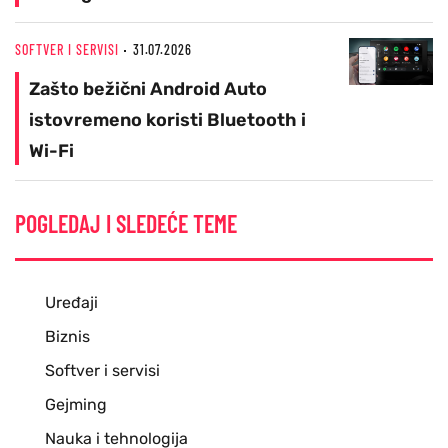
SOFTVER I SERVISI
31.07.2026
Zašto bežični Android Auto
istovremeno koristi Bluetooth i
Wi-Fi
POGLEDAJ I SLEDEĆE TEME
Uređaji
Biznis
Softver i servisi
Gejming
Nauka i tehnologija