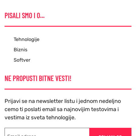
PISALI SMO I O...
Tehnologije
Biznis
Softver
NE PROPUSTI BITNE VESTI!
Prijavi se na newsletter listu i jednom nedeljno
cemo ti poslati email sa najnovijim testovima i
vestima iz sveta tehnologije.