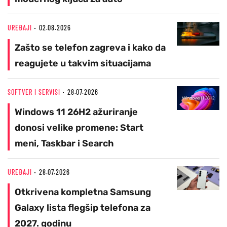
UREĐAJI
02.08.2026
Zašto se telefon zagreva i kako da
reagujete u takvim situacijama
SOFTVER I SERVISI
28.07.2026
Windows 11 26H2 ažuriranje
donosi velike promene: Start
meni, Taskbar i Search
UREĐAJI
28.07.2026
Otkrivena kompletna Samsung
Galaxy lista flegšip telefona za
2027. godinu