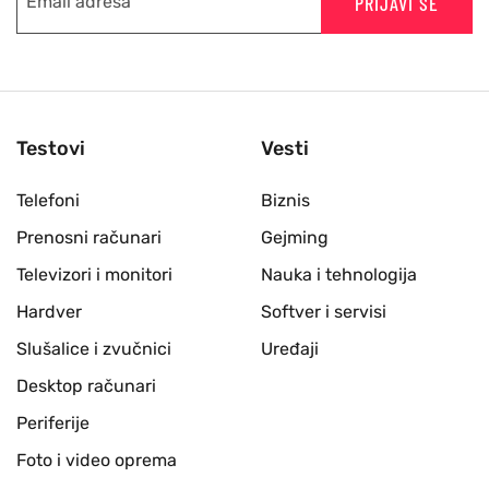
PRIJAVI SE
Testovi
Vesti
Telefoni
Biznis
Prenosni računari
Gejming
Televizori i monitori
Nauka i tehnologija
Hardver
Softver i servisi
Slušalice i zvučnici
Uređaji
Desktop računari
Periferije
Foto i video oprema