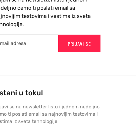
deljno cemo ti poslati email sa
jnovijim testovima i vestima iz sveta
hnologije.
PRIJAVI SE
stani u toku!
ijavi se na newsletter listu i jednom nedeljno
mo ti poslati email sa najnovijim testovima i
stima iz sveta tehnologije.