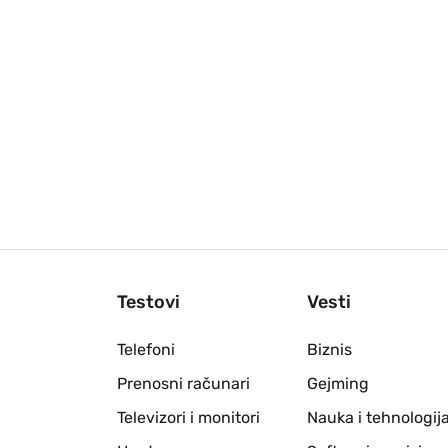
Testovi
Vesti
Telefoni
Biznis
Prenosni računari
Gejming
Televizori i monitori
Nauka i tehnologij