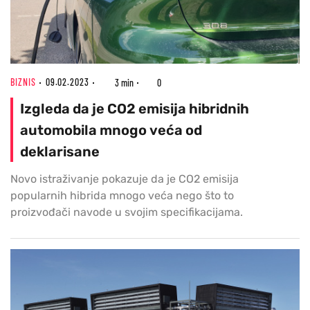
BIZNIS
09.02.2023
3 min
0
Izgleda da je CO2 emisija hibridnih
automobila mnogo veća od
deklarisane
Novo istraživanje pokazuje da je CO2 emisija
popularnih hibrida mnogo veća nego što to
proizvođači navode u svojim specifikacijama.