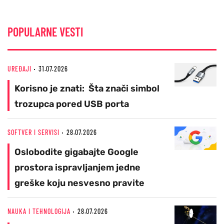
POPULARNE VESTI
UREĐAJI
31.07.2026
Korisno je znati: Šta znači simbol
trozupca pored USB porta
SOFTVER I SERVISI
28.07.2026
Oslobodite gigabajte Google
prostora ispravljanjem jedne
greške koju nesvesno pravite
NAUKA I TEHNOLOGIJA
28.07.2026