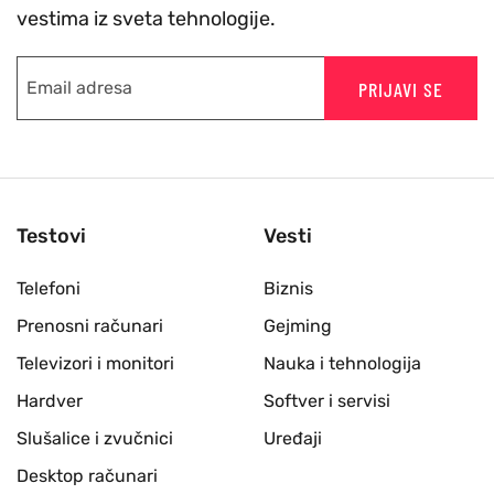
vestima iz sveta tehnologije.
PRIJAVI SE
Testovi
Vesti
Telefoni
Biznis
Prenosni računari
Gejming
Televizori i monitori
Nauka i tehnologija
Hardver
Softver i servisi
Slušalice i zvučnici
Uređaji
Desktop računari