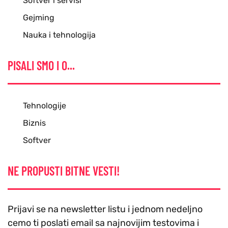
Softver i servisi
Gejming
Nauka i tehnologija
PISALI SMO I O...
Tehnologije
Biznis
Softver
NE PROPUSTI BITNE VESTI!
Prijavi se na newsletter listu i jednom nedeljno
cemo ti poslati email sa najnovijim testovima i