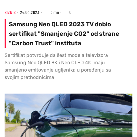
BIZNIS
24.04.2023
3 min
0
Samsung Neo QLED 2023 TV dobio
sertifikat "Smanjenje CO2" od strane
"Carbon Trust" instituta
Sertifikat potvrđuje da šest modela televizora
Samsung Neo QLED 8K i Neo QLED 4K imaju
smanjeno emitovanje ugljenika u poređenju sa
svojim prethodnicima