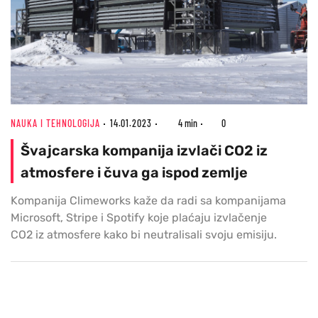
NAUKA I TEHNOLOGIJA
14.01.2023
4 min
0
Švajcarska kompanija izvlači CO2 iz
atmosfere i čuva ga ispod zemlje
Kompanija Climeworks kaže da radi sa kompanijama
Microsoft, Stripe i Spotify koje plaćaju izvlačenje
CO2 iz atmosfere kako bi neutralisali svoju emisiju.