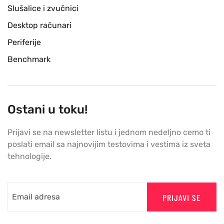
Slušalice i zvučnici
Desktop računari
Periferije
Benchmark
Ostani u toku!
Prijavi se na newsletter listu i jednom nedeljno cemo ti
poslati email sa najnovijim testovima i vestima iz sveta
tehnologije.
PRIJAVI SE