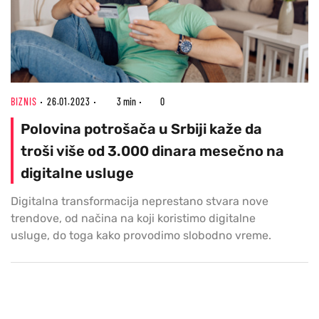
BIZNIS
26.01.2023
3 min
0
Polovina potrošača u Srbiji kaže da
troši više od 3.000 dinara mesečno na
digitalne usluge
Digitalna transformacija neprestano stvara nove
trendove, od načina na koji koristimo digitalne
usluge, do toga kako provodimo slobodno vreme.