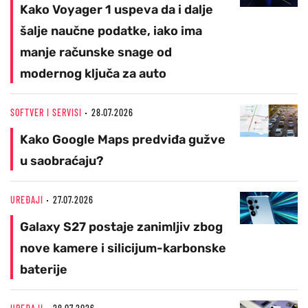
Kako Voyager 1 uspeva da i dalje
šalje naučne podatke, iako ima
manje računske snage od
modernog ključa za auto
SOFTVER I SERVISI
28.07.2026
Kako Google Maps predviđa gužve
u saobraćaju?
UREĐAJI
27.07.2026
Galaxy S27 postaje zanimljiv zbog
nove kamere i silicijum-karbonske
baterije