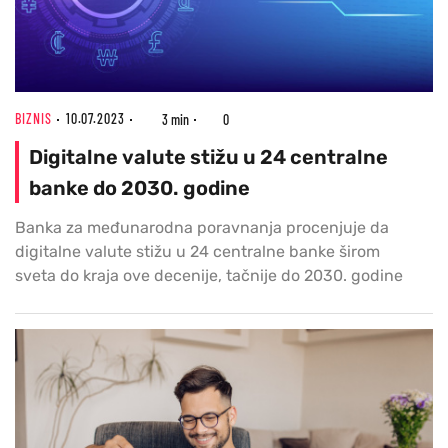
BIZNIS
10.07.2023
3 min
0
Digitalne valute stižu u 24 centralne
banke do 2030. godine
Banka za međunarodna poravnanja procenjuje da
digitalne valute stižu u 24 centralne banke širom
sveta do kraja ove decenije, tačnije do 2030. godine