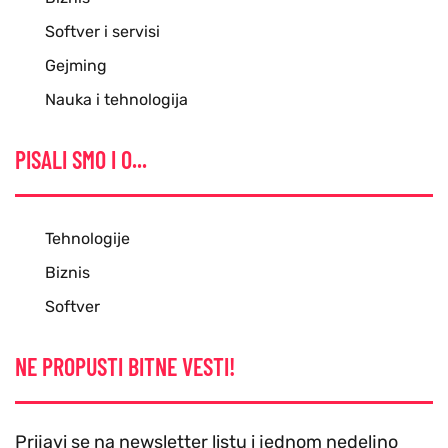
Softver i servisi
Gejming
Nauka i tehnologija
PISALI SMO I O...
Tehnologije
Biznis
Softver
NE PROPUSTI BITNE VESTI!
Prijavi se na newsletter listu i jednom nedeljno