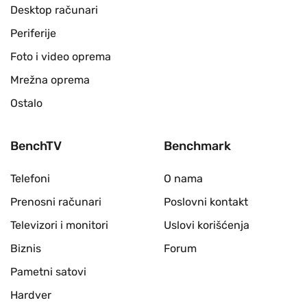
Desktop računari
Periferije
Foto i video oprema
Mrežna oprema
Ostalo
BenchTV
Benchmark
Telefoni
O nama
Prenosni računari
Poslovni kontakt
Televizori i monitori
Uslovi korišćenja
Biznis
Forum
Pametni satovi
Hardver