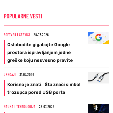
POPULARNE VESTI
SOFTVER I SERVISI
28.07.2026
Oslobodite gigabajte Google
prostora ispravljanjem jedne
greške koju nesvesno pravite
UREĐAJI
31.07.2026
Korisno je znati: Šta znači simbol
trozupca pored USB porta
NAUKA I TEHNOLOGIJA
28.07.2026