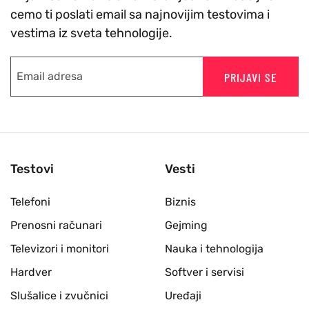
cemo ti poslati email sa najnovijim testovima i
vestima iz sveta tehnologije.
PRIJAVI SE
Testovi
Vesti
Telefoni
Biznis
Prenosni računari
Gejming
Televizori i monitori
Nauka i tehnologija
Hardver
Softver i servisi
Slušalice i zvučnici
Uređaji