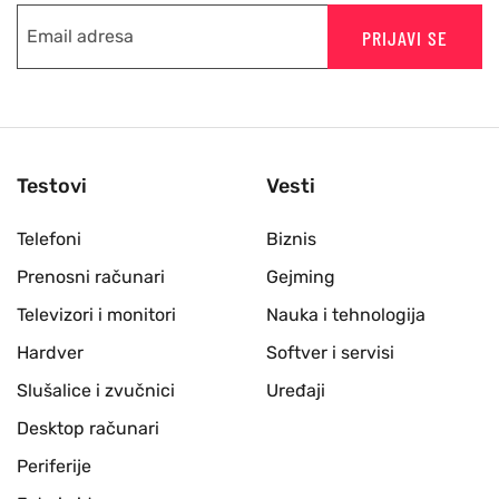
PRIJAVI SE
Testovi
Vesti
Telefoni
Biznis
Prenosni računari
Gejming
Televizori i monitori
Nauka i tehnologija
Hardver
Softver i servisi
Slušalice i zvučnici
Uređaji
Desktop računari
Periferije