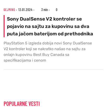
GEJMING
12.01.2024
3 min
0
Sony DualSense V2 kontroler se
pojavio na sajtu za kupovinu sa dva
puta jačom baterijom od prethodnika
PlayStation 5 izgleda dobija novi Sony DualSense
V2 kontroler koji se nakratko našao na sajtu za
onlajn kupovinu Best Buy Canada sa
specifikacijama i cenom
POPULARNE VESTI