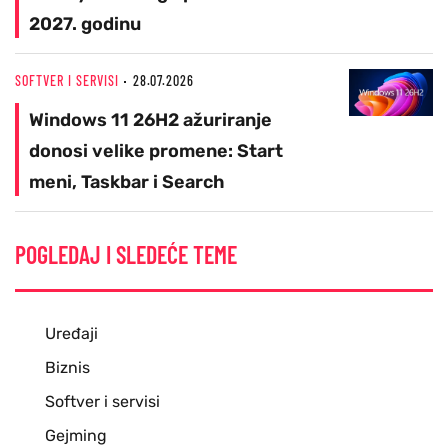
2027. godinu
SOFTVER I SERVISI
28.07.2026
Windows 11 26H2 ažuriranje
donosi velike promene: Start
meni, Taskbar i Search
POGLEDAJ I SLEDEĆE TEME
Uređaji
Biznis
Softver i servisi
Gejming