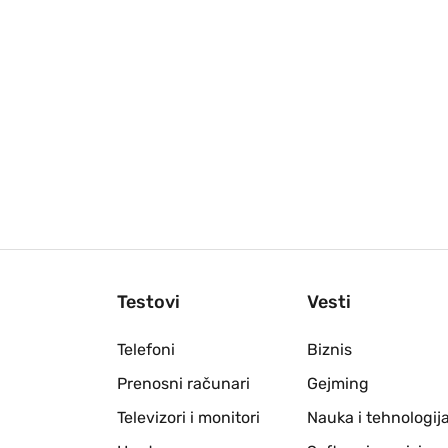
Testovi
Vesti
Telefoni
Biznis
Prenosni računari
Gejming
Televizori i monitori
Nauka i tehnologij