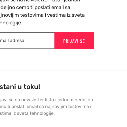
deljno cemo ti poslati email sa
jnovijim testovima i vestima iz sveta
hnologije.
PRIJAVI SE
stani u toku!
ijavi se na newsletter listu i jednom nedeljno
mo ti poslati email sa najnovijim testovima i
stima iz sveta tehnologije.