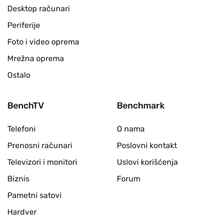
Desktop računari
Periferije
Foto i video oprema
Mrežna oprema
Ostalo
BenchTV
Benchmark
Telefoni
O nama
Prenosni računari
Poslovni kontakt
Televizori i monitori
Uslovi korišćenja
Biznis
Forum
Pametni satovi
Hardver