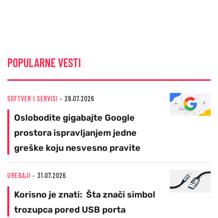
POPULARNE VESTI
SOFTVER I SERVISI
28.07.2026
Oslobodite gigabajte Google
prostora ispravljanjem jedne
greške koju nesvesno pravite
UREĐAJI
31.07.2026
Korisno je znati: Šta znači simbol
trozupca pored USB porta