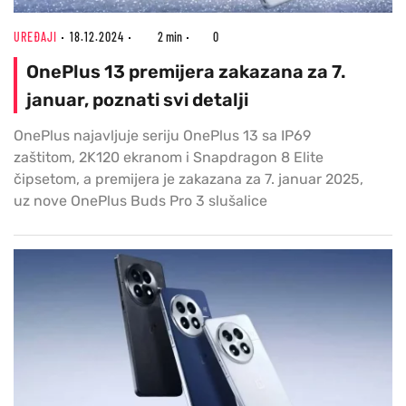
UREĐAJI
18.12.2024
2 min
0
OnePlus 13 premijera zakazana za 7.
januar, poznati svi detalji
OnePlus najavljuje seriju OnePlus 13 sa IP69
zaštitom, 2K120 ekranom i Snapdragon 8 Elite
čipsetom, a premijera je zakazana za 7. januar 2025,
uz nove OnePlus Buds Pro 3 slušalice