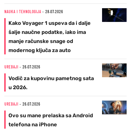
NAUKA I TEHNOLOGIJA
28.07.2026
Kako Voyager 1 uspeva da i dalje
šalje naučne podatke, iako ima
manje računske snage od
modernog ključa za auto
UREĐAJI
26.07.2026
Vodič za kupovinu pametnog sata
u 2026.
UREĐAJI
26.07.2026
Ovo su mane prelaska sa Android
telefona na iPhone