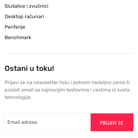
Slušalice i zvučnici
Desktop računari
Periferije
Benchmark
Ostani u toku!
Prijavi se na newsletter listu i jednom nedeljno cemo ti
poslati email sa najnovijim testovima i vestima iz sveta
tehnologije.
PRIJAVI SE