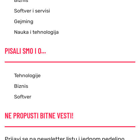
Biznis
Softver i servisi
Gejming
Nauka i tehnologija
PISALI SMO I O...
Tehnologije
Biznis
Softver
NE PROPUSTI BITNE VESTI!
Prijavi se na newsletter listu i jednom nedeljno