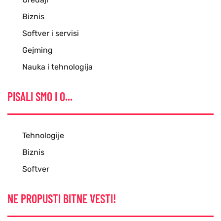
Biznis
Softver i servisi
Gejming
Nauka i tehnologija
PISALI SMO I O...
Tehnologije
Biznis
Softver
NE PROPUSTI BITNE VESTI!