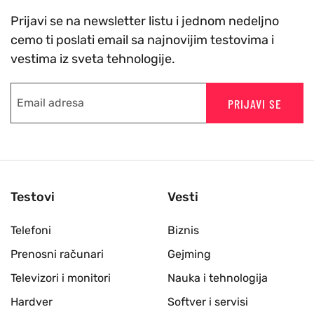
Prijavi se na newsletter listu i jednom nedeljno
cemo ti poslati email sa najnovijim testovima i
vestima iz sveta tehnologije.
PRIJAVI SE
Testovi
Vesti
Telefoni
Biznis
Prenosni računari
Gejming
Televizori i monitori
Nauka i tehnologija
Hardver
Softver i servisi