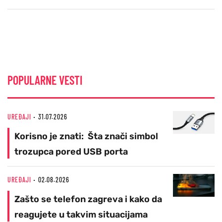
POPULARNE VESTI
UREĐAJI
31.07.2026
Korisno je znati: Šta znači simbol
trozupca pored USB porta
UREĐAJI
02.08.2026
Zašto se telefon zagreva i kako da
reagujete u takvim situacijama