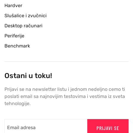
Hardver
Slušalice i zvučnici
Desktop računari
Periferije
Benchmark
Ostani u toku!
Prijavi se na newsletter listu i jednom nedeljno cemo ti
poslati email sa najnovijim testovima i vestima iz sveta
tehnologije.
PRIJAVI SE