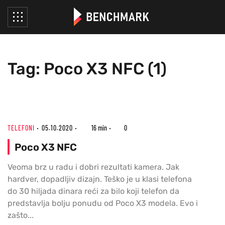
Tag: Poco X3 NFC (1)
TELEFONI
05.10.2020
16 min
0
Poco X3 NFC
Veoma brz u radu i dobri rezultati kamera. Jak
hardver, dopadljiv dizajn. Teško je u klasi telefona
do 30 hiljada dinara reći za bilo koji telefon da
predstavlja bolju ponudu od Poco X3 modela. Evo i
zašto...