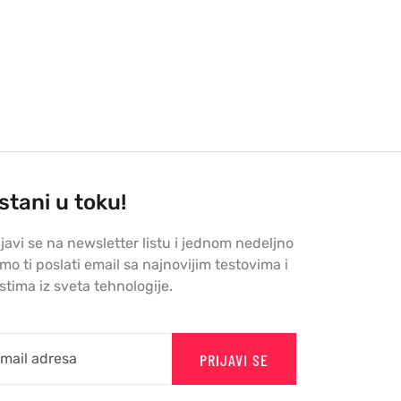
stani u toku!
ijavi se na newsletter listu i jednom nedeljno
mo ti poslati email sa najnovijim testovima i
stima iz sveta tehnologije.
PRIJAVI SE