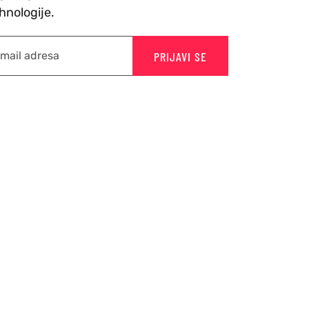
hnologije.
PRIJAVI SE