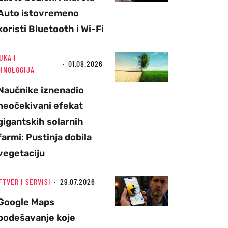
Auto istovremeno
koristi Bluetooth i Wi-Fi
UKA I
01.08.2026
HNOLOGIJA
Naučnike iznenadio
neočekivani efekat
gigantskih solarnih
farmi: Pustinja dobila
vegetaciju
FTVER I SERVISI
29.07.2026
Google Maps
podešavanje koje