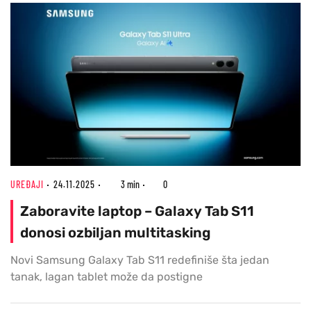
UREĐAJI
24.11.2025
3 min
0
Zaboravite laptop – Galaxy Tab S11
donosi ozbiljan multitasking
Novi Samsung Galaxy Tab S11 redefiniše šta jedan
tanak, lagan tablet može da postigne