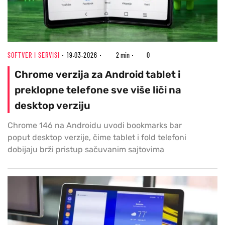
SOFTVER I SERVISI
19.03.2026
2 min
0
Chrome verzija za Android tablet i
preklopne telefone sve više liči na
desktop verziju
Chrome 146 na Androidu uvodi bookmarks bar
poput desktop verzije, čime tablet i fold telefoni
dobijaju brži pristup sačuvanim sajtovima