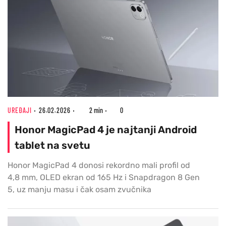
UREĐAJI
26.02.2026
2 min
0
Honor MagicPad 4 je najtanji Android
tablet na svetu
Honor MagicPad 4 donosi rekordno mali profil od
4,8 mm, OLED ekran od 165 Hz i Snapdragon 8 Gen
5, uz manju masu i čak osam zvučnika