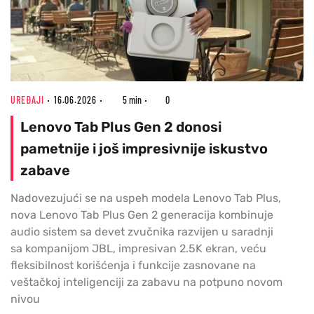
UREĐAJI
16.06.2026
5 min
0
Lenovo Tab Plus Gen 2 donosi
pametnije i još impresivnije iskustvo
zabave
Nadovezujući se na uspeh modela Lenovo Tab Plus,
nova Lenovo Tab Plus Gen 2 generacija kombinuje
audio sistem sa devet zvučnika razvijen u saradnji
sa kompanijom JBL, impresivan 2.5K ekran, veću
fleksibilnost korišćenja i funkcije zasnovane na
veštačkoj inteligenciji za zabavu na potpuno novom
nivou