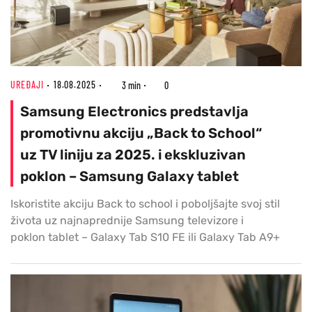
UREĐAJI
18.08.2025
3 min
0
Samsung Electronics predstavlja
promotivnu akciju „Back to School“
uz TV liniju za 2025. i ekskluzivan
poklon – Samsung Galaxy tablet
Iskoristite akciju Back to school i poboljšajte svoj stil
života uz najnaprednije Samsung televizore i
poklon tablet – Galaxy Tab S10 FE ili Galaxy Tab A9+