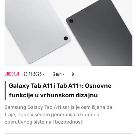
UREĐAJI
28.11.2025
3 min
0
Galaxy Tab A11 i Tab A11+: Osnovne
funkcije u vrhunskom dizajnu
Samsung Galaxy Tab A11 serija je osmišljena da
traje, nudeći sedam generacija ažuriranja
operativnog sistema i bezbednosti