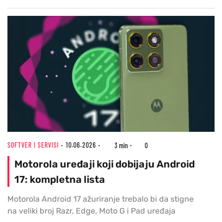
SOFTVER I SERVISI
10.06.2026
3 min
0
Motorola uređaji koji dobijaju Android
17: kompletna lista
Motorola Android 17 ažuriranje trebalo bi da stigne
na veliki broj Razr, Edge, Moto G i Pad uređaja