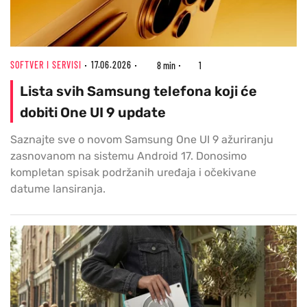
SOFTVER I SERVISI
17.06.2026
8 min
1
Lista svih Samsung telefona koji će
dobiti One UI 9 update
Saznajte sve o novom Samsung One UI 9 ažuriranju
zasnovanom na sistemu Android 17. Donosimo
kompletan spisak podržanih uređaja i očekivane
datume lansiranja.