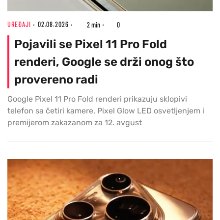
UREĐAJI
02.08.2026
2 min
0
Pojavili se Pixel 11 Pro Fold
renderi, Google se drži onog što
provereno radi
Google Pixel 11 Pro Fold renderi prikazuju sklopivi
telefon sa četiri kamere, Pixel Glow LED osvetljenjem i
premijerom zakazanom za 12. avgust