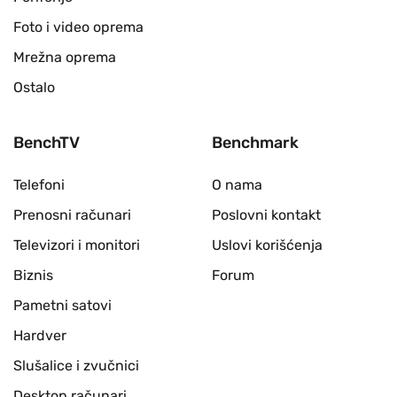
Foto i video oprema
Mrežna oprema
Ostalo
BenchTV
Benchmark
Telefoni
O nama
Prenosni računari
Poslovni kontakt
Televizori i monitori
Uslovi korišćenja
Biznis
Forum
Pametni satovi
Hardver
Slušalice i zvučnici
Desktop računari