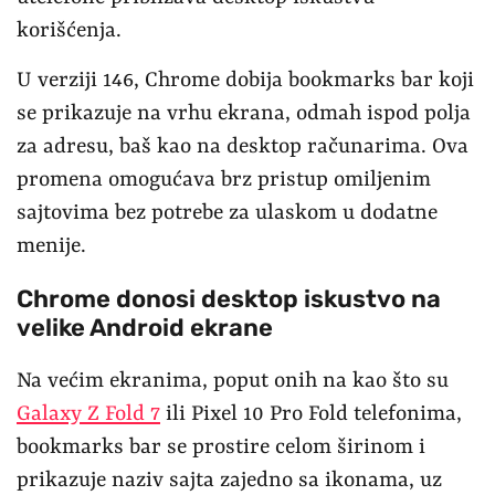
korišćenja.
U verziji 146, Chrome dobija bookmarks bar koji
se prikazuje na vrhu ekrana, odmah ispod polja
za adresu, baš kao na desktop računarima. Ova
promena omogućava brz pristup omiljenim
sajtovima bez potrebe za ulaskom u dodatne
menije.
Chrome donosi desktop iskustvo na
velike Android ekrane
Na većim ekranima, poput onih na kao što su
Galaxy Z Fold 7
ili Pixel 10 Pro Fold telefonima,
bookmarks bar se prostire celom širinom i
prikazuje naziv sajta zajedno sa ikonama, uz