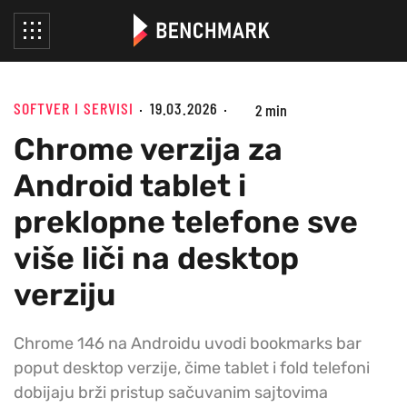
SOFTVER I SERVISI
19.03.2026
2 min
Chrome verzija za
Android tablet i
preklopne telefone sve
više liči na desktop
verziju
Chrome 146 na Androidu uvodi bookmarks bar
poput desktop verzije, čime tablet i fold telefoni
dobijaju brži pristup sačuvanim sajtovima