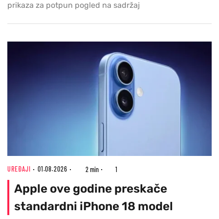
prikaza za potpun pogled na sadržaj
UREĐAJI
01.08.2026
2 min
1
Apple ove godine preskače
standardni iPhone 18 model