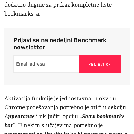
dodatno dugme za prikaz kompletne liste
bookmarks-a.
Prijavi se na nedeljni Benchmark
newsletter
PRIJAVI SE
Aktivacija funkcije je jednostavna: u okviru
Chrome podešavanja potrebno je otići u sekciju
Appearance
i uključiti opciju „
Show bookmarks
bar
“. U nekim slučajevima potrebno je