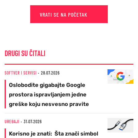
VRATI SE NA POČETAK
DRUGI SU ČITALI
SOFTVER I SERVISI
28.07.2026
Oslobodite gigabajte Google
prostora ispravljanjem jedne
greške koju nesvesno pravite
UREĐAJI
31.07.2026
Korisno je znati: Šta znači simbol