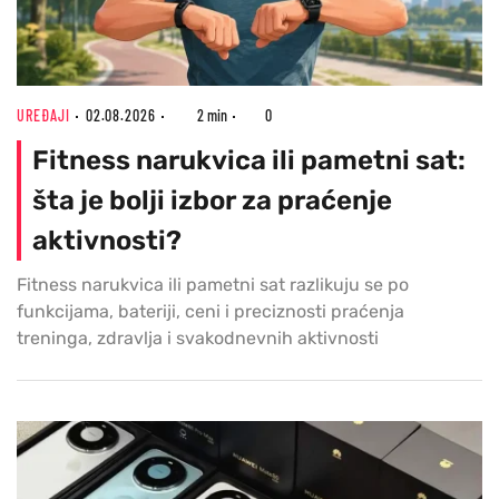
UREĐAJI
02.08.2026
2 min
0
Fitness narukvica ili pametni sat:
šta je bolji izbor za praćenje
aktivnosti?
Fitness narukvica ili pametni sat razlikuju se po
funkcijama, bateriji, ceni i preciznosti praćenja
treninga, zdravlja i svakodnevnih aktivnosti