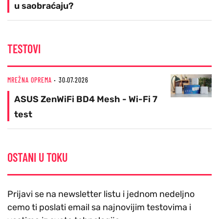
u saobraćaju?
TESTOVI
MREŽNA OPREMA
30.07.2026
ASUS ZenWiFi BD4 Mesh - Wi-Fi 7
test
OSTANI U TOKU
Prijavi se na newsletter listu i jednom nedeljno
cemo ti poslati email sa najnovijim testovima i