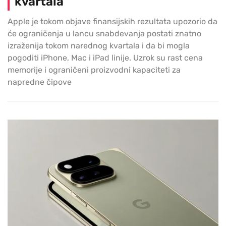
kvartala
Apple je tokom objave finansijskih rezultata upozorio da
će ograničenja u lancu snabdevanja postati znatno
izraženija tokom narednog kvartala i da bi mogla
pogoditi iPhone, Mac i iPad linije. Uzrok su rast cena
memorije i ograničeni proizvodni kapaciteti za
napredne čipove