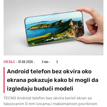
UREĐAJI
01.08.2026
2 min
3
Android telefon bez okvira oko
ekrana pokazuje kako bi mogli da
izgledaju budući modeli
TECNO Android telefon bez okvira koristi ekran sa
takozvanim 0 mm ivicama,i maksimalnom površinom