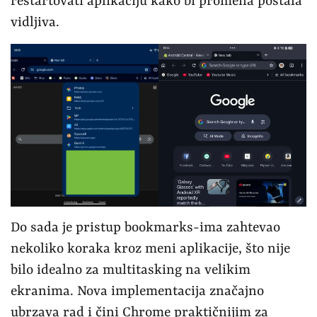
restartovati aplikaciju kako bi promena postala
vidljiva.
Do sada je pristup bookmarks-ima zahtevao
nekoliko koraka kroz meni aplikacije, što nije
bilo idealno za multitasking na velikim
ekranima. Nova implementacija značajno
ubrzava rad i čini Chrome praktičnijim za