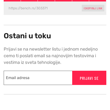
ISKOPIRAJ LINK
Ostani u toku
Prijavi se na newsletter listu i jednom nedeljno
cemo ti poslati email sa najnovijim testovima i
vestima iz sveta tehnologije.
PRIJAVI SE