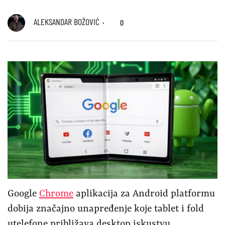
ALEKSANDAR BOŽOVIĆ
0
Google
Chrome
aplikacija za Android platformu
dobija značajno unapređenje koje tablet i fold
utelefone približava desktop iskustvu