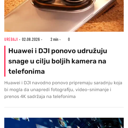
UREĐAJI
02.08.2026
2 min
0
Huawei i DJI ponovo udružuju
snage u cilju boljih kamera na
telefonima
Huawei i DJI navodno ponovo pripremaju saradnju koja
bi mogla da unapredi fotografiju, video-snimanje i
prenos 4K sadržaja na telefonima