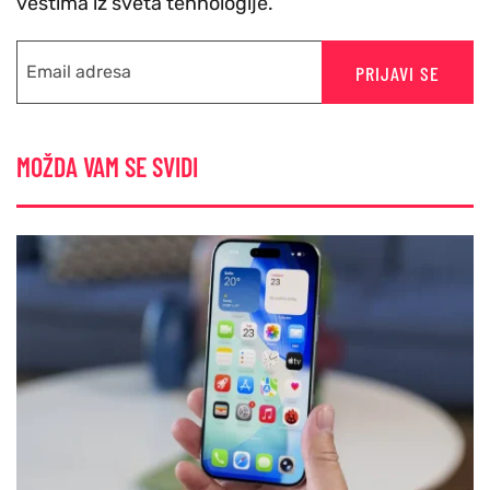
vestima iz sveta tehnologije.
PRIJAVI SE
MOŽDA VAM SE SVIDI