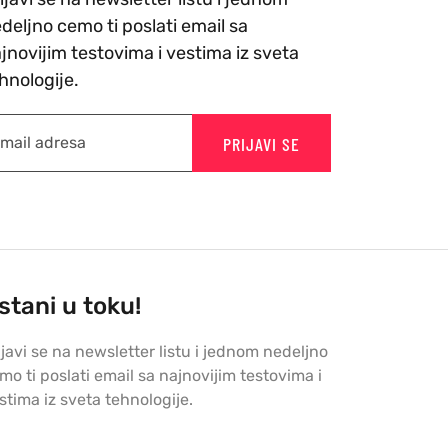
deljno cemo ti poslati email sa
jnovijim testovima i vestima iz sveta
hnologije.
PRIJAVI SE
stani u toku!
ijavi se na newsletter listu i jednom nedeljno
mo ti poslati email sa najnovijim testovima i
stima iz sveta tehnologije.