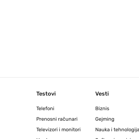
Testovi
Vesti
Telefoni
Biznis
Prenosni računari
Gejming
Televizori i monitori
Nauka i tehnologij