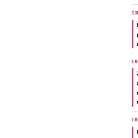
SO
UR
UR