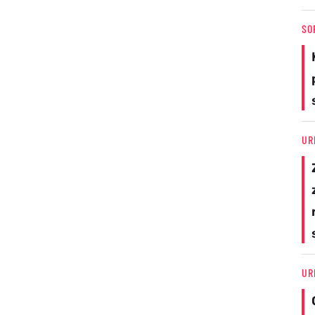
SO
UR
UR