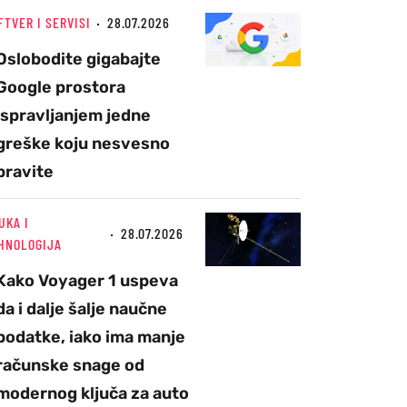
FTVER I SERVISI
28.07.2026
Oslobodite gigabajte
Google prostora
ispravljanjem jedne
greške koju nesvesno
pravite
UKA I
28.07.2026
HNOLOGIJA
Kako Voyager 1 uspeva
da i dalje šalje naučne
podatke, iako ima manje
računske snage od
modernog ključa za auto