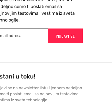
deljno cemo ti poslati email sa
jnovijim testovima i vestima iz sveta
hnologije.
PRIJAVI SE
stani u toku!
ijavi se na newsletter listu i jednom nedeljno
mo ti poslati email sa najnovijim testovima i
stima iz sveta tehnologije.