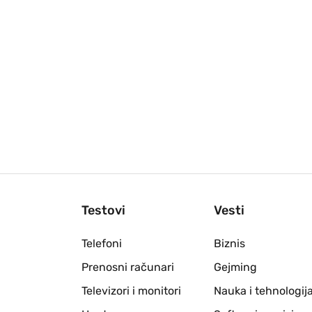
Testovi
Vesti
Telefoni
Biznis
Prenosni računari
Gejming
Televizori i monitori
Nauka i tehnologij