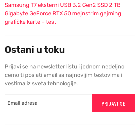
Samsung T7 eksterni USB 3.2 Gen2 SSD 2 TB
Gigabyte GeForce RTX 50 mejnstrim gejming
grafičke karte – test
Ostani u toku
Prijavi se na newsletter listu i jednom nedeljno
cemo ti poslati email sa najnovijim testovima i
vestima iz sveta tehnologije.
PRIJAVI SE