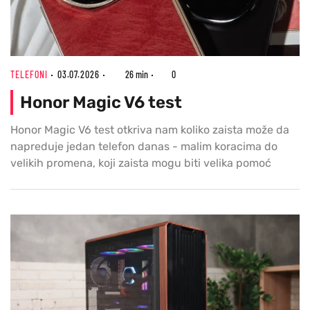
TELEFONI
03.07.2026
26 min
0
Honor Magic V6 test
Honor Magic V6 test otkriva nam koliko zaista može da
napreduje jedan telefon danas - malim koracima do
velikih promena, koji zaista mogu biti velika pomoć