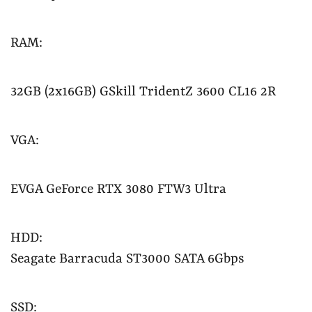
RAM:
32GB (2x16GB) GSkill TridentZ 3600 CL16 2R
VGA:
EVGA GeForce RTX 3080 FTW3 Ultra
HDD:
Seagate Barracuda ST3000 SATA 6Gbps
SSD: