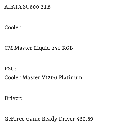
ADATA SU800 2TB
Cooler:
CM Master Liquid 240 RGB
PSU:
Cooler Master V1200 Platinum
Driver:
GeForce Game Ready Driver 460.89