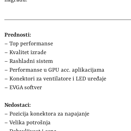
nagradu!
______________________________
Prednosti:
– Top performanse
– Kvalitet izrade
– Rashladni sistem
– Performanse u GPU acc. aplikacijama
– Konektori za ventilatore i LED uređaje
– EVGA softver
Nedostaci:
– Pozicija konektora za napajanje
– Velika potrošnja