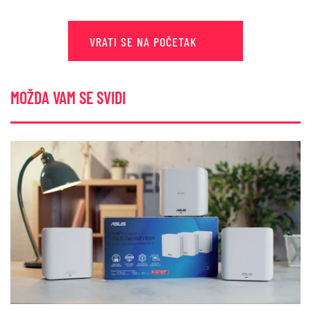
VRATI SE NA POČETAK
MOŽDA VAM SE SVIDI