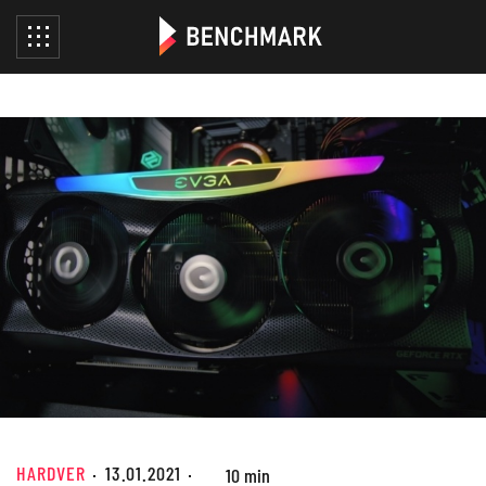
HARDVER
13.01.2021
10 min