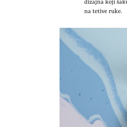
dizajna koji šak
na tetive ruke.