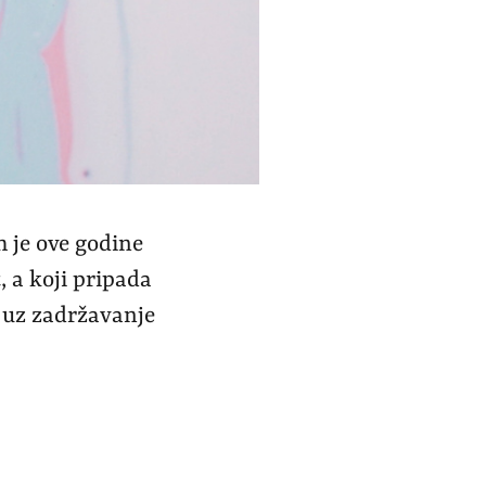
h je ove godine
 a koji pripada
li uz zadržavanje