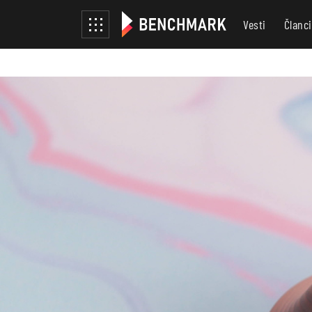
Vesti
Članci