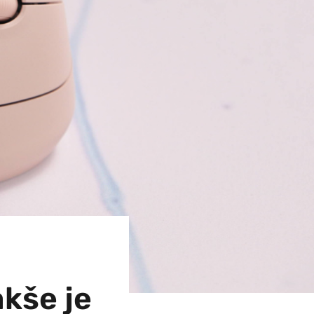
akše je