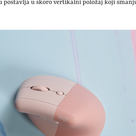
u postavlja u skoro vertikalni položaj koji smanj