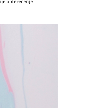
uje opterećenje