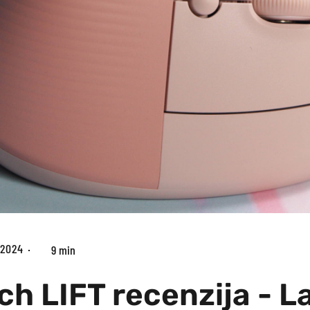
.2024
9 min
ch LIFT recenzija - L