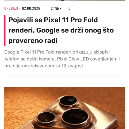
UREĐAJI
02.08.2026
2 min
0
Pojavili se Pixel 11 Pro Fold
renderi, Google se drži onog što
provereno radi
Google Pixel 11 Pro Fold renderi prikazuju sklopivi
telefon sa četiri kamere, Pixel Glow LED osvetljenjem i
premijerom zakazanom za 12. avgust