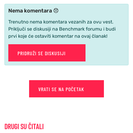
Nema komentara 😞
Trenutno nema komentara vezanih za ovu vest.
Priključi se diskusiji na Benchmark forumu i budi
prvi koje će ostaviti komentar na ovaj članak!
PRIDRUŽI SE DISKUSIJI
VRATI SE NA POČETAK
DRUGI SU ČITALI