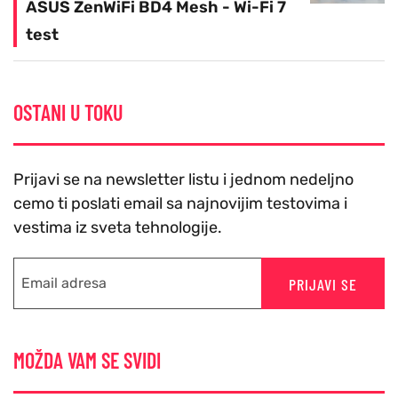
ASUS ZenWiFi BD4 Mesh - Wi-Fi 7
test
OSTANI U TOKU
Prijavi se na newsletter listu i jednom nedeljno
cemo ti poslati email sa najnovijim testovima i
vestima iz sveta tehnologije.
PRIJAVI SE
MOŽDA VAM SE SVIDI