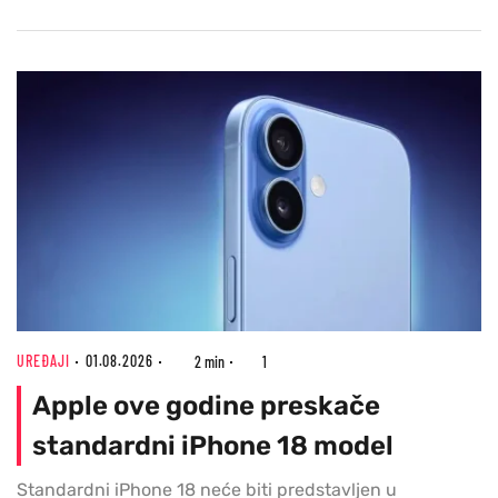
UREĐAJI
01.08.2026
2 min
1
Apple ove godine preskače
standardni iPhone 18 model
Standardni iPhone 18 neće biti predstavljen u