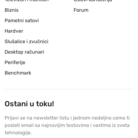
Biznis
Forum
Pametni satovi
Hardver
Slušalice i zvučnici
Desktop računari
Periferije
Benchmark
Ostani u toku!
Prijavi se na newsletter listu i jednom nedeljno cemo ti
poslati email sa najnovijim testovima i vestima iz sveta
tehnologije.