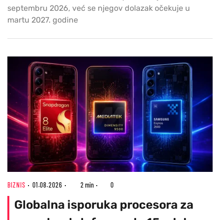
septembru 2026, već se njegov dolazak očekuje u
martu 2027. godine
BIZNIS
01.08.2026
2 min
0
Globalna isporuka procesora za