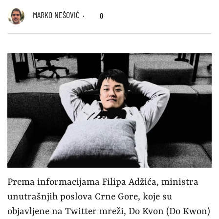
MARKO NEŠOVIĆ
0
Prema informacijama Filipa Adžića, ministra
unutrašnjih poslova Crne Gore, koje su
objavljene na Twitter mreži, Do Kvon (Do Kwon)