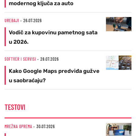
modernog ključa za auto
UREĐAJI
26.07.2026
Vodič za kupovinu pametnog sata
u 2026.
SOFTVER I SERVISI
28.07.2026
Kako Google Maps predviđa gužve
u saobraćaju?
TESTOVI
MREŽNA OPREMA
30.07.2026