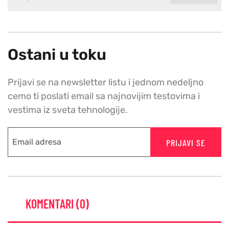
Ostani u toku
Prijavi se na newsletter listu i jednom nedeljno
cemo ti poslati email sa najnovijim testovima i
vestima iz sveta tehnologije.
PRIJAVI SE
KOMENTARI (0)