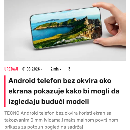
UREĐAJI
01.08.2026
2 min
3
Android telefon bez okvira oko
ekrana pokazuje kako bi mogli da
izgledaju budući modeli
TECNO Android telefon bez okvira koristi ekran sa
takozvanim 0 mm ivicama,i maksimalnom površinom
prikaza za potpun pogled na sadržaj