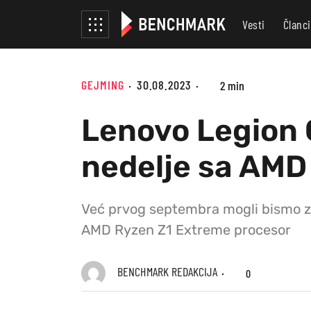
Vesti
Članci
GEJMING
30.08.2023
2 min
Lenovo Legion 
nedelje sa AMD
Već prvog septembra mogli bismo zv
AMD Ryzen Z1 Extreme procesor
BENCHMARK REDAKCIJA
0