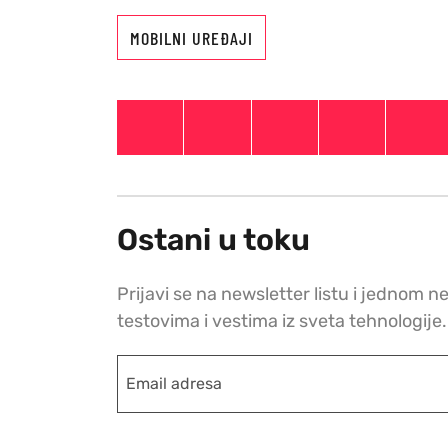
MOBILNI UREĐAJI
Ostani u toku
Prijavi se na newsletter listu i jednom n
testovima i vestima iz sveta tehnologije.