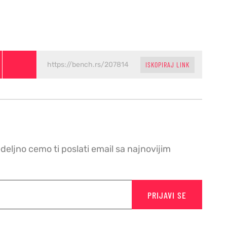
ISKOPIRAJ LINK
edeljno cemo ti poslati email sa najnovijim
PRIJAVI SE