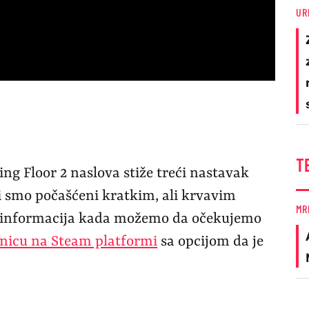
UR
T
ng Floor 2 naslova stiže treći nastavak
mi smo počašćeni kratkim, ali krvavim
MR
h informacija kada možemo da očekujemo
anicu na Steam platformi
sa opcijom da je