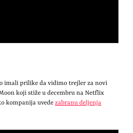
imali prilike da vidimo trejler za novi
 Moon koji stiže u decembru na Netflix
 ako kompanija uvede
zabranu deljenja