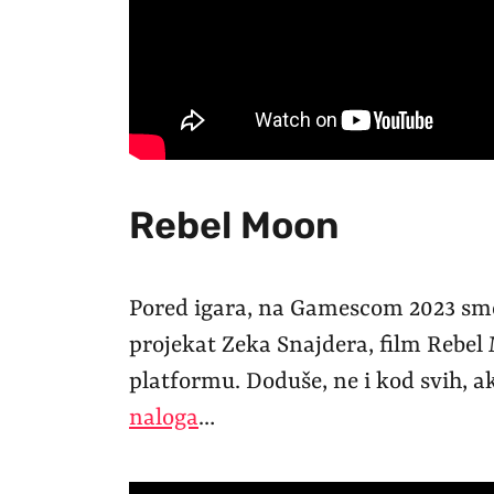
Rebel Moon
Pored igara, na Gamescom 2023 smo 
projekat Zeka Snajdera, film Rebel
platformu. Doduše, ne i kod svih,
naloga
…