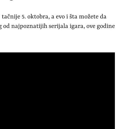
, tačnije 5. oktobra, a evo i šta možete da
od najpoznatijih serijala igara, ove godine