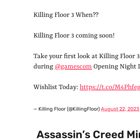
Killing Floor 3 When??
Killing Floor 3 coming soon!
Take your first look at Killing Floor
during
@gamescom
Opening Night L
Wishlist Today:
https://t.co/M4Phfe
— Killing Floor (@KillingFloor)
August 22, 2023
Assassin’s Creed M