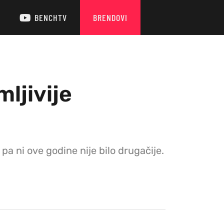
BENCHTV
BRENDOVI
ljivije
 ni ove godine nije bilo drugačije.