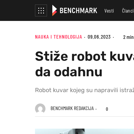
Vesti
Članci
NAUKA I TEHNOLOGIJA
09.06.2023
2 min
Stiže robot kuv
da odahnu
Robot kuvar kojeg su napravili istr
BENCHMARK REDAKCIJA
0