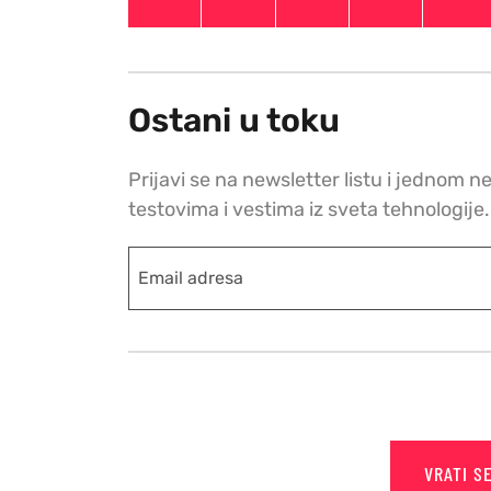
Ostani u toku
Prijavi se na newsletter listu i jednom n
testovima i vestima iz sveta tehnologije.
VRATI S