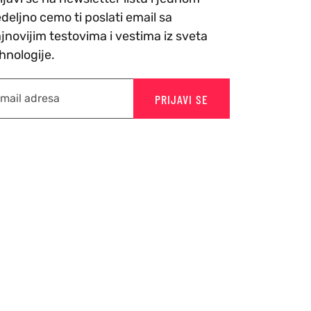
deljno cemo ti poslati email sa
jnovijim testovima i vestima iz sveta
hnologije.
PRIJAVI SE