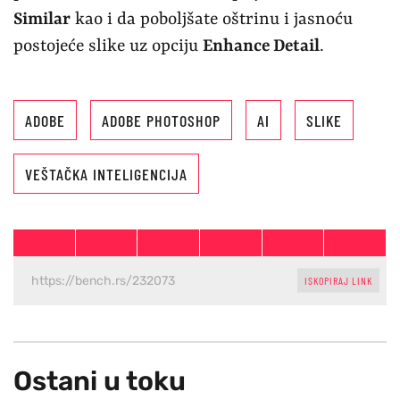
Similar
kao i da poboljšate oštrinu i jasnoću
postojeće slike uz opciju
Enhance Detail
.
ADOBE
ADOBE PHOTOSHOP
AI
SLIKE
VEŠTAČKA INTELIGENCIJA
ISKOPIRAJ LINK
Ostani u toku