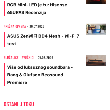
RGB Mini-LED je tu: Hisense
65UR9S Recenzija
MREŽNA OPREMA
30.07.2026
ASUS ZenWiFi BD4 Mesh - Wi-Fi 7
test
SLUŠALICE I ZVUČNICI
05.08.2026
Više od luksuznog soundbara -
Bang & Olufsen Beosound
Premiere
OSTANI U TOKU