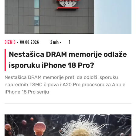
BIZNIS
08.08.2026
2 min
1
Nestašica DRAM memorije odlaže
isporuku iPhone 18 Pro?
Nestašica DRAM memorije preti da odloži isporuku
naprednih TSMC čipova i A20 Pro procesora za Apple
iPhone 18 Pro seriju