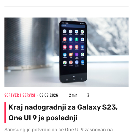
SOFTVER I SERVISI
08.08.2026
2 min
3
Kraj nadogradnji za Galaxy S23,
One UI 9 je poslednji
Samsung je potvrdio da će One UI 9 zasnovan na