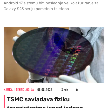
Android 17 sistemu biti poslednje veliko ažuriranje za
Galaxy S23 seriju pametnih telefona
NAUKA I TEHNOLOGIJA
08.08.2026
3 min
0
TSMC savladava fiziku