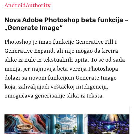
AndroidAuthority
.
Nova Adobe Photoshop beta funkcija –
„Generate Image“
Photoshop je imao funkcije Generative Fill i
Generative Expand, ali nije mogao da kreira
slike iz nule iz tekstualnih upita. To se od sada
menja, jer najnovija beta verzija Photoshopa
dolazi sa novom funkcijom Generate Image
koja, zahvaljujući veštačkoj inteligenciji,
omogućava generisanje slika iz teksta.