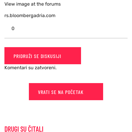
View image at the forums
rs.bloombergadria.com
0
PRIDRUŽI SE DISKUSIJI
Komentari su zatvoreni.
VRATI SE NA POČETAK
DRUGI SU ČITALI