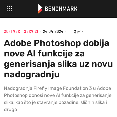
SOFTVER I SERVISI
24.04.2024
3 min
Adobe Photoshop dobija
nove AI funkcije za
generisanja slika uz novu
nadogradnju
Nadogradnja Firefly Image Foundation 3 u Adobe
Photoshop donosi nove AI funkcije za generisanje
slika, kao što je stavranje pozadine, sličnih slika i
drugo