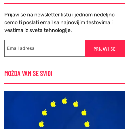
Prijavi se na newsletter listu i jednom nedeljno
cemo ti poslati email sa najnovijim testovima i
vestima iz sveta tehnologije.
PRIJAVI SE
MOŽDA VAM SE SVIDI