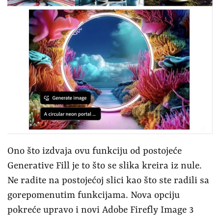
Ono što izdvaja ovu funkciju od postojeće
Generative Fill je to što se slika kreira iz nule.
Ne radite na postojećoj slici kao što ste radili sa
gorepomenutim funkcijama. Nova opciju
pokreće upravo i novi Adobe Firefly Image 3