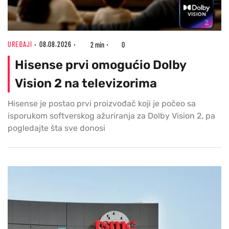
UREĐAJI
08.08.2026
2 min
0
Hisense prvi omogućio Dolby
Vision 2 na televizorima
Hisense je postao prvi proizvođač koji je počeo sa
isporukom softverskog ažuriranja za Dolby Vision 2, pa
pogledajte šta sve donosi