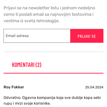
Prijavi se na newsletter listu i jednom nedeljno
cemo ti poslati email sa najnovijim testovima i
vestima iz sveta tehnologije.
PRIJAVI SE
KOMENTARI (2)
Roy Fokker
25.04.2024
Odvratno. Ogavna kompanija koja sve dublje kopa sebi
rupu i mrzi svoje korisnike.