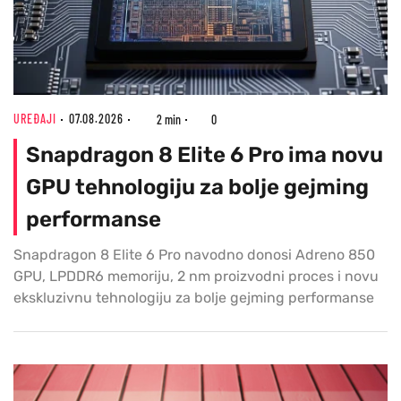
UREĐAJI
07.08.2026
2 min
0
Snapdragon 8 Elite 6 Pro ima novu
GPU tehnologiju za bolje gejming
performanse
Snapdragon 8 Elite 6 Pro navodno donosi Adreno 850
GPU, LPDDR6 memoriju, 2 nm proizvodni proces i novu
ekskluzivnu tehnologiju za bolje gejming performanse