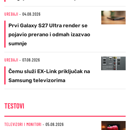
UREĐAJI
04.08.2026
Prvi Galaxy S27 Ultra render se
pojavio prerano i odmah izazvao
sumnje
UREĐAJI
07.08.2026
Čemu služi EX-Link priključak na
Samsung televizorima
TESTOVI
TELEVIZORI I MONITORI
05.08.2026