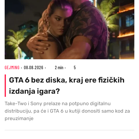
GEJMING
08.08.2026
2 min
5
GTA 6 bez diska, kraj ere fizičkih
izdanja igara?
Take-Two i Sony prelaze na potpuno digitalnu
distribuciju, pa će i GTA 6 u kutiji donositi samo kod za
preuzimanje