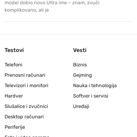
model dobio novo Ultra ime – znam, zvuči
komplikovano, ali je
Testovi
Vesti
Telefoni
Biznis
Prenosni računari
Gejming
Televizori i monitori
Nauka i tehnologija
Hardver
Softver i servisi
Slušalice i zvučnici
Uređaji
Desktop računari
Periferije