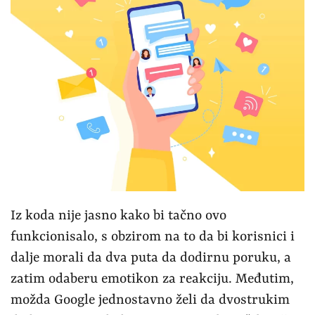
Iz koda nije jasno kako bi tačno ovo
funkcionisalo, s obzirom na to da bi korisnici i
dalje morali da dva puta da dodirnu poruku, a
zatim odaberu emotikon za reakciju. Međutim,
možda Google jednostavno želi da dvostrukim