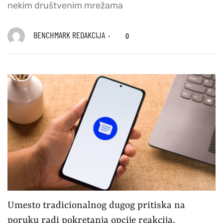
nekim društvenim mrežama
BENCHMARK REDAKCIJA
0
Umesto tradicionalnog dugog pritiska na
poruku radi pokretanja opcije reakcija,