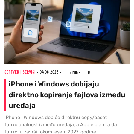
SOFTVER I SERVISI
04.08.2026
2 min
0
iPhone i Windows dobijaju
direktno kopiranje fajlova između
uređaja
iPhone i Windows dobiće direktnu copy/paset
funkcionalnost između uređaja, a Apple planira da
funkciju završi tokom jeseni 2027. godine