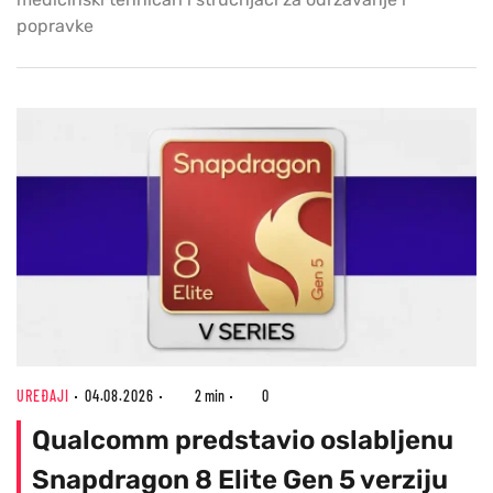
popravke
UREĐAJI
04.08.2026
2 min
0
Qualcomm predstavio oslabljenu
Snapdragon 8 Elite Gen 5 verziju