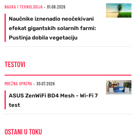
NAUKA I TEHNOLOGIJA
01.08.2026
Naučnike iznenadio neočekivani
efekat gigantskih solarnih farmi:
Pustinja dobila vegetaciju
TESTOVI
MREŽNA OPREMA
30.07.2026
ASUS ZenWiFi BD4 Mesh - Wi-Fi 7
test
OSTANI U TOKU