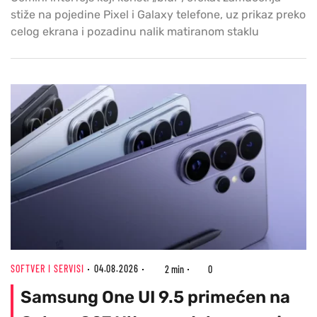
stiže na pojedine Pixel i Galaxy telefone, uz prikaz preko
celog ekrana i pozadinu nalik matiranom staklu
SOFTVER I SERVISI
04.08.2026
2 min
0
Samsung One UI 9.5 primećen na