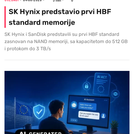
SK Hynix predstavio prvi HBF
standard memorije
SK Hynix i SanDisk predstavili su prvi HBF standard
zasnovan na NAND memoriji, sa kapacitetom do 512 GB
i protokom do 3 TB/s