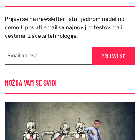
Prijavi se na newsletter listu i jednom nedeljno
cemo ti poslati email sa najnovijim testovima i
vestima iz sveta tehnologije.
PRIJAVI SE
MOŽDA VAM SE SVIDI