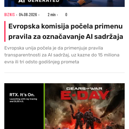
BIZNIS
04.08.2026
2 min
0
Evropska komisija počela primenu
pravila za označavanje AI sadržaja
Evropska unija počela je da primenjuje pravila
transparentnosti za AI sadržaj, uz kazne do 15 miliona
evra ili tri odsto godišnjeg prometa