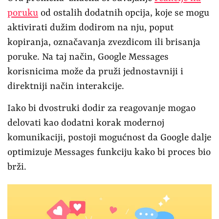
poruku
od ostalih dodatnih opcija, koje se mogu
aktivirati dužim dodirom na nju, poput
kopiranja, označavanja zvezdicom ili brisanja
poruke. Na taj način, Google Messages
korisnicima može da pruži jednostavniji i
direktniji način interakcije.
Iako bi dvostruki dodir za reagovanje mogao
delovati kao dodatni korak modernoj
komunikaciji, postoji mogućnost da Google dalje
optimizuje Messages funkciju kako bi proces bio
brži.