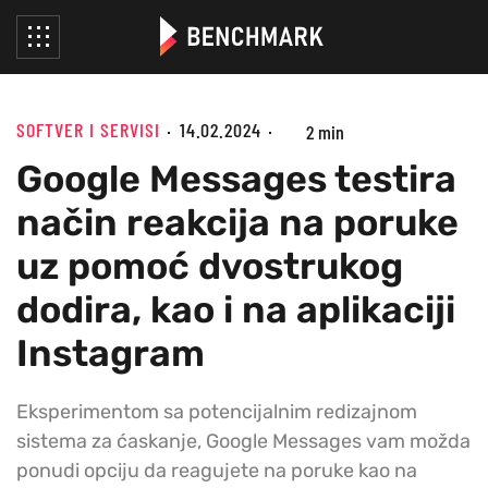
SOFTVER I SERVISI
14.02.2024
2 min
Google Messages testira
način reakcija na poruke
uz pomoć dvostrukog
dodira, kao i na aplikaciji
Instagram
Eksperimentom sa potencijalnim redizajnom
sistema za ćaskanje, Google Messages vam možda
ponudi opciju da reagujete na poruke kao na