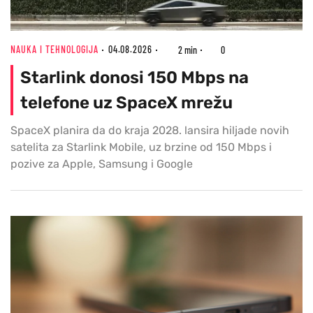
NAUKA I TEHNOLOGIJA
04.08.2026
2 min
0
Starlink donosi 150 Mbps na
telefone uz SpaceX mrežu
SpaceX planira da do kraja 2028. lansira hiljade novih
satelita za Starlink Mobile, uz brzine od 150 Mbps i
pozive za Apple, Samsung i Google