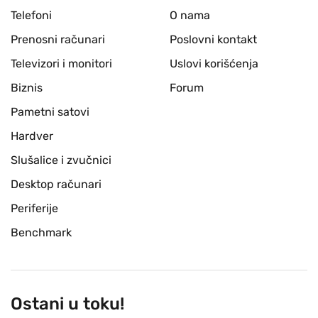
Telefoni
O nama
Prenosni računari
Poslovni kontakt
Televizori i monitori
Uslovi korišćenja
Biznis
Forum
Pametni satovi
Hardver
Slušalice i zvučnici
Desktop računari
Periferije
Benchmark
Ostani u toku!