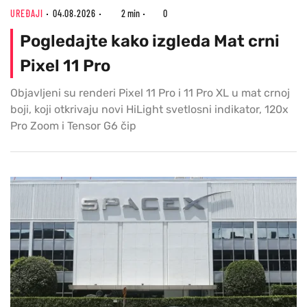
UREĐAJI
04.08.2026
2 min
0
Pogledajte kako izgleda Mat crni
Pixel 11 Pro
Objavljeni su renderi Pixel 11 Pro i 11 Pro XL u mat crnoj
boji, koji otkrivaju novi HiLight svetlosni indikator, 120x
Pro Zoom i Tensor G6 čip