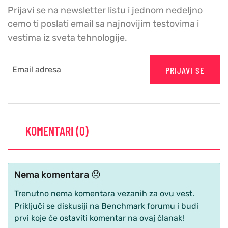
Prijavi se na newsletter listu i jednom nedeljno
cemo ti poslati email sa najnovijim testovima i
vestima iz sveta tehnologije.
PRIJAVI SE
KOMENTARI (0)
Nema komentara 😞
Trenutno nema komentara vezanih za ovu vest.
Priključi se diskusiji na Benchmark forumu i budi
prvi koje će ostaviti komentar na ovaj članak!