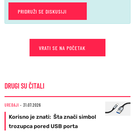
PRIDRUŽI SE DISKUSIJI
VRATI SE NA POČETAK
DRUGI SU ČITALI
UREĐAJI
31.07.2026
Korisno je znati: Šta znači simbol
trozupca pored USB porta