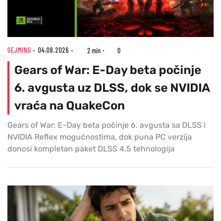
GEJMING
04.08.2026
2 min
0
Gears of War: E-Day beta počinje
6. avgusta uz DLSS, dok se NVIDIA
vraća na QuakeCon
Gears of War: E-Day beta počinje 6. avgusta sa DLSS i
NVIDIA Reflex mogućnostima, dok puna PC verzija
donosi kompletan paket DLSS 4.5 tehnologija