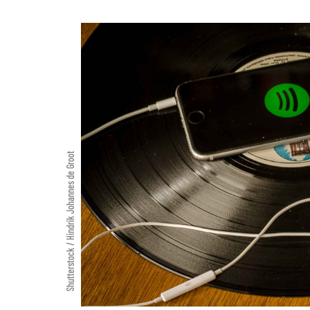
Shutterstock / Hindrik Johannes de Groot