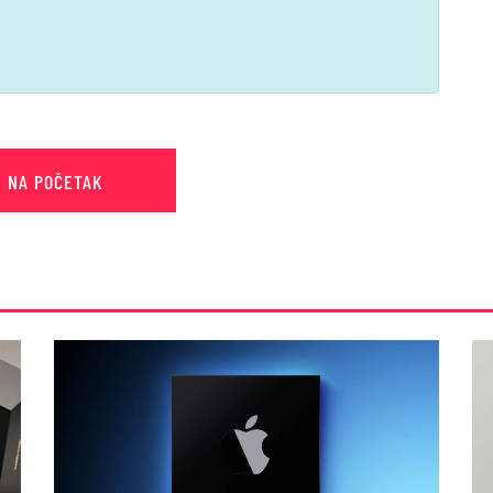
E NA POČETAK