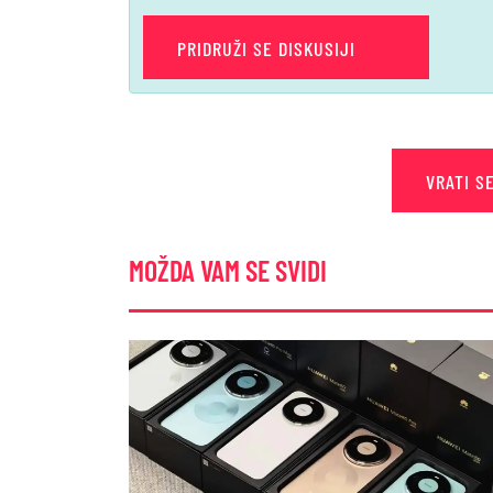
PRIDRUŽI SE DISKUSIJI
VRATI S
MOŽDA VAM SE SVIDI