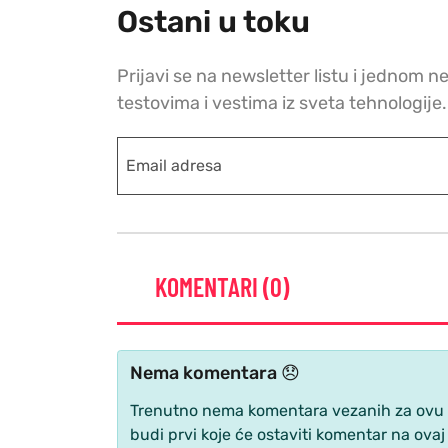
Ostani u toku
Prijavi se na newsletter listu i jednom n
testovima i vestima iz sveta tehnologije.
KOMENTARI (0)
Nema komentara 😞
Trenutno nema komentara vezanih za ovu ve
budi prvi koje će ostaviti komentar na ovaj