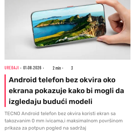
UREĐAJI
01.08.2026
2 min
3
Android telefon bez okvira oko
ekrana pokazuje kako bi mogli da
izgledaju budući modeli
TECNO Android telefon bez okvira koristi ekran sa
takozvanim 0 mm ivicama,i maksimalnom površinom
prikaza za potpun pogled na sadržaj