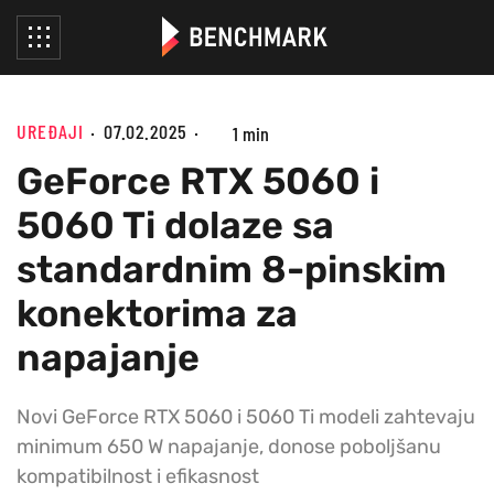
UREĐAJI
07.02.2025
1 min
GeForce RTX 5060 i
5060 Ti dolaze sa
standardnim 8-pinskim
konektorima za
napajanje
Novi GeForce RTX 5060 i 5060 Ti modeli zahtevaju
minimum 650 W napajanje, donose poboljšanu
kompatibilnost i efikasnost