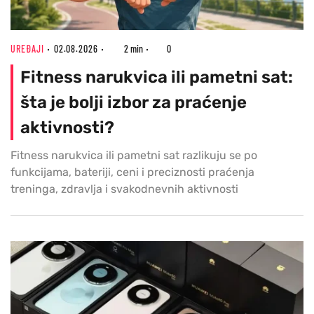
UREĐAJI
02.08.2026
2 min
0
Fitness narukvica ili pametni sat:
šta je bolji izbor za praćenje
aktivnosti?
Fitness narukvica ili pametni sat razlikuju se po
funkcijama, bateriji, ceni i preciznosti praćenja
treninga, zdravlja i svakodnevnih aktivnosti