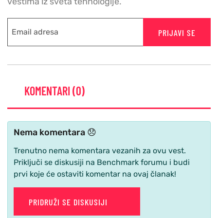
vestima iz sveta tehnologije.
PRIJAVI SE
KOMENTARI (0)
Nema komentara 😞
Trenutno nema komentara vezanih za ovu vest.
Priključi se diskusiji na Benchmark forumu i budi
prvi koje će ostaviti komentar na ovaj članak!
PRIDRUŽI SE DISKUSIJI