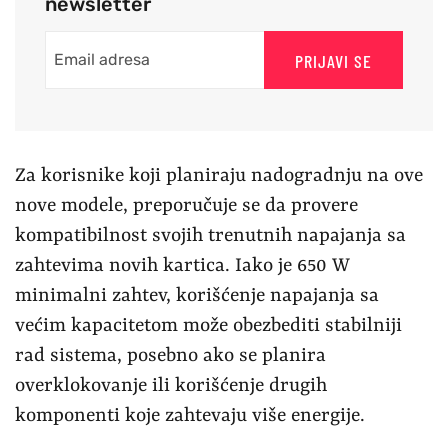
newsletter
PRIJAVI SE
Za korisnike koji planiraju nadogradnju na ove
nove modele, preporučuje se da provere
kompatibilnost svojih trenutnih napajanja sa
zahtevima novih kartica. Iako je 650 W
minimalni zahtev, korišćenje napajanja sa
većim kapacitetom može obezbediti stabilniji
rad sistema, posebno ako se planira
overklokovanje ili korišćenje drugih
komponenti koje zahtevaju više energije.