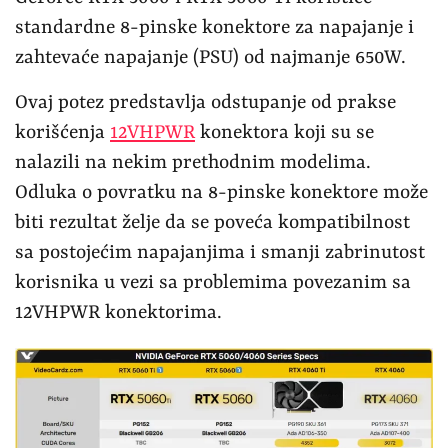
standardne 8-pinske konektore za napajanje i
zahtevaće napajanje (PSU) od najmanje 650W.
Ovaj potez predstavlja odstupanje od prakse
korišćenja
12VHPWR
konektora koji su se
nalazili na nekim prethodnim modelima.
Odluka o povratku na 8-pinske konektore može
biti rezultat želje da se poveća kompatibilnost
sa postojećim napajanjima i smanji zabrinutost
korisnika u vezi sa problemima povezanim sa
12VHPWR konektorima.