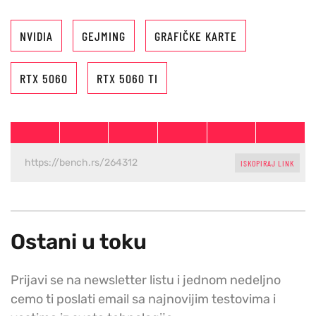
NVIDIA
GEJMING
GRAFIČKE KARTE
RTX 5060
RTX 5060 TI
ISKOPIRAJ LINK
Ostani u toku
Prijavi se na newsletter listu i jednom nedeljno
cemo ti poslati email sa najnovijim testovima i