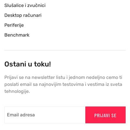
Slušalice i zvučnici
Desktop računari
Periferije
Benchmark
Ostani u toku!
Prijavi se na newsletter listu i jednom nedeljno cemo ti
poslati email sa najnovijim testovima i vestima iz sveta
tehnologije.
PRIJAVI SE