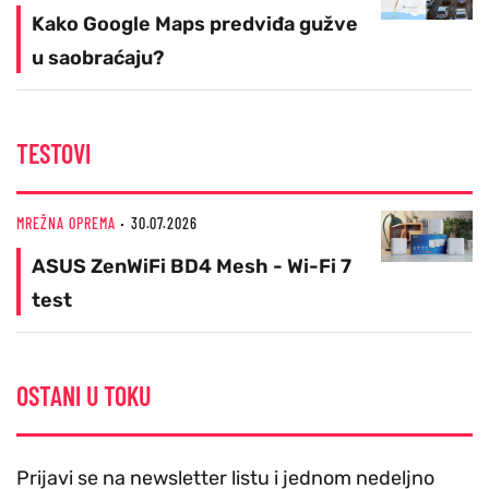
Kako Google Maps predviđa gužve
u saobraćaju?
TESTOVI
MREŽNA OPREMA
30.07.2026
ASUS ZenWiFi BD4 Mesh - Wi-Fi 7
test
OSTANI U TOKU
Prijavi se na newsletter listu i jednom nedeljno