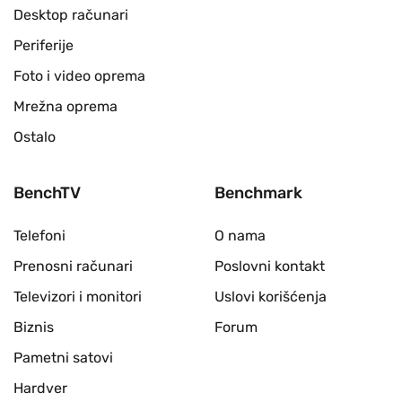
Desktop računari
Periferije
Foto i video oprema
Mrežna oprema
Ostalo
BenchTV
Benchmark
Telefoni
O nama
Prenosni računari
Poslovni kontakt
Televizori i monitori
Uslovi korišćenja
Biznis
Forum
Pametni satovi
Hardver