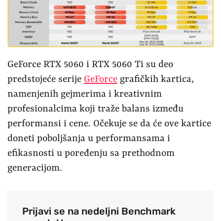
GeForce RTX 5060 i RTX 5060 Ti su deo
predstojeće serije
GeForce
grafičkih kartica,
namenjenih gejmerima i kreativnim
profesionalcima koji traže balans između
performansi i cene. Očekuje se da će ove kartice
doneti poboljšanja u performansama i
efikasnosti u poređenju sa prethodnom
generacijom.
Prijavi se na nedeljni Benchmark