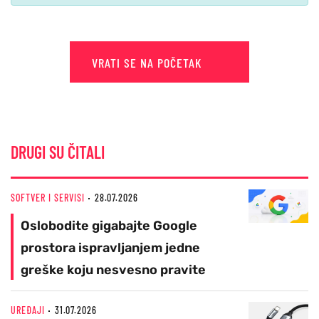
VRATI SE NA POČETAK
DRUGI SU ČITALI
SOFTVER I SERVISI
28.07.2026
Oslobodite gigabajte Google
prostora ispravljanjem jedne
greške koju nesvesno pravite
UREĐAJI
31.07.2026