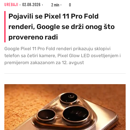
UREĐAJI
02.08.2026
2 min
0
Pojavili se Pixel 11 Pro Fold
renderi, Google se drži onog što
provereno radi
Google Pixel 11 Pro Fold renderi prikazuju sklopivi
telefon sa četiri kamere, Pixel Glow LED osvetljenjem i
premijerom zakazanom za 12. avgust