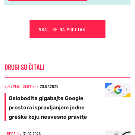
VRATI SE NA POČETAK
DRUGI SU ČITALI
SOFTVER I SERVISI
28.07.2026
Oslobodite gigabajte Google
prostora ispravljanjem jedne
greške koju nesvesno pravite
UREĐAJI
31.07.2026