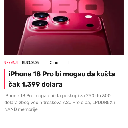
UREĐAJI
01.08.2026
2 min
1
iPhone 18 Pro bi mogao da košta
čak 1.399 dolara
iPhone 18 Pro mogao bi da poskupi za 250 do 300
dolara zbog većih troškova A20 Pro čipa, LPDDR5X i
NAND memorije