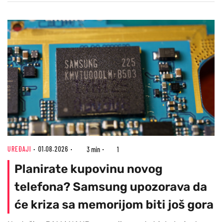
UREĐAJI
01.08.2026
3 min
1
Planirate kupovinu novog
telefona? Samsung upozorava da
će kriza sa memorijom biti još gora