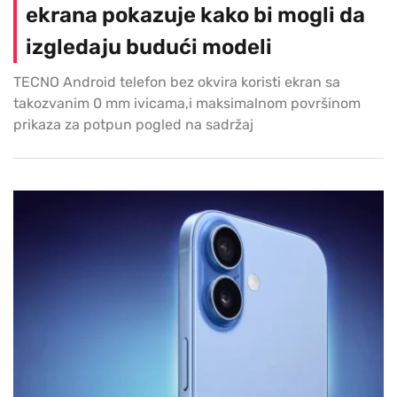
ekrana pokazuje kako bi mogli da
izgledaju budući modeli
TECNO Android telefon bez okvira koristi ekran sa
takozvanim 0 mm ivicama,i maksimalnom površinom
prikaza za potpun pogled na sadržaj