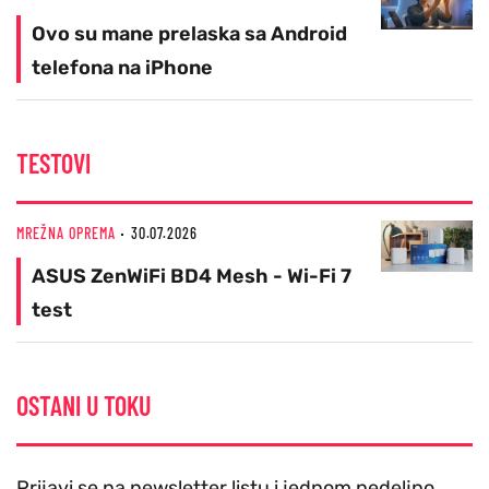
Ovo su mane prelaska sa Android
telefona na iPhone
TESTOVI
MREŽNA OPREMA
30.07.2026
ASUS ZenWiFi BD4 Mesh - Wi-Fi 7
test
OSTANI U TOKU
Prijavi se na newsletter listu i jednom nedeljno