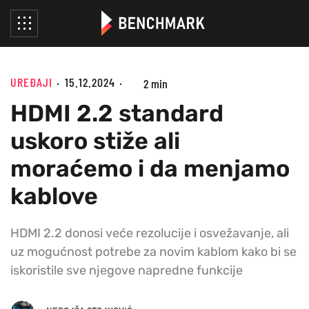
UREĐAJI
15.12.2024
2 min
HDMI 2.2 standard
uskoro stiže ali
moraćemo i da menjamo
kablove
HDMI 2.2 donosi veće rezolucije i osvežavanje, ali
uz mogućnost potrebe za novim kablom kako bi se
iskoristile sve njegove napredne funkcije