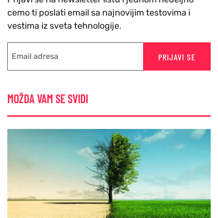
cemo ti poslati email sa najnovijim testovima i
vestima iz sveta tehnologije.
PRIJAVI SE
MOŽDA VAM SE SVIDI