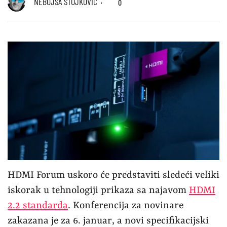
NEBOJŠA STOJKOVIĆ
0
HDMI Forum uskoro će predstaviti sledeći veliki
iskorak u tehnologiji prikaza sa najavom
HDMI
2.2 standarda
. Konferencija za novinare
zakazana je za 6. januar, a novi specifikacijski