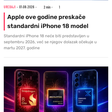
UREĐAJI
01.08.2026
2 min
1
Apple ove godine preskače
standardni iPhone 18 model
Standardni iPhone 18 neće biti predstavljen u
septembru 2026, već se njegov dolazak očekuje u
martu 2027. godine