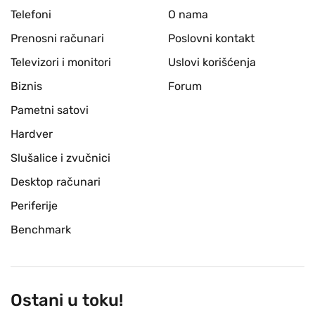
Telefoni
O nama
Prenosni računari
Poslovni kontakt
Televizori i monitori
Uslovi korišćenja
Biznis
Forum
Pametni satovi
Hardver
Slušalice i zvučnici
Desktop računari
Periferije
Benchmark
Ostani u toku!