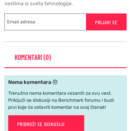
vestima iz sveta tehnologije.
PRIJAVI SE
KOMENTARI (0)
Nema komentara 😞
Trenutno nema komentara vezanih za ovu vest.
Priključi se diskusiji na Benchmark forumu i budi
prvi koje će ostaviti komentar na ovaj članak!
PRIDRUŽI SE DISKUSIJI