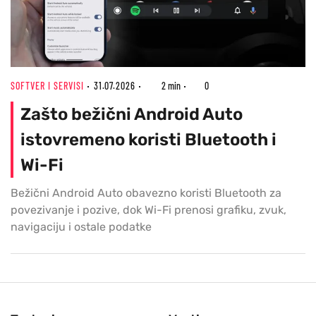
SOFTVER I SERVISI
31.07.2026
2 min
0
Zašto bežični Android Auto
istovremeno koristi Bluetooth i
Wi-Fi
Bežični Android Auto obavezno koristi Bluetooth za
povezivanje i pozive, dok Wi-Fi prenosi grafiku, zvuk,
navigaciju i ostale podatke