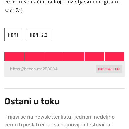
redefiniše način na koji doživljavamo digitalni
sadržaj.
HDMI
HDMI 2.2
ISKOPIRAJ LINK
Ostani u toku
Prijavi se na newsletter listu i jednom nedeljno
cemo ti poslati email sa najnovijim testovima i