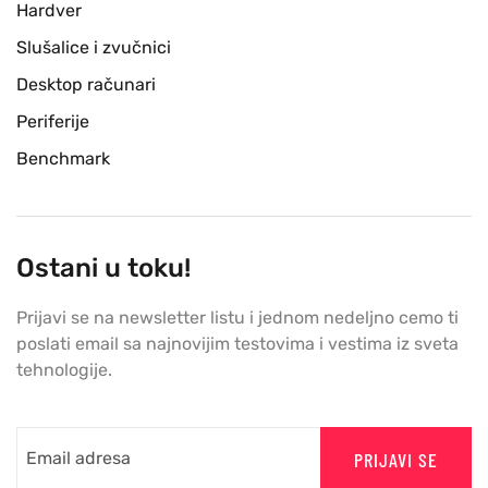
Hardver
Slušalice i zvučnici
Desktop računari
Periferije
Benchmark
Ostani u toku!
Prijavi se na newsletter listu i jednom nedeljno cemo ti
poslati email sa najnovijim testovima i vestima iz sveta
tehnologije.
PRIJAVI SE