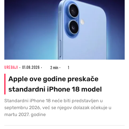
UREĐAJI
01.08.2026
2 min
1
Apple ove godine preskače
standardni iPhone 18 model
Standardni iPhone 18 neće biti predstavljen u
septembru 2026, već se njegov dolazak očekuje u
martu 2027. godine