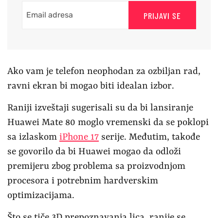
PRIJAVI SE
Ako vam je telefon neophodan za ozbiljan rad,
ravni ekran bi mogao biti idealan izbor.
Raniji izveštaji sugerisali su da bi lansiranje
Huawei Mate 80 moglo vremenski da se poklopi
sa izlaskom
iPhone 17
serije. Međutim, takođe
se govorilo da bi Huawei mogao da odloži
premijeru zbog problema sa proizvodnjom
procesora i potrebnim hardverskim
optimizacijama.
Što se tiče 3D prepoznavanja lica, ranije se