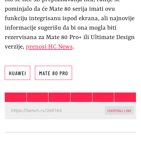
pominjalo da će Mate 80 serija imati ovu
funkciju integrisanu ispod ekrana, ali najnovije
informacije sugerišu da bi ona mogla biti
rezervisana za Mate 80 Pro+ ili Ultimate Design
verzije,
prenosi HC News
.
HUAWEI
MATE 80 PRO
ISKOPIRAJ LINK