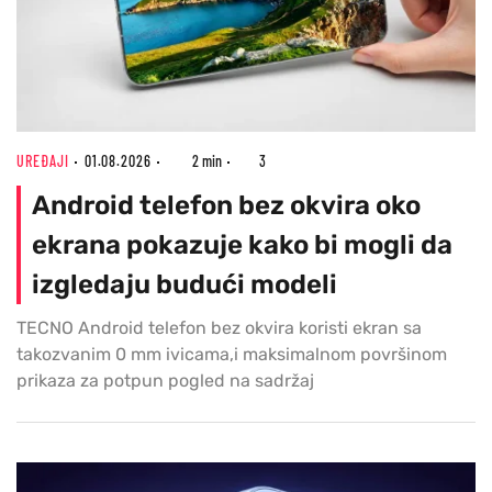
UREĐAJI
01.08.2026
2 min
3
Android telefon bez okvira oko
ekrana pokazuje kako bi mogli da
izgledaju budući modeli
TECNO Android telefon bez okvira koristi ekran sa
takozvanim 0 mm ivicama,i maksimalnom površinom
prikaza za potpun pogled na sadržaj