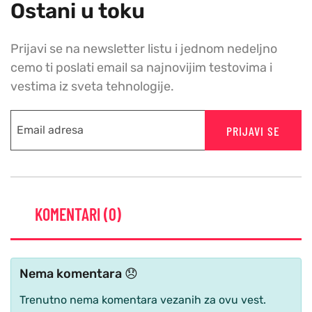
Ostani u toku
Prijavi se na newsletter listu i jednom nedeljno
cemo ti poslati email sa najnovijim testovima i
vestima iz sveta tehnologije.
PRIJAVI SE
KOMENTARI (0)
Nema komentara 😞
Trenutno nema komentara vezanih za ovu vest.