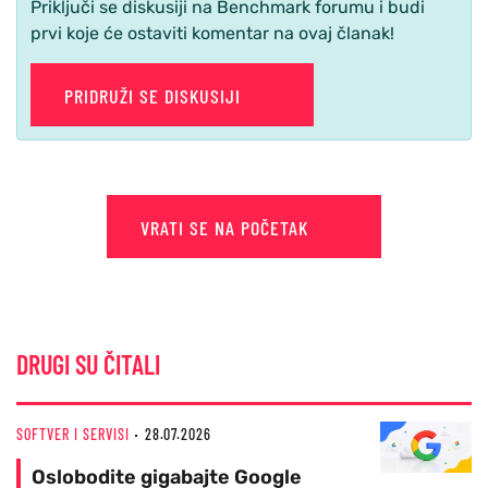
Priključi se diskusiji na Benchmark forumu i budi
prvi koje će ostaviti komentar na ovaj članak!
PRIDRUŽI SE DISKUSIJI
VRATI SE NA POČETAK
DRUGI SU ČITALI
SOFTVER I SERVISI
28.07.2026
Oslobodite gigabajte Google