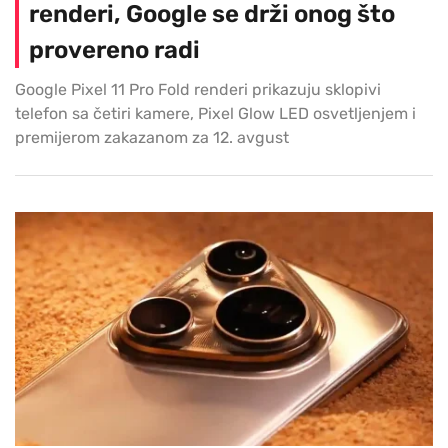
renderi, Google se drži onog što
provereno radi
Google Pixel 11 Pro Fold renderi prikazuju sklopivi
telefon sa četiri kamere, Pixel Glow LED osvetljenjem i
premijerom zakazanom za 12. avgust