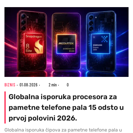
BIZNIS
01.08.2026
2 min
0
Globalna isporuka procesora za
pametne telefone pala 15 odsto u
prvoj polovini 2026.
Globalna isporuka čipova za pametne telefone pala u