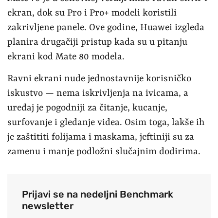
ekran, dok su Pro i Pro+ modeli koristili
zakrivljene panele. Ove godine, Huawei izgleda
planira drugačiji pristup kada su u pitanju
ekrani kod Mate 80 modela.
Ravni ekrani nude jednostavnije korisničko
iskustvo — nema iskrivljenja na ivicama, a
uređaj je pogodniji za čitanje, kucanje,
surfovanje i gledanje videa. Osim toga, lakše ih
je zaštititi folijama i maskama, jeftiniji su za
zamenu i manje podložni slučajnim dodirima.
Prijavi se na nedeljni Benchmark
newsletter