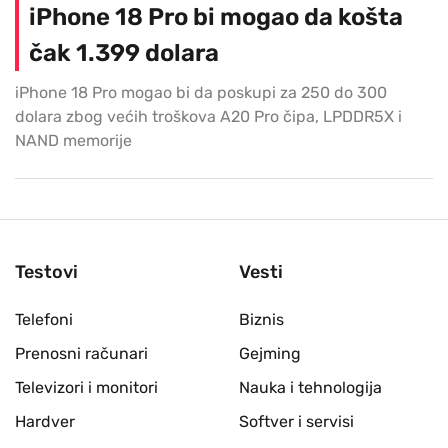
iPhone 18 Pro bi mogao da košta
čak 1.399 dolara
iPhone 18 Pro mogao bi da poskupi za 250 do 300
dolara zbog većih troškova A20 Pro čipa, LPDDR5X i
NAND memorije
Testovi
Vesti
Telefoni
Biznis
Prenosni računari
Gejming
Televizori i monitori
Nauka i tehnologija
Hardver
Softver i servisi