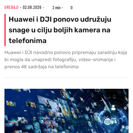
UREĐAJI
02.08.2026
2 min
0
Huawei i DJI ponovo udružuju
snage u cilju boljih kamera na
telefonima
Huawei i DJI navodno ponovo pripremaju saradnju koja
bi mogla da unapredi fotografiju, video-snimanje i
prenos 4K sadržaja na telefonima