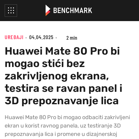
UREĐAJI
04.04.2025
2 min
Huawei Mate 80 Pro bi
mogao stići bez
zakrivljenog ekrana,
testira se ravan panel i
3D prepoznavanje lica
Huawei Mate 80 Pro bi mogao odbaciti zakrivljeni
ekran u korist ravnog panela, uz testiranje 3D
prepoznavanja lica i promene u dizajnerskoj