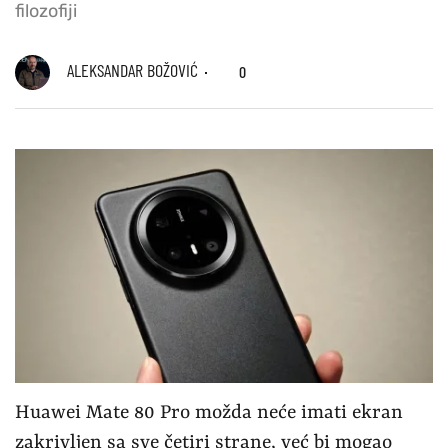
filozofiji
ALEKSANDAR BOŽOVIĆ
0
Huawei Mate 80 Pro možda neće imati ekran
zakrivljen sa sve četiri strane, već bi mogao