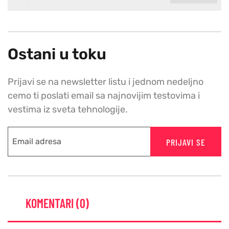
Ostani u toku
Prijavi se na newsletter listu i jednom nedeljno
cemo ti poslati email sa najnovijim testovima i
vestima iz sveta tehnologije.
PRIJAVI SE
KOMENTARI (0)