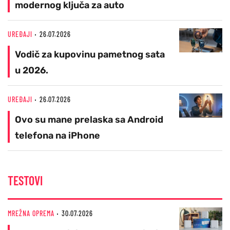
modernog ključa za auto
UREĐAJI
26.07.2026
Vodič za kupovinu pametnog sata
u 2026.
UREĐAJI
26.07.2026
Ovo su mane prelaska sa Android
telefona na iPhone
TESTOVI
MREŽNA OPREMA
30.07.2026