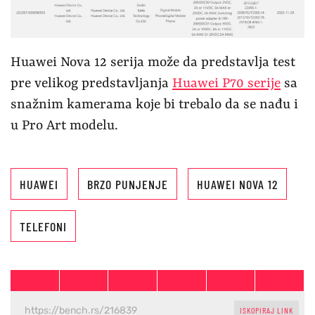
Huawei Nova 12 serija može da predstavlja test
pre velikog predstavljanja
Huawei P70 serije
sa
snažnim kamerama koje bi trebalo da se nađu i
u Pro Art modelu.
HUAWEI
BRZO PUNJENJE
HUAWEI NOVA 12
TELEFONI
ISKOPIRAJ LINK