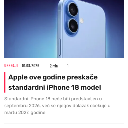
UREĐAJI
01.08.2026
2 min
1
Apple ove godine preskače
standardni iPhone 18 model
Standardni iPhone 18 neće biti predstavljen u
septembru 2026, već se njegov dolazak očekuje u
martu 2027. godine