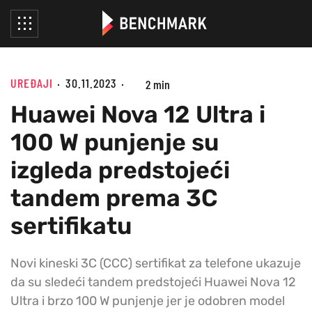
UREĐAJI
30.11.2023
2 min
Huawei Nova 12 Ultra i
100 W punjenje su
izgleda predstojeći
tandem prema 3C
sertifikatu
Novi kineski 3C (CCC) sertifikat za telefone ukazuje
da su sledeći tandem predstojeći Huawei Nova 12
Ultra i brzo 100 W punjenje jer je odobren model