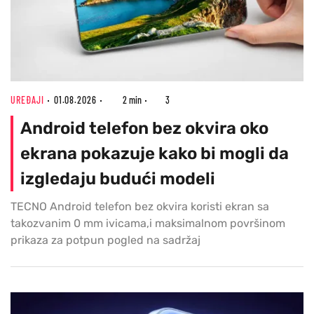
UREĐAJI
01.08.2026
2 min
3
Android telefon bez okvira oko
ekrana pokazuje kako bi mogli da
izgledaju budući modeli
TECNO Android telefon bez okvira koristi ekran sa
takozvanim 0 mm ivicama,i maksimalnom površinom
prikaza za potpun pogled na sadržaj