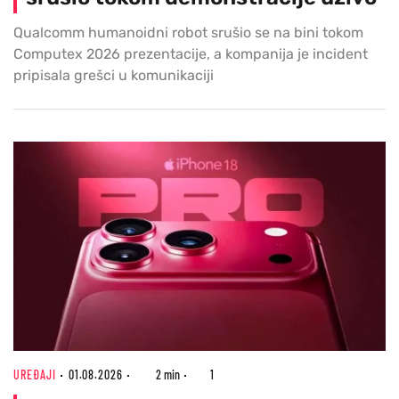
Qualcomm humanoidni robot srušio se na bini tokom
Computex 2026 prezentacije, a kompanija je incident
pripisala grešci u komunikaciji
UREĐAJI
01.08.2026
2 min
1