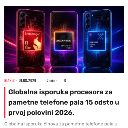
BIZNIS
01.08.2026
2 min
0
Globalna isporuka procesora za
pametne telefone pala 15 odsto u
prvoj polovini 2026.
Globalna isporuka čipova za pametne telefone pala u