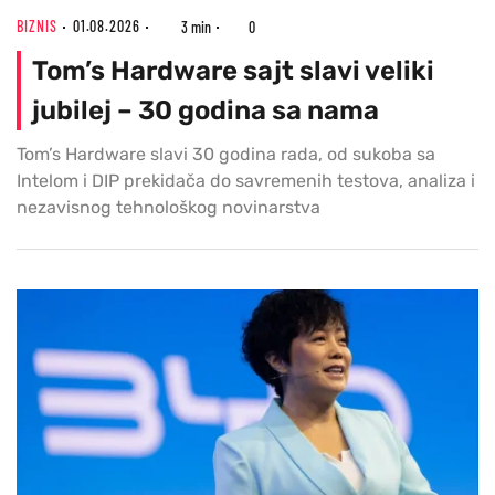
BIZNIS
01.08.2026
3 min
0
Tom’s Hardware sajt slavi veliki
jubilej – 30 godina sa nama
Tom’s Hardware slavi 30 godina rada, od sukoba sa
Intelom i DIP prekidača do savremenih testova, analiza i
nezavisnog tehnološkog novinarstva