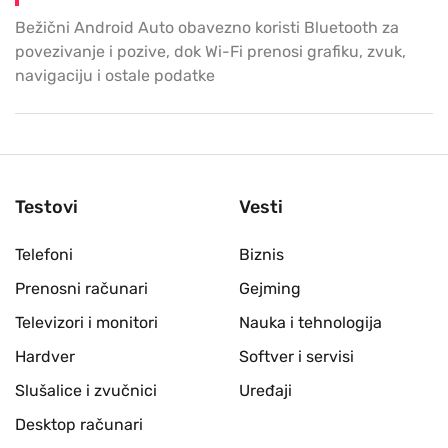
Bežični Android Auto obavezno koristi Bluetooth za
povezivanje i pozive, dok Wi-Fi prenosi grafiku, zvuk,
navigaciju i ostale podatke
Testovi
Vesti
Telefoni
Biznis
Prenosni računari
Gejming
Televizori i monitori
Nauka i tehnologija
Hardver
Softver i servisi
Slušalice i zvučnici
Uređaji
Desktop računari