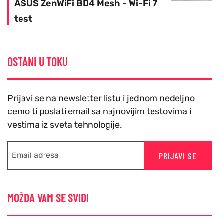
ASUS ZenWiFi BD4 Mesh - Wi-Fi 7
test
OSTANI U TOKU
Prijavi se na newsletter listu i jednom nedeljno
cemo ti poslati email sa najnovijim testovima i
vestima iz sveta tehnologije.
PRIJAVI SE
MOŽDA VAM SE SVIDI