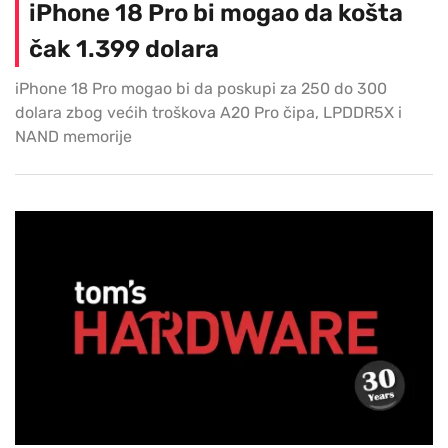
iPhone 18 Pro bi mogao da košta
čak 1.399 dolara
iPhone 18 Pro mogao bi da poskupi za 250 do 300
dolara zbog većih troškova A20 Pro čipa, LPDDR5X i
NAND memorije