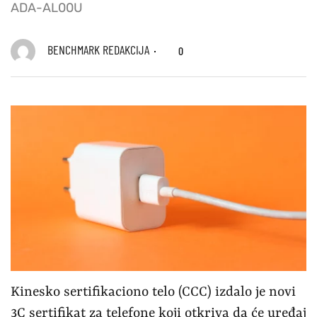
ADA-AL00U
BENCHMARK REDAKCIJA
0
Kinesko sertifikaciono telo (CCC) izdalo je novi
3C sertifikat za telefone koji otkriva da će uređaj