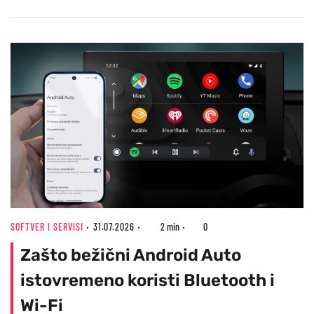
SOFTVER I SERVISI
31.07.2026
2 min
0
Zašto bežični Android Auto
istovremeno koristi Bluetooth i
Wi-Fi