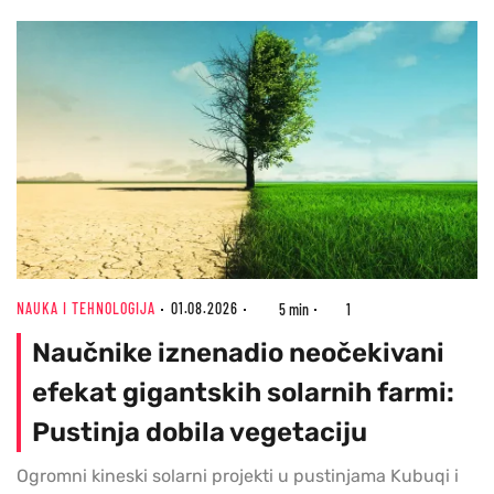
NAUKA I TEHNOLOGIJA
01.08.2026
5 min
1
Naučnike iznenadio neočekivani
efekat gigantskih solarnih farmi:
Pustinja dobila vegetaciju
Ogromni kineski solarni projekti u pustinjama Kubuqi i