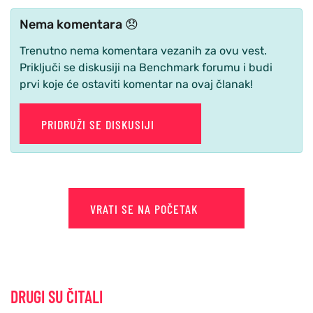
Nema komentara 😞
Trenutno nema komentara vezanih za ovu vest.
Priključi se diskusiji na Benchmark forumu i budi
prvi koje će ostaviti komentar na ovaj članak!
PRIDRUŽI SE DISKUSIJI
VRATI SE NA POČETAK
DRUGI SU ČITALI