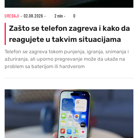
UREĐAJI
02.08.2026
2 min
0
Zašto se telefon zagreva i kako da
reagujete u takvim situacijama
Telefon se zagreva tokom punjenja, igranja, snimanja i
ažuriranja, ali uporno pregrevanje može da ukaže na
problem sa baterijom ili hardverom