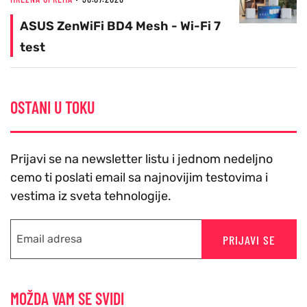
ASUS ZenWiFi BD4 Mesh - Wi-Fi 7
test
OSTANI U TOKU
Prijavi se na newsletter listu i jednom nedeljno
cemo ti poslati email sa najnovijim testovima i
vestima iz sveta tehnologije.
PRIJAVI SE
MOŽDA VAM SE SVIDI