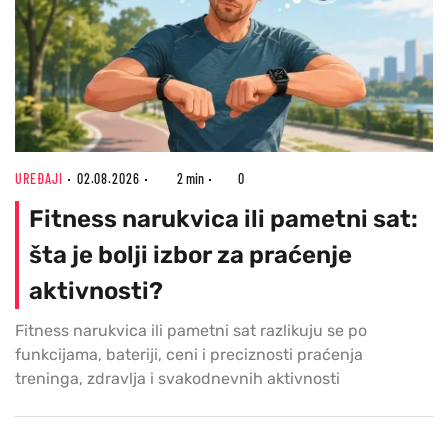
UREĐAJI
02.08.2026
2 min
0
Fitness narukvica ili pametni sat:
šta je bolji izbor za praćenje
aktivnosti?
Fitness narukvica ili pametni sat razlikuju se po
funkcijama, bateriji, ceni i preciznosti praćenja
treninga, zdravlja i svakodnevnih aktivnosti