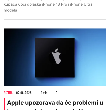
kupaca uoči dolaska iPhone 18 Pro i iPhone Ultra
modela
BIZNIS
02.08.2026
4 min
0
Apple upozorava da će problemi u