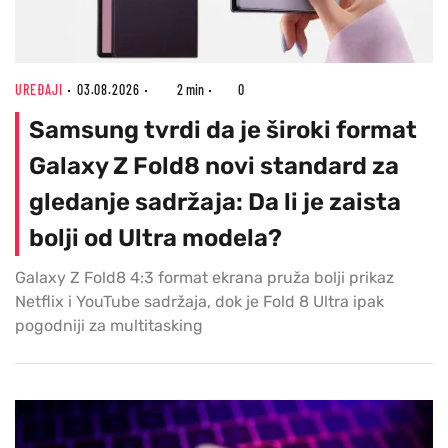
UREĐAJI
03.08.2026
2 min
0
Samsung tvrdi da je široki format
Galaxy Z Fold8 novi standard za
gledanje sadržaja: Da li je zaista
bolji od Ultra modela?
Galaxy Z Fold8 4:3 format ekrana pruža bolji prikaz
Netflix i YouTube sadržaja, dok je Fold 8 Ultra ipak
pogodniji za multitasking