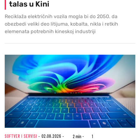
talas u Kini
Reciklaža električnih vozila mogla bi do 2050. da
obezbedi veliki deo litijuma, kobalta, nikla i retkih
elemenata potrebnih kineskoj industriji
SOFTVER I SERVISI
02.08.2026
2 min
1