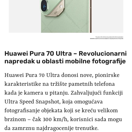
Huawei Pura 70 Ultra –
Revolucionarni
napredak u oblasti mobilne fotografije
Huawei Pura 70 Ultra donosi nove, pionirske
karakteristike na tržište pametnih telefona
kada je kamera u pitanju. Zahvaljujući funkciji
Ultra Speed Snapshot, koja omogućava
fotografisanje objekata koji se kreću velikom
brzinom – čak 300 km/h, korisnici sada mogu
da zamrznu najdragocenije trenutke.