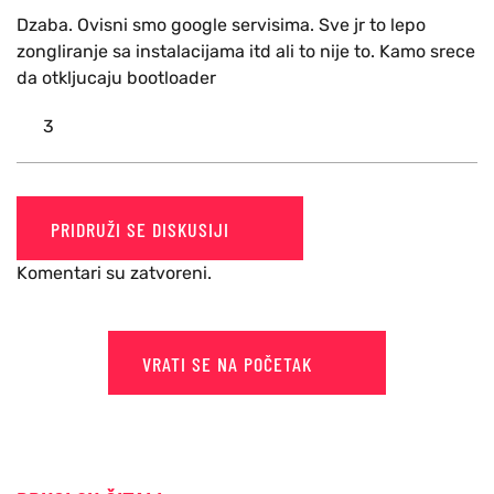
Dzaba. Ovisni smo google servisima. Sve jr to lepo
zongliranje sa instalacijama itd ali to nije to. Kamo srece
da otkljucaju bootloader
3
PRIDRUŽI SE DISKUSIJI
Komentari su zatvoreni.
VRATI SE NA POČETAK