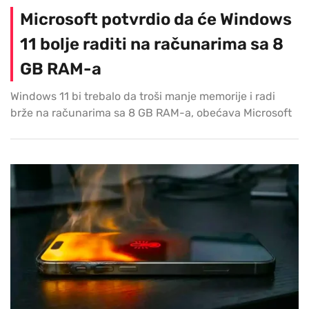
Microsoft potvrdio da će Windows
11 bolje raditi na računarima sa 8
GB RAM-a
Windows 11 bi trebalo da troši manje memorije i radi
brže na računarima sa 8 GB RAM-a, obećava Microsoft