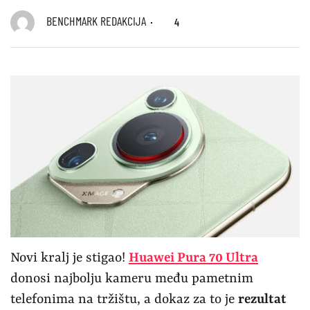
BENCHMARK REDAKCIJA
4
Novi kralj je stigao!
Huawei Pura 70 Ultra
donosi najbolju kameru među pametnim
telefonima na tržištu, a dokaz za to je
rezultat