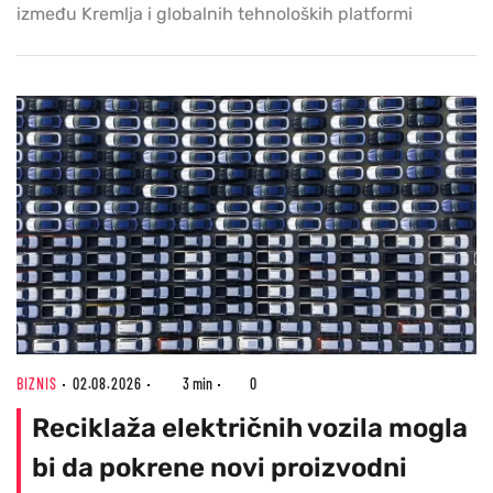
između Kremlja i globalnih tehnoloških platformi
BIZNIS
02.08.2026
3 min
0
Reciklaža električnih vozila mogla
bi da pokrene novi proizvodni