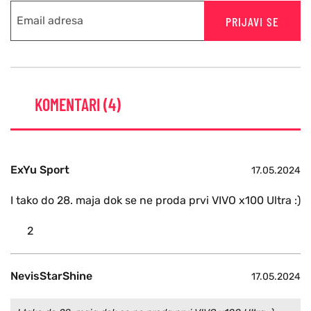
PRIJAVI SE
KOMENTARI (4)
ExYu Sport
17.05.2024
I tako do 28. maja dok se ne proda prvi VIVO x100 Ultra :)
2
NevisStarShine
17.05.2024