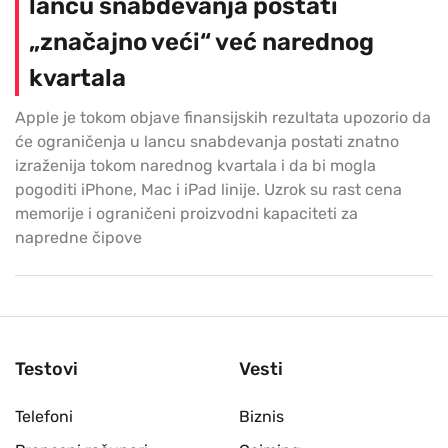
lancu snabdevanja postati
„značajno veći“ već narednog
kvartala
Apple je tokom objave finansijskih rezultata upozorio da
će ograničenja u lancu snabdevanja postati znatno
izraženija tokom narednog kvartala i da bi mogla
pogoditi iPhone, Mac i iPad linije. Uzrok su rast cena
memorije i ograničeni proizvodni kapaciteti za
napredne čipove
Testovi
Vesti
Telefoni
Biznis