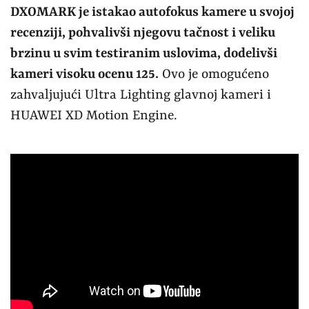
DX
OMARK je istakao autofokus kamere u svojoj
recenziji, pohvalivši njegovu tačnost i veliku
brzinu u svim testiranim uslovima, dodelivši
kameri visoku ocenu 125.
Ovo je omogućeno
zahvaljujući Ultra Lighting glavnoj kameri i
HUAWEI XD Motion Engine.