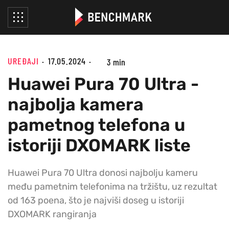
UREĐAJI
17.05.2024
3 min
Huawei Pura 70 Ultra -
najbolja kamera
pametnog telefona u
istoriji DXOMARK liste
Huawei Pura 70 Ultra donosi najbolju kameru
među pametnim telefonima na tržištu, uz rezultat
od 163 poena, što je najviši doseg u istoriji
DXOMARK rangiranja