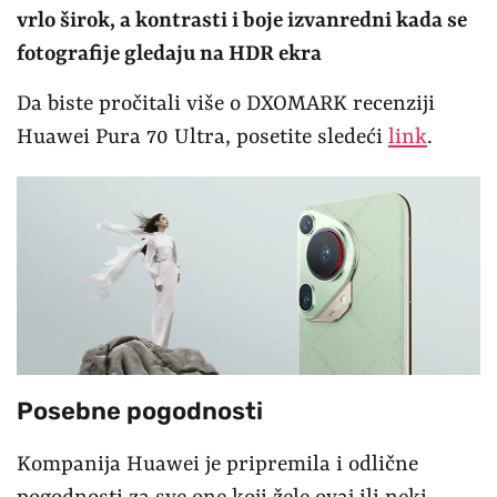
vrlo širok, a kontrasti i boje izvanredni kada se
fotografije gledaju na HDR ekra
Da biste pročitali više o DXOMARK recenziji
Huawei Pura 70 Ultra, posetite sledeći
link
.
Posebne pogodnosti
Kompanija Huawei je pripremila i odlične