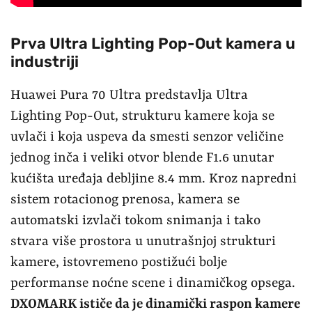
Prva Ultra Lighting Pop-Out kamera u
industriji
Huawei Pura 70 Ultra predstavlja Ultra
Lighting Pop-Out, strukturu kamere koja se
uvlači i koja uspeva da smesti senzor veličine
jednog inča i veliki otvor blende F1.6 unutar
kućišta uređaja debljine 8.4 mm. Kroz napredni
sistem rotacionog prenosa, kamera se
automatski izvlači tokom snimanja i tako
stvara više prostora u unutrašnjoj strukturi
kamere, istovremeno postižući bolje
performanse noćne scene i dinamičkog opsega.
DXOMARK ističe da je dinamički raspon kamere