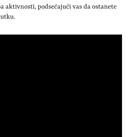
a aktivnosti, podsećajući vas da ostanete
utku.