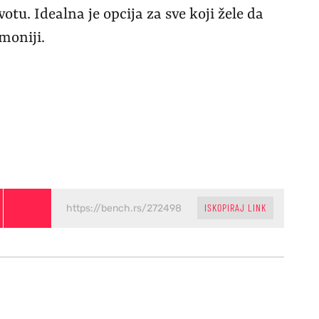
tu. Idealna je opcija za sve koji žele da
moniji.
ISKOPIRAJ LINK