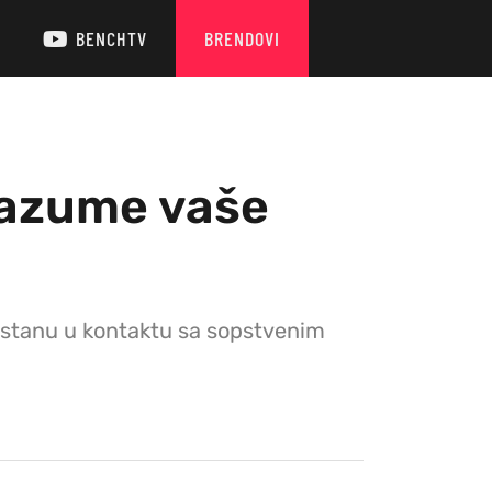
BENCHTV
BRENDOVI
razume vaše
 ostanu u kontaktu sa sopstvenim