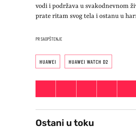
vodi i podržava u svakodnevnom živo
prate ritam svog tela i ostanu u har
PR SAOPŠTENJE
HUAWEI
HUAWEI WATCH D2
Ostani u toku