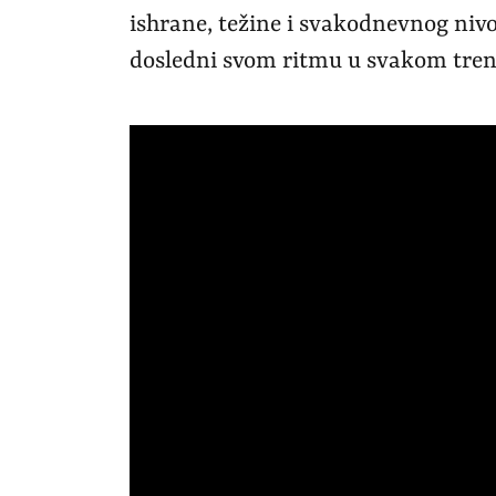
ishrane, težine i svakodnevnog nivo
dosledni svom ritmu u svakom tren