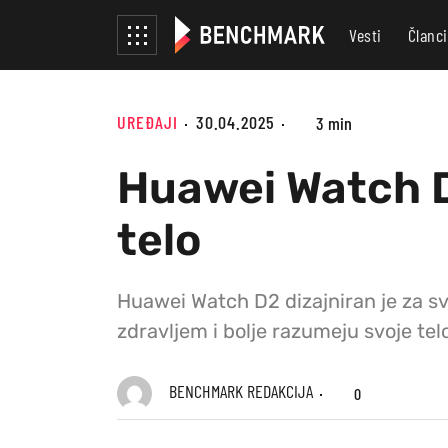
Vesti
Članci
UREĐAJI
30.04.2025
3 min
Huawei Watch D
telo
Huawei Watch D2 dizajniran je za sv
zdravljem i bolje razumeju svoje tel
BENCHMARK REDAKCIJA
0