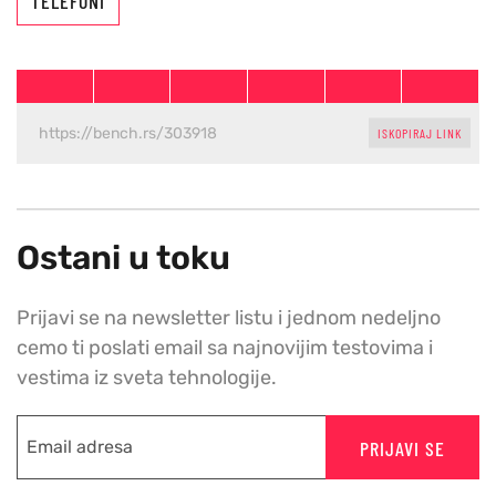
TELEFONI
ISKOPIRAJ LINK
Ostani u toku
Prijavi se na newsletter listu i jednom nedeljno
cemo ti poslati email sa najnovijim testovima i
vestima iz sveta tehnologije.
PRIJAVI SE