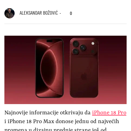
ALEKSANDAR BOŽOVIĆ
0
Najnovije informacije otkrivaju da
iPhone 18 Pro
i iPhone 18 Pro Max donose jednu od najvećih
promena u dizajnu prednje strane još od