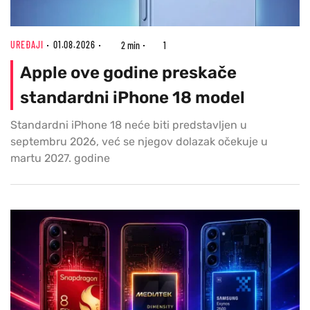
UREĐAJI
01.08.2026
2 min
1
Apple ove godine preskače
standardni iPhone 18 model
Standardni iPhone 18 neće biti predstavljen u
septembru 2026, već se njegov dolazak očekuje u
martu 2027. godine