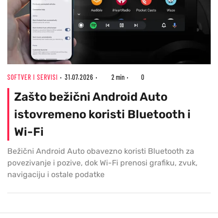
SOFTVER I SERVISI
31.07.2026
2 min
0
Zašto bežični Android Auto
istovremeno koristi Bluetooth i
Wi-Fi
Bežični Android Auto obavezno koristi Bluetooth za
povezivanje i pozive, dok Wi-Fi prenosi grafiku, zvuk,
navigaciju i ostale podatke