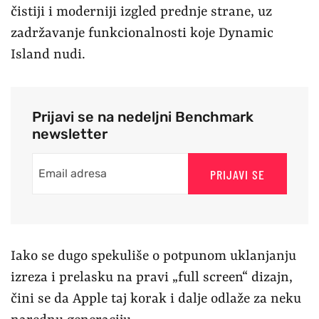
čistiji i moderniji izgled prednje strane, uz
zadržavanje funkcionalnosti koje Dynamic
Island nudi.
Prijavi se na nedeljni Benchmark
newsletter
PRIJAVI SE
Iako se dugo spekuliše o potpunom uklanjanju
izreza i prelasku na pravi „full screen“ dizajn,
čini se da Apple taj korak i dalje odlaže za neku