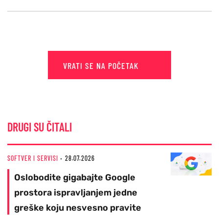
VRATI SE NA POČETAK
DRUGI SU ČITALI
SOFTVER I SERVISI
28.07.2026
Oslobodite gigabajte Google
prostora ispravljanjem jedne
greške koju nesvesno pravite