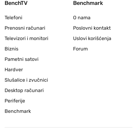
BenchTV
Benchmark
Telefoni
O nama
Prenosni računari
Poslovni kontakt
Televizori i monitori
Uslovi korišćenja
Biznis
Forum
Pametni satovi
Hardver
Slušalice i zvučnici
Desktop računari
Periferije
Benchmark