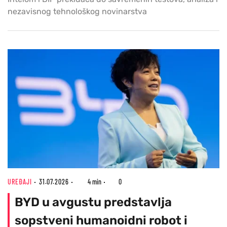
nezavisnog tehnološkog novinarstva
UREĐAJI
31.07.2026
4 min
0
BYD u avgustu predstavlja
sopstveni humanoidni robot i