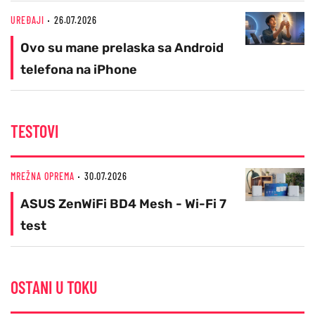
UREĐAJI
26.07.2026
Ovo su mane prelaska sa Android
telefona na iPhone
TESTOVI
MREŽNA OPREMA
30.07.2026
ASUS ZenWiFi BD4 Mesh - Wi-Fi 7
test
OSTANI U TOKU