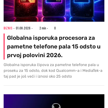
BIZNIS
01.08.2026
2 min
0
Globalna isporuka procesora za
pametne telefone pala 15 odsto u
prvoj polovini 2026.
Globalna isporuka čipova za pametne telefone pala u
proseku za 15 odsto, dok kod Qualcomm-a i MediaTek-a
taj pad je još veći i iznosi oko 25 odsto