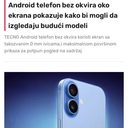
Android telefon bez okvira oko
ekrana pokazuje kako bi mogli da
izgledaju budući modeli
TECNO Android telefon bez okvira koristi ekran sa
takozvanim 0 mm ivicama,i maksimalnom površinom
prikaza za potpun pogled na sadržaj