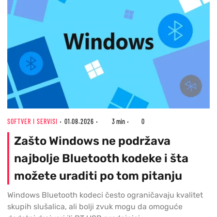
SOFTVER I SERVISI
01.08.2026
3 min
0
Zašto Windows ne podržava
najbolje Bluetooth kodeke i šta
možete uraditi po tom pitanju
Windows Bluetooth kodeci često ograničavaju kvalitet
skupih slušalica, ali bolji zvuk mogu da omoguće