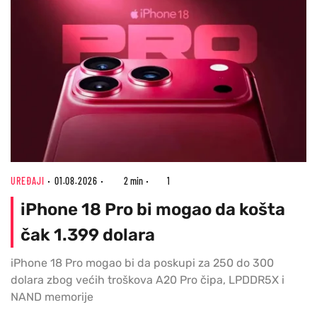
UREĐAJI
01.08.2026
2 min
1
iPhone 18 Pro bi mogao da košta
čak 1.399 dolara
iPhone 18 Pro mogao bi da poskupi za 250 do 300
dolara zbog većih troškova A20 Pro čipa, LPDDR5X i
NAND memorije