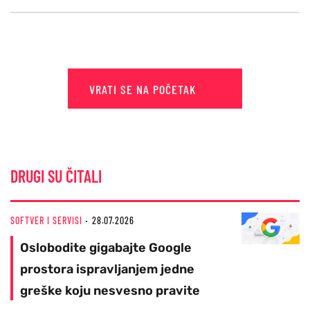
VRATI SE NA POČETAK
DRUGI SU ČITALI
SOFTVER I SERVISI
28.07.2026
Oslobodite gigabajte Google
prostora ispravljanjem jedne
greške koju nesvesno pravite