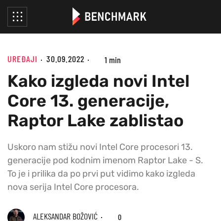
UREĐAJI
30.09.2022
1 min
Kako izgleda novi Intel
Core 13. generacije,
Raptor Lake zablistao
Uskoro nam stižu novi Intel Core procesori 13.
generacije pod kodnim imenom Raptor Lake - S.
To je i prilika da po prvi put vidimo kako izgleda
nova serija Intel Core procesora.
ALEKSANDAR BOŽOVIĆ
0