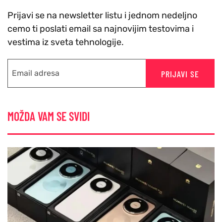
Prijavi se na newsletter listu i jednom nedeljno
cemo ti poslati email sa najnovijim testovima i
vestima iz sveta tehnologije.
PRIJAVI SE
MOŽDA VAM SE SVIDI