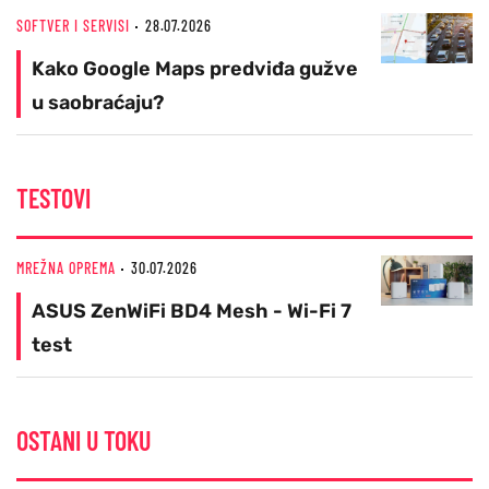
SOFTVER I SERVISI
28.07.2026
Kako Google Maps predviđa gužve
u saobraćaju?
TESTOVI
MREŽNA OPREMA
30.07.2026
ASUS ZenWiFi BD4 Mesh - Wi-Fi 7
test
OSTANI U TOKU