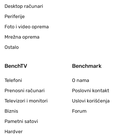
Desktop računari
Periferije
Foto i video oprema
Mrežna oprema
Ostalo
BenchTV
Benchmark
Telefoni
O nama
Prenosni računari
Poslovni kontakt
Televizori i monitori
Uslovi korišćenja
Biznis
Forum
Pametni satovi
Hardver