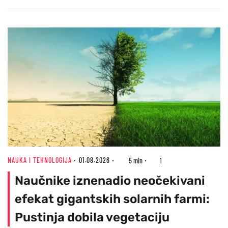
NAUKA I TEHNOLOGIJA
01.08.2026
5 min
1
Naučnike iznenadio neočekivani
efekat gigantskih solarnih farmi:
Pustinja dobila vegetaciju