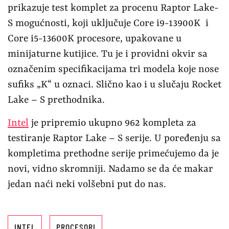
prikazuje test komplet za procenu Raptor Lake-
S mogućnosti, koji uključuje Core i9-13900K i
Core i5-13600K procesore, upakovane u
minijaturne kutijice. Tu je i providni okvir sa
označenim specifikacijama tri modela koje nose
sufiks „K“ u oznaci. Slično kao i u slučaju Rocket
Lake – S prethodnika.
Intel
je pripremio ukupno 962 kompleta za
testiranje Raptor Lake – S serije. U poređenju sa
kompletima prethodne serije primećujemo da je
novi, vidno skromniji. Nadamo se da će makar
jedan naći neki volšebni put do nas.
INTEL
PROCESORI