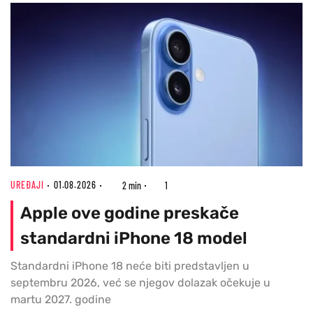
UREĐAJI
01.08.2026
2 min
1
Apple ove godine preskače
standardni iPhone 18 model
Standardni iPhone 18 neće biti predstavljen u
septembru 2026, već se njegov dolazak očekuje u
martu 2027. godine