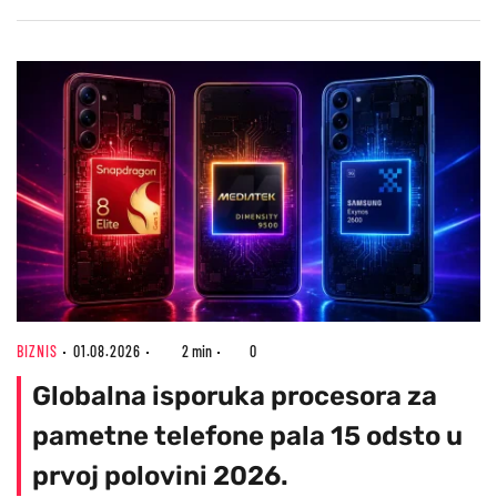
BIZNIS
01.08.2026
2 min
0
Globalna isporuka procesora za
pametne telefone pala 15 odsto u
prvoj polovini 2026.