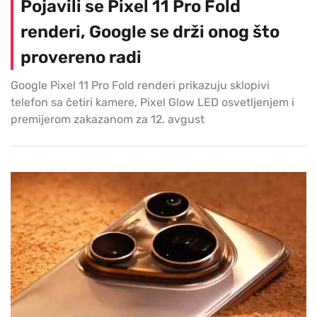
Pojavili se Pixel 11 Pro Fold
renderi, Google se drži onog što
provereno radi
Google Pixel 11 Pro Fold renderi prikazuju sklopivi
telefon sa četiri kamere, Pixel Glow LED osvetljenjem i
premijerom zakazanom za 12. avgust