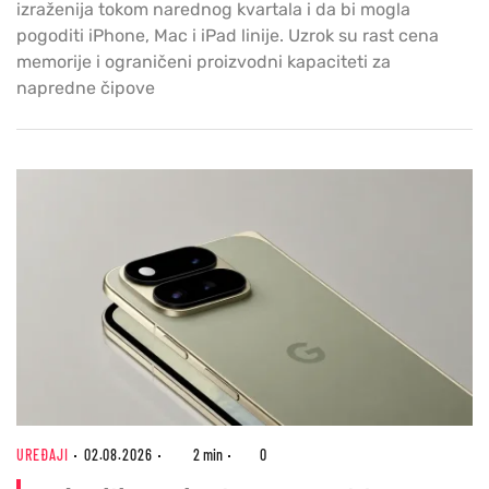
izraženija tokom narednog kvartala i da bi mogla
pogoditi iPhone, Mac i iPad linije. Uzrok su rast cena
memorije i ograničeni proizvodni kapaciteti za
napredne čipove
UREĐAJI
02.08.2026
2 min
0