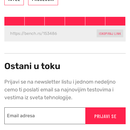
ISKOPIRAJ LINK
Ostani u toku
Prijavi se na newsletter listu i jednom nedeljno
cemo ti poslati email sa najnovijim testovima i
vestima iz sveta tehnologije.
PRIJAVI SE