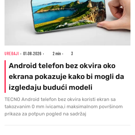
UREĐAJI
01.08.2026
2 min
3
Android telefon bez okvira oko
ekrana pokazuje kako bi mogli da
izgledaju budući modeli
TECNO Android telefon bez okvira koristi ekran sa
takozvanim 0 mm ivicama,i maksimalnom površinom
prikaza za potpun pogled na sadržaj