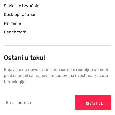
Slušalice i zvučnici
Desktop računari
Periferije
Benchmark
Ostani u toku!
Prijavi se na newsletter listu i jednom nedeljno cemo ti
poslati email sa najnovijim testovima i vestima iz sveta
tehnologije.
PRIJAVI SE