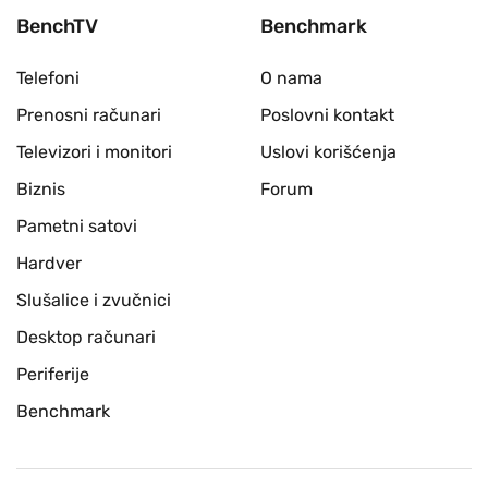
BenchTV
Benchmark
Telefoni
O nama
Prenosni računari
Poslovni kontakt
Televizori i monitori
Uslovi korišćenja
Biznis
Forum
Pametni satovi
Hardver
Slušalice i zvučnici
Desktop računari
Periferije
Benchmark