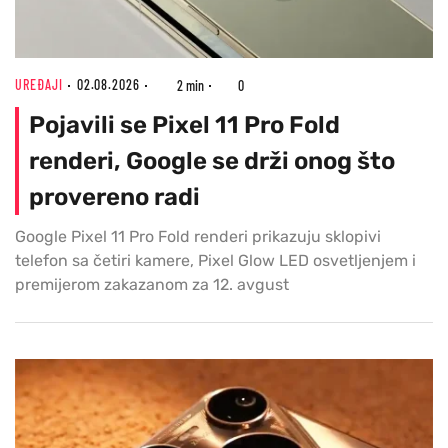
UREĐAJI
02.08.2026
2 min
0
Pojavili se Pixel 11 Pro Fold
renderi, Google se drži onog što
provereno radi
Google Pixel 11 Pro Fold renderi prikazuju sklopivi
telefon sa četiri kamere, Pixel Glow LED osvetljenjem i
premijerom zakazanom za 12. avgust