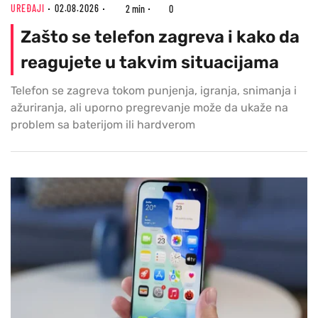
UREĐAJI
02.08.2026
2 min
0
Zašto se telefon zagreva i kako da
reagujete u takvim situacijama
Telefon se zagreva tokom punjenja, igranja, snimanja i
ažuriranja, ali uporno pregrevanje može da ukaže na
problem sa baterijom ili hardverom