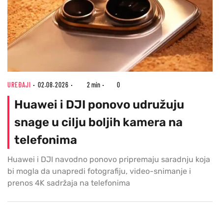
UREĐAJI
02.08.2026
2 min
0
Huawei i DJI ponovo udružuju
snage u cilju boljih kamera na
telefonima
Huawei i DJI navodno ponovo pripremaju saradnju koja
bi mogla da unapredi fotografiju, video-snimanje i
prenos 4K sadržaja na telefonima