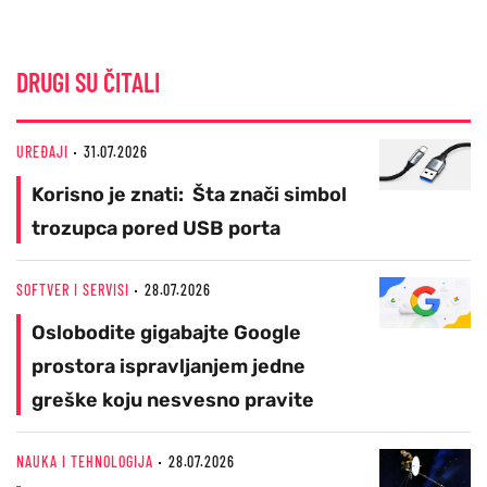
DRUGI SU ČITALI
UREĐAJI
31.07.2026
Korisno je znati: Šta znači simbol
trozupca pored USB porta
SOFTVER I SERVISI
28.07.2026
Oslobodite gigabajte Google
prostora ispravljanjem jedne
greške koju nesvesno pravite
NAUKA I TEHNOLOGIJA
28.07.2026