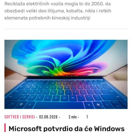
Reciklaža električnih vozila mogla bi do 2050. da
obezbedi veliki deo litijuma, kobalta, nikla i retkih
elemenata potrebnih kineskoj industriji
SOFTVER I SERVISI
02.08.2026
2 min
1
Microsoft potvrdio da će Windows