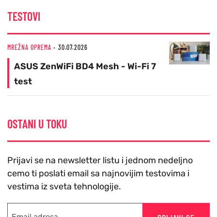
TESTOVI
MREŽNA OPREMA
30.07.2026
ASUS ZenWiFi BD4 Mesh - Wi-Fi 7
test
OSTANI U TOKU
Prijavi se na newsletter listu i jednom nedeljno
cemo ti poslati email sa najnovijim testovima i
vestima iz sveta tehnologije.