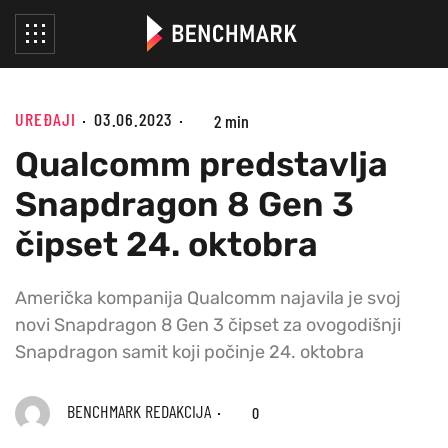
UREĐAJI
03.06.2023
2 min
Qualcomm predstavlja
Snapdragon 8 Gen 3
čipset 24. oktobra
Američka kompanija Qualcomm najavila je svoj
novi Snapdragon 8 Gen 3 čipset za ovogodišnji
Snapdragon samit koji počinje 24. oktobra
BENCHMARK REDAKCIJA
0