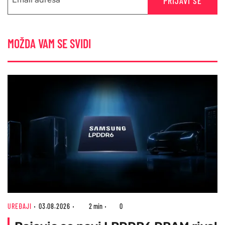
PRIJAVI SE
MOŽDA VAM SE SVIDI
UREĐAJI
03.08.2026
2 min
0