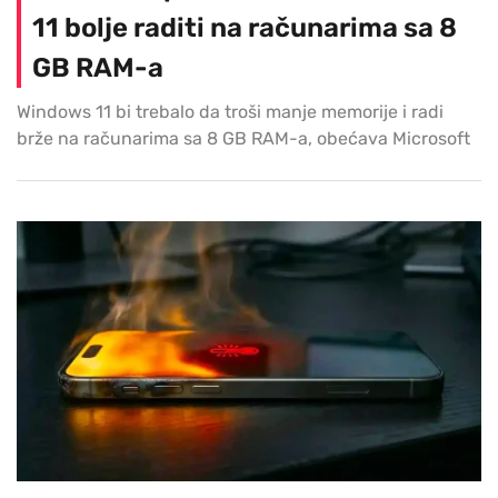
11 bolje raditi na računarima sa 8
GB RAM-a
Windows 11 bi trebalo da troši manje memorije i radi
brže na računarima sa 8 GB RAM-a, obećava Microsoft