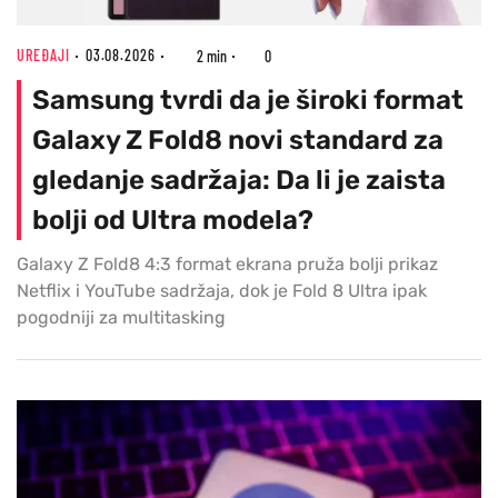
UREĐAJI
03.08.2026
2 min
0
Samsung tvrdi da je široki format
Galaxy Z Fold8 novi standard za
gledanje sadržaja: Da li je zaista
bolji od Ultra modela?
Galaxy Z Fold8 4:3 format ekrana pruža bolji prikaz
Netflix i YouTube sadržaja, dok je Fold 8 Ultra ipak
pogodniji za multitasking