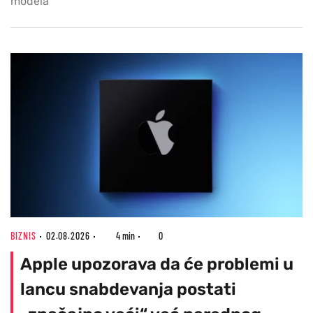
modela
BIZNIS
02.08.2026
4 min
0
Apple upozorava da će problemi u
lancu snabdevanja postati