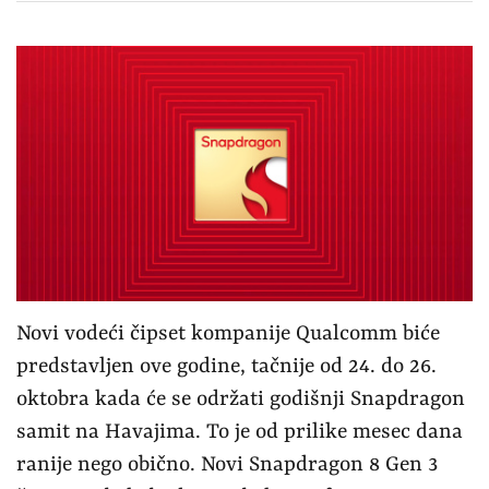
Novi vodeći čipset kompanije Qualcomm biće
predstavljen ove godine, tačnije od 24. do 26.
oktobra kada će se održati godišnji Snapdragon
samit na Havajima. To je od prilike mesec dana
ranije nego obično. Novi Snapdragon 8 Gen 3