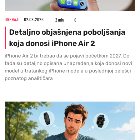
UREĐAJI
02.08.2026
2 min
0
Detaljno objašnjena poboljšanja
koja donosi iPhone Air 2
iPhone Air 2 bi trebao da se pojavi početkom 2027. Do
tada su detaljno opisana unapređenja koja donosi novi
model ultratankog iPhone modela u poslednjoj belešci
poznatog analitičara