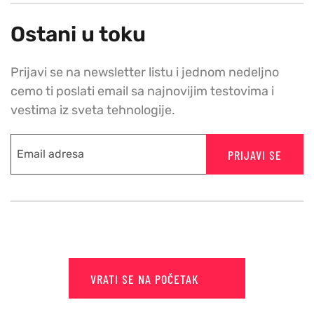
Ostani u toku
Prijavi se na newsletter listu i jednom nedeljno
cemo ti poslati email sa najnovijim testovima i
vestima iz sveta tehnologije.
PRIJAVI SE
VRATI SE NA POČETAK