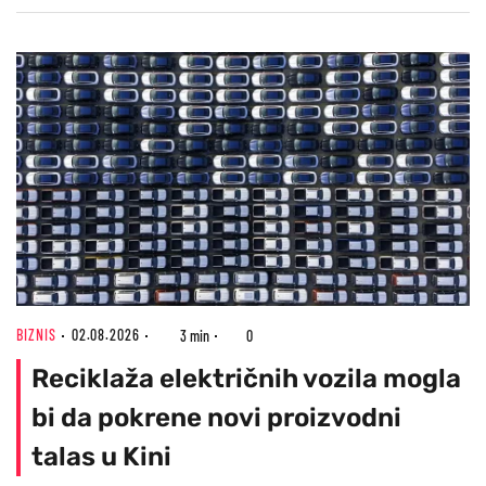
BIZNIS
02.08.2026
3 min
0
Reciklaža električnih vozila mogla
bi da pokrene novi proizvodni
talas u Kini