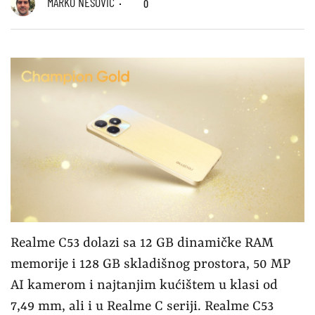
MARKO NEŠOVIĆ
0
Realme C53 dolazi sa 12 GB dinamičke RAM
memorije i 128 GB skladišnog prostora, 50 MP
AI kamerom i najtanjim kućištem u klasi od
7,49 mm, ali i u Realme C seriji. Realme C53