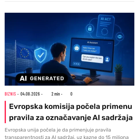
BIZNIS
04.08.2026
2 min
0
Evropska komisija počela primenu
pravila za označavanje AI sadržaja
Evropska unija počela je da primenjuje pravila
transparentnosti za AI sadržaj, uz kazne do 15 miliona