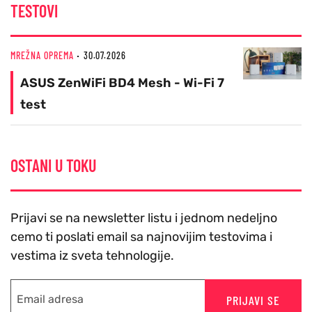
TESTOVI
MREŽNA OPREMA
30.07.2026
ASUS ZenWiFi BD4 Mesh - Wi-Fi 7
test
OSTANI U TOKU
Prijavi se na newsletter listu i jednom nedeljno
cemo ti poslati email sa najnovijim testovima i
vestima iz sveta tehnologije.
PRIJAVI SE