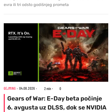
evra ili tri odsto godišnjeg prometa
GEJMING
04.08.2026
2 min
0
Gears of War: E-Day beta počinje
6. avgusta uz DLSS, dok se NVIDIA