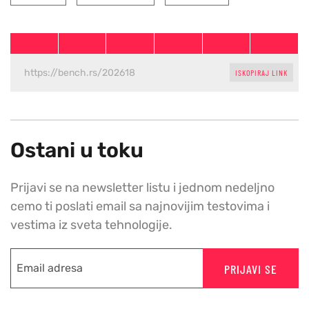
ISKOPIRAJ LINK
Ostani u toku
Prijavi se na newsletter listu i jednom nedeljno
cemo ti poslati email sa najnovijim testovima i
vestima iz sveta tehnologije.
PRIJAVI SE