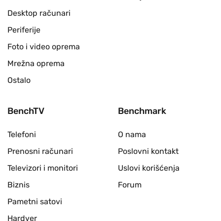
Desktop računari
Periferije
Foto i video oprema
Mrežna oprema
Ostalo
BenchTV
Benchmark
Telefoni
O nama
Prenosni računari
Poslovni kontakt
Televizori i monitori
Uslovi korišćenja
Biznis
Forum
Pametni satovi
Hardver