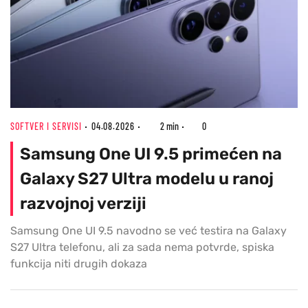
SOFTVER I SERVISI
04.08.2026
2 min
0
Samsung One UI 9.5 primećen na
Galaxy S27 Ultra modelu u ranoj
razvojnoj verziji
Samsung One UI 9.5 navodno se već testira na Galaxy
S27 Ultra telefonu, ali za sada nema potvrde, spiska
funkcija niti drugih dokaza