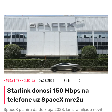
NAUKA I TEHNOLOGIJA
04.08.2026
2 min
0
Starlink donosi 150 Mbps na
telefone uz SpaceX mrežu
SpaceX planira da do kraja 2028. lansira hiljade novih