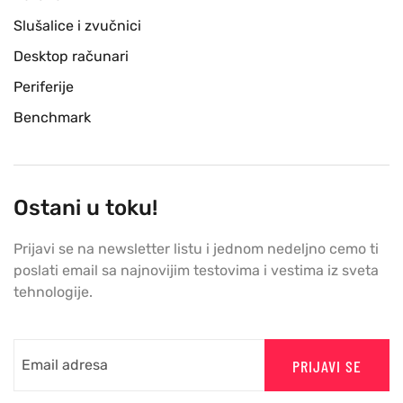
Slušalice i zvučnici
Desktop računari
Periferije
Benchmark
Ostani u toku!
Prijavi se na newsletter listu i jednom nedeljno cemo ti
poslati email sa najnovijim testovima i vestima iz sveta
tehnologije.
PRIJAVI SE