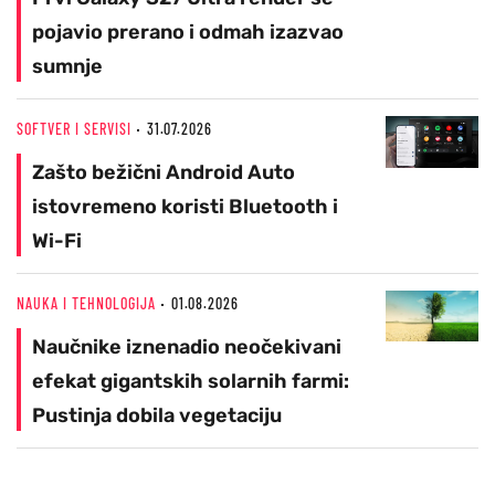
pojavio prerano i odmah izazvao
sumnje
SOFTVER I SERVISI
31.07.2026
Zašto bežični Android Auto
istovremeno koristi Bluetooth i
Wi-Fi
NAUKA I TEHNOLOGIJA
01.08.2026
Naučnike iznenadio neočekivani
efekat gigantskih solarnih farmi:
Pustinja dobila vegetaciju