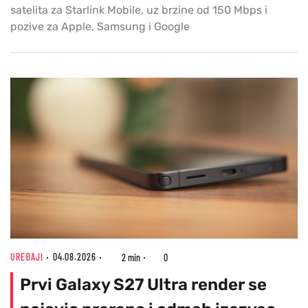
satelita za Starlink Mobile, uz brzine od 150 Mbps i
pozive za Apple, Samsung i Google
UREĐAJI
04.08.2026
2 min
0
Prvi Galaxy S27 Ultra render se