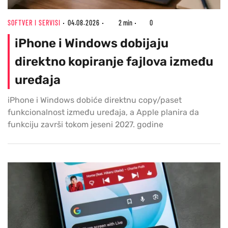
SOFTVER I SERVISI
04.08.2026
2 min
0
iPhone i Windows dobijaju
direktno kopiranje fajlova između
uređaja
iPhone i Windows dobiće direktnu copy/paset
funkcionalnost između uređaja, a Apple planira da
funkciju završi tokom jeseni 2027. godine