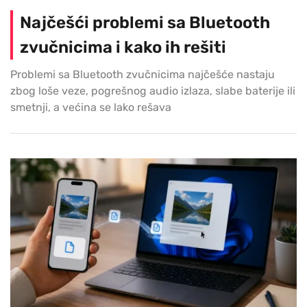
Najčešći problemi sa Bluetooth
zvučnicima i kako ih rešiti
Problemi sa Bluetooth zvučnicima najčešće nastaju
zbog loše veze, pogrešnog audio izlaza, slabe baterije ili
smetnji, a većina se lako rešava