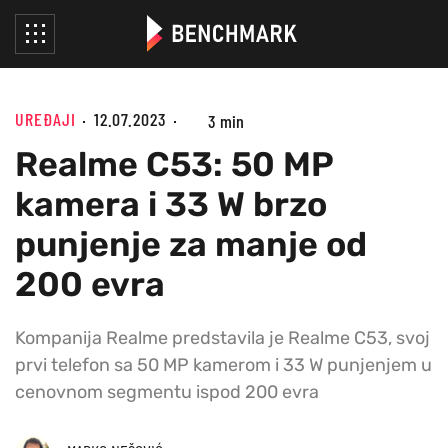
UREĐAJI
12.07.2023
3 min
Realme C53: 50 MP
kamera i 33 W brzo
punjenje za manje od
200 evra
Kompanija Realme predstavila je Realme C53, svoj
prvi telefon sa 50 MP kamerom i 33 W punjenjem u
cenovnom segmentu ispod 200 evra