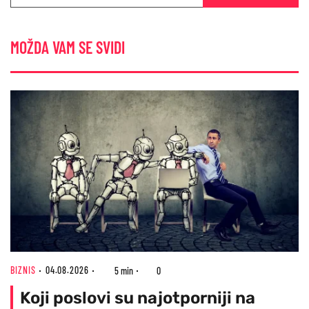
MOŽDA VAM SE SVIDI
BIZNIS
04.08.2026
5 min
0
Koji poslovi su najotporniji na