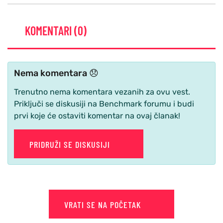
KOMENTARI (0)
Nema komentara 😞
Trenutno nema komentara vezanih za ovu vest.
Priključi se diskusiji na Benchmark forumu i budi
prvi koje će ostaviti komentar na ovaj članak!
PRIDRUŽI SE DISKUSIJI
VRATI SE NA POČETAK