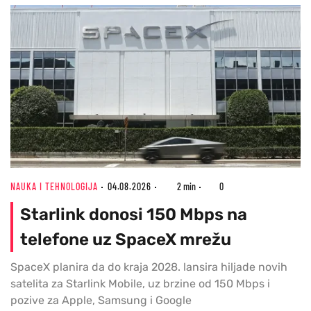
NAUKA I TEHNOLOGIJA
04.08.2026
2 min
0
Starlink donosi 150 Mbps na
telefone uz SpaceX mrežu
SpaceX planira da do kraja 2028. lansira hiljade novih
satelita za Starlink Mobile, uz brzine od 150 Mbps i
pozive za Apple, Samsung i Google