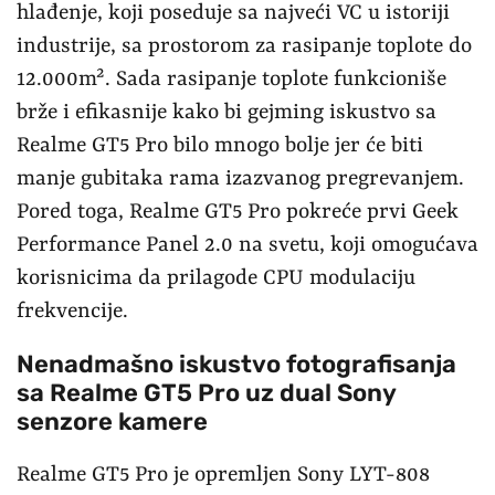
hlađenje, koji poseduje sa najveći VC u istoriji
industrije, sa prostorom za rasipanje toplote do
12.000m². Sada rasipanje toplote funkcioniše
brže i efikasnije kako bi gejming iskustvo sa
Realme GT5 Pro bilo mnogo bolje jer će biti
manje gubitaka rama izazvanog pregrevanjem.
Pored toga, Realme GT5 Pro pokreće prvi Geek
Performance Panel 2.0 na svetu, koji omogućava
korisnicima da prilagode CPU modulaciju
frekvencije.
Nenadmašno iskustvo fotografisanja
sa Realme GT5 Pro uz dual Sony
senzore kamere
Realme GT5 Pro je opremljen Sony LYT-808