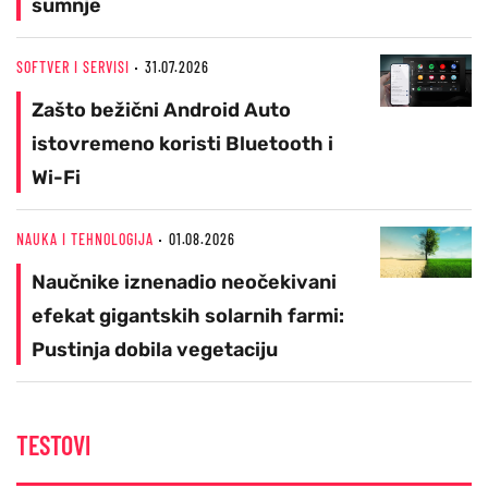
sumnje
SOFTVER I SERVISI
31.07.2026
Zašto bežični Android Auto
istovremeno koristi Bluetooth i
Wi-Fi
NAUKA I TEHNOLOGIJA
01.08.2026
Naučnike iznenadio neočekivani
efekat gigantskih solarnih farmi:
Pustinja dobila vegetaciju
TESTOVI