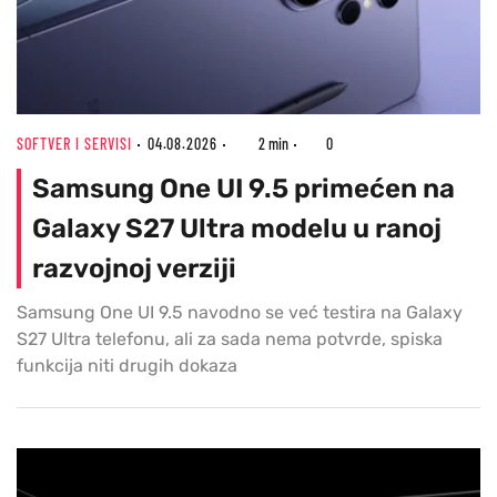
SOFTVER I SERVISI
04.08.2026
2 min
0
Samsung One UI 9.5 primećen na
Galaxy S27 Ultra modelu u ranoj
razvojnoj verziji
Samsung One UI 9.5 navodno se već testira na Galaxy
S27 Ultra telefonu, ali za sada nema potvrde, spiska
funkcija niti drugih dokaza