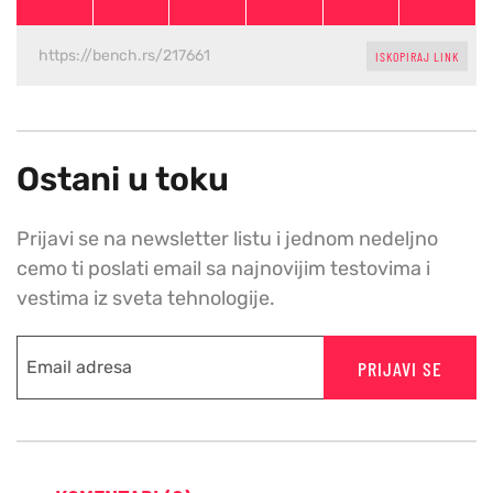
ISKOPIRAJ LINK
Ostani u toku
Prijavi se na newsletter listu i jednom nedeljno
cemo ti poslati email sa najnovijim testovima i
vestima iz sveta tehnologije.
PRIJAVI SE