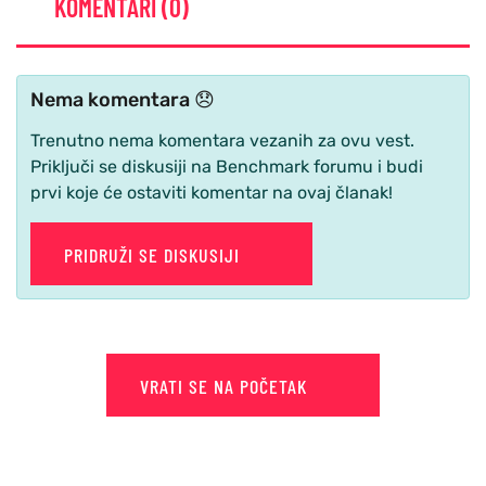
KOMENTARI (0)
Nema komentara 😞
Trenutno nema komentara vezanih za ovu vest.
Priključi se diskusiji na Benchmark forumu i budi
prvi koje će ostaviti komentar na ovaj članak!
PRIDRUŽI SE DISKUSIJI
VRATI SE NA POČETAK