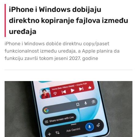
iPhone i Windows dobijaju
direktno kopiranje fajlova između
uređaja
iPhone i Windows dobiće direktnu copy/paset
funkcionalnost između uređaja, a Apple planira da
funkciju završi tokom jeseni 2027. godine