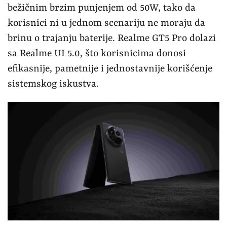
bežičnim brzim punjenjem od 50W, tako da
korisnici ni u jednom scenariju ne moraju da
brinu o trajanju baterije. Realme GT5 Pro dolazi
sa Realme UI 5.0, što korisnicima donosi
efikasnije, pametnije i jednostavnije korišćenje
sistemskog iskustva.