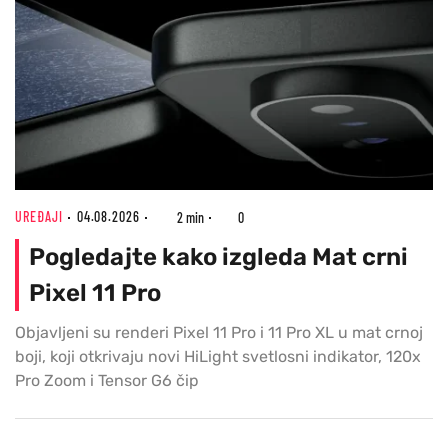
UREĐAJI
04.08.2026
2 min
0
Pogledajte kako izgleda Mat crni
Pixel 11 Pro
Objavljeni su renderi Pixel 11 Pro i 11 Pro XL u mat crnoj
boji, koji otkrivaju novi HiLight svetlosni indikator, 120x
Pro Zoom i Tensor G6 čip