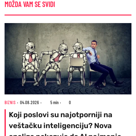
MOŽDA VAM SE SVIDI
BIZNIS
04.08.2026
5 min
0
Koji poslovi su najotporniji na
veštačku inteligenciju? Nova