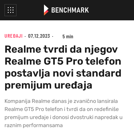
UREĐAJI
07.12.2023
5 min
Realme tvrdi da njegov
Realme GT5 Pro telefon
postavlja novi standard
premijum uređaja
Kompanija Realme danas je zvanično lansirala
Realme GT5 Pro telefon i tvrdi da on redefiniše
premijum uređaje i donosi dvostruki napredak u
raznim performansama