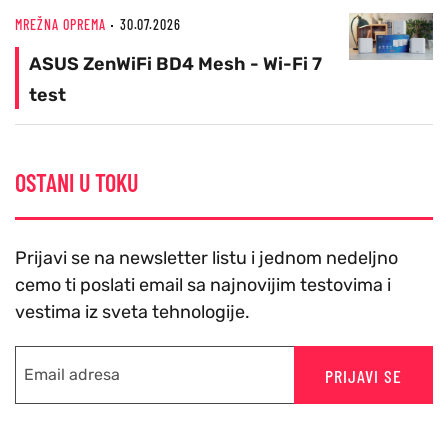
MREŽNA OPREMA
30.07.2026
ASUS ZenWiFi BD4 Mesh - Wi-Fi 7
test
OSTANI U TOKU
Prijavi se na newsletter listu i jednom nedeljno
cemo ti poslati email sa najnovijim testovima i
vestima iz sveta tehnologije.
PRIJAVI SE