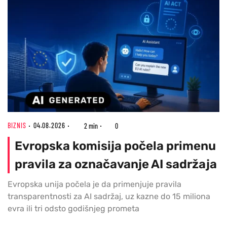
BIZNIS
04.08.2026
2 min
0
Evropska komisija počela primenu
pravila za označavanje AI sadržaja
Evropska unija počela je da primenjuje pravila
transparentnosti za AI sadržaj, uz kazne do 15 miliona
evra ili tri odsto godišnjeg prometa