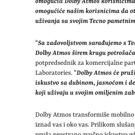
omogućili Dolby Atmos korisnicima 
omogućiće našim korisnicima da otk
uživanja sa svojim Tecno pametnim
“
Sa zadovoljstvom sarađujemo s Te
Dolby Atmos širem krugu potrošača
potpredsednik za komercijalne par
Laboratories. “
Dolby Atmos će pruž
iskustvo sa dubinom, jasnoćom i de
koji uživaju u svojim omiljenim z
Dolby Atmos transformiše mobilno 
iznad vas i oko vas. Prilikom sluš
pruža prostrano zvučno iskustvo gde