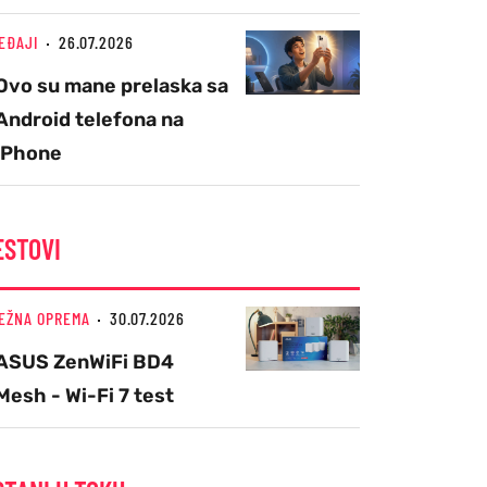
EĐAJI
26.07.2026
Ovo su mane prelaska sa
Android telefona na
iPhone
ESTOVI
EŽNA OPREMA
30.07.2026
ASUS ZenWiFi BD4
Mesh - Wi-Fi 7 test