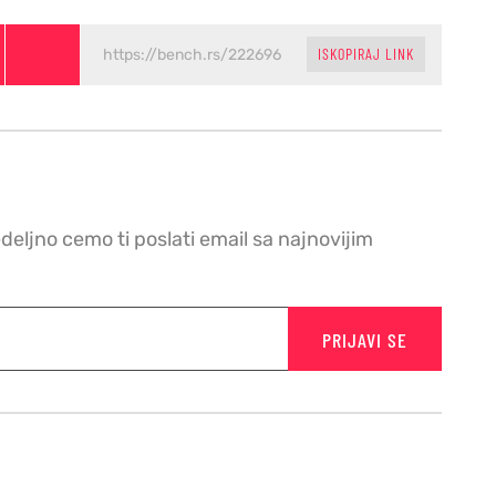
ISKOPIRAJ LINK
edeljno cemo ti poslati email sa najnovijim
PRIJAVI SE