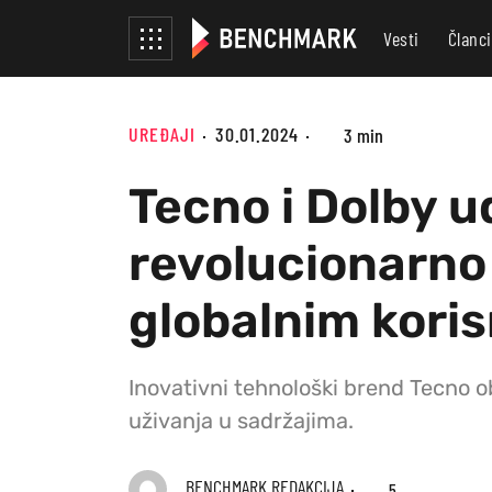
Vesti
Članci
UREĐAJI
30.01.2024
3 min
Tecno i Dolby u
revolucionarno
globalnim kori
Inovativni tehnološki brend Tecno o
uživanja u sadržajima.
BENCHMARK REDAKCIJA
5