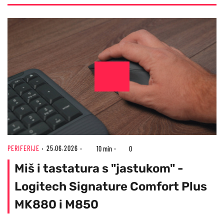
PERIFERIJE
25.06.2026
10 min
0
Miš i tastatura s "jastukom" -
Logitech Signature Comfort Plus
MK880 i M850