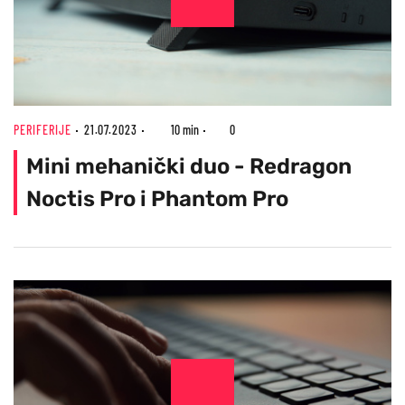
PERIFERIJE
21.07.2023
10 min
0
Mini mehanički duo - Redragon
Noctis Pro i Phantom Pro