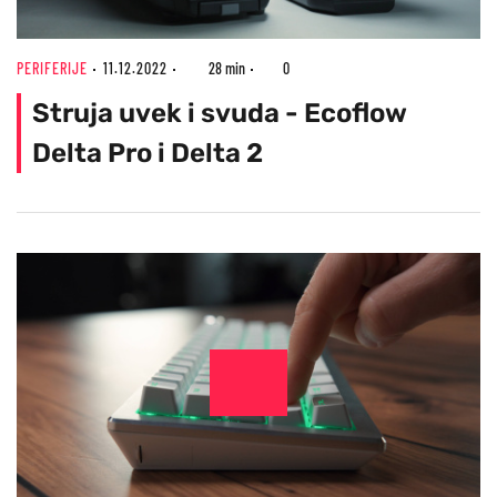
PERIFERIJE
11.12.2022
28 min
0
Struja uvek i svuda - Ecoflow
Delta Pro i Delta 2