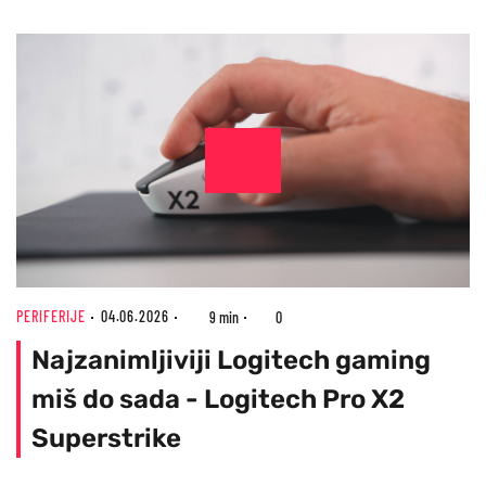
PERIFERIJE
04.06.2026
9 min
0
Najzanimljiviji Logitech gaming
miš do sada - Logitech Pro X2
Superstrike