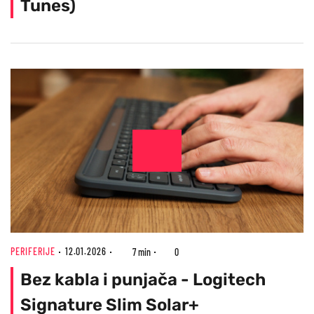
Tunes)
PERIFERIJE
12.01.2026
7 min
0
Bez kabla i punjača - Logitech
Signature Slim Solar+