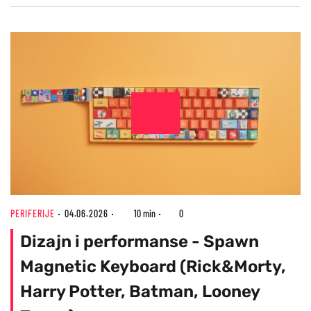
PERIFERIJE
04.06.2026
10 min
0
Dizajn i performanse - Spawn
Magnetic Keyboard (Rick&Morty,
Harry Potter, Batman, Looney