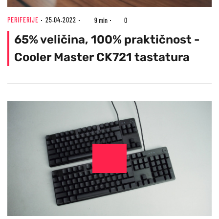
PERIFERIJE
25.04.2022
9 min
0
65% veličina, 100% praktičnost -
Cooler Master CK721 tastatura