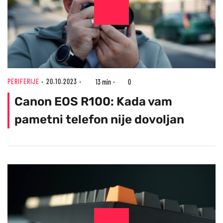
PERIFERIJE
20.10.2023
13 min
0
Canon EOS R100: Kada vam
pametni telefon nije dovoljan