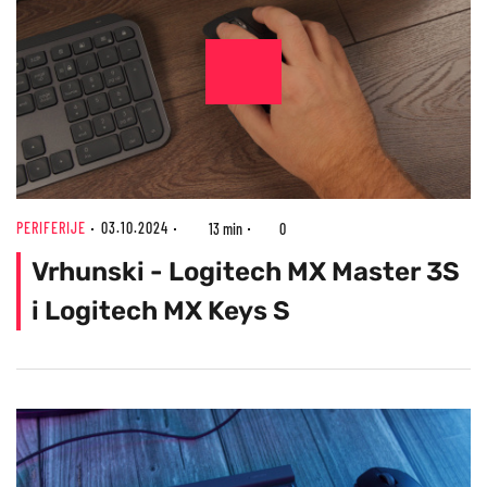
PERIFERIJE
03.10.2024
13 min
0
Vrhunski - Logitech MX Master 3S
i Logitech MX Keys S