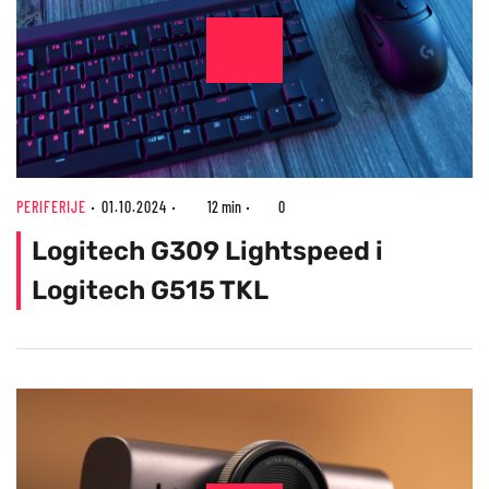
PERIFERIJE
01.10.2024
12 min
0
Logitech G309 Lightspeed i
Logitech G515 TKL