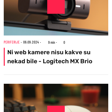
PERIFERIJE
06.09.2024
9 min
0
Ni web kamere nisu kakve su
nekad bile - Logitech MX Brio