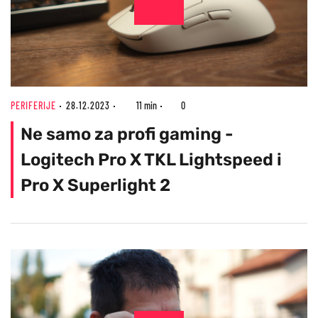
PERIFERIJE
28.12.2023
11 min
0
Ne samo za profi gaming -
Logitech Pro X TKL Lightspeed i
Pro X Superlight 2