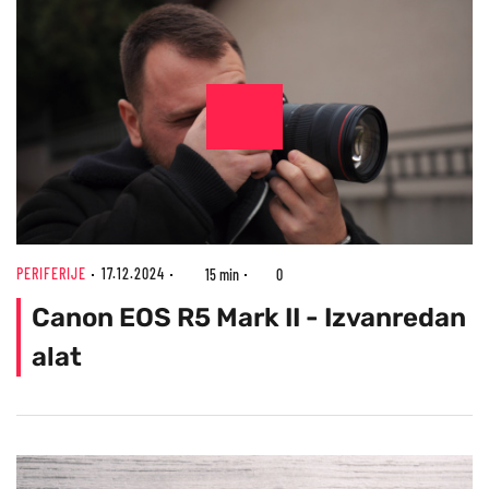
PERIFERIJE
17.12.2024
15 min
0
Canon EOS R5 Mark II - Izvanredan
alat