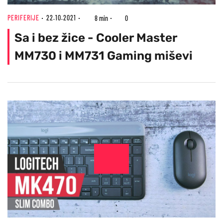
PERIFERIJE
22.10.2021
8 min
0
Sa i bez žice - Cooler Master
MM730 i MM731 Gaming miševi