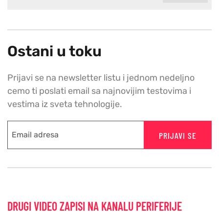
Ostani u toku
Prijavi se na newsletter listu i jednom nedeljno
cemo ti poslati email sa najnovijim testovima i
vestima iz sveta tehnologije.
PRIJAVI SE
DRUGI VIDEO ZAPISI NA KANALU PERIFERIJE