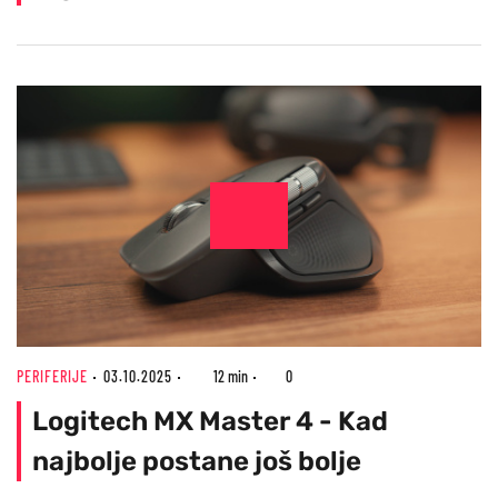
PERIFERIJE
03.10.2025
12 min
0
Logitech MX Master 4 - Kad
najbolje postane još bolje