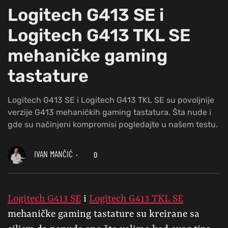
Logitech G413 SE i
Logitech G413 TKL SE
mehaničke gaming
tastature
Logitech G413 SE i Logitech G413 TKL SE su povoljnije
verzije G413 mehaničkih gaming tastatura. Šta nude i
gde su načinjeni kompromisi pogledajte u našem testu.
IVAN MANČIĆ
0
Logitech G413 SE
i
Logitech G413 TKL SE
mehaničke gaming tastature su kreirane sa