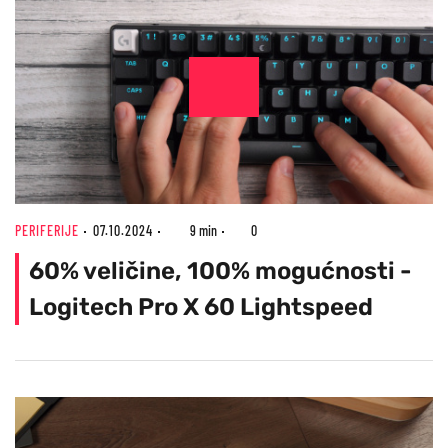
PERIFERIJE
07.10.2024
9 min
0
60% veličine, 100% mogućnosti -
Logitech Pro X 60 Lightspeed