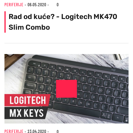
PERIFERIJE
06.05.2020
0
Rad od kuće? - Logitech MK470
Slim Combo
PERIFERIJE
23.04.2020
0