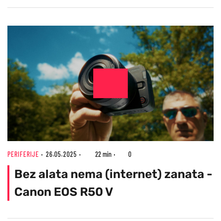
PERIFERIJE
26.05.2025
22 min
0
Bez alata nema (internet) zanata -
Canon EOS R50 V