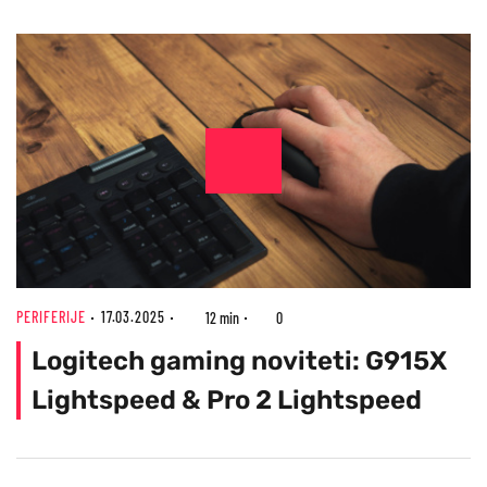
PERIFERIJE
17.03.2025
12 min
0
Logitech gaming noviteti: G915X
Lightspeed & Pro 2 Lightspeed