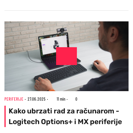
PERIFERIJE
27.06.2025
11 min
0
Kako ubrzati rad za računarom -
Logitech Options+ i MX periferije