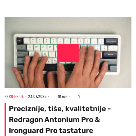
PERIFERIJE
23.07.2025
10 min
0
Preciznije, tiše, kvalitetnije -
Redragon Antonium Pro &
Ironguard Pro tastature