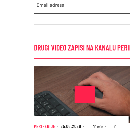
DRUGI VIDEO ZAPISI NA KANALU PERI
PERIFERIJE
25.06.2026
10 min
0