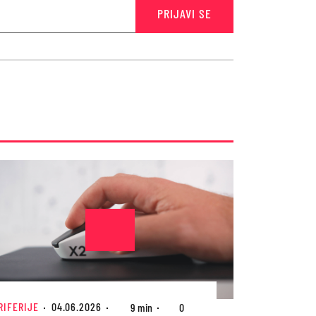
PRIJAVI SE
RIFERIJE
04.06.2026
9 min
0