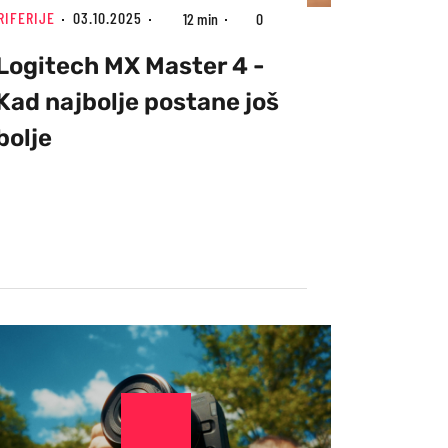
RIFERIJE
03.10.2025
12 min
0
Logitech MX Master 4 -
Kad najbolje postane još
bolje