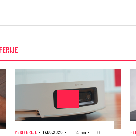
FERIJE
PERIFERIJE
17.06.2026
PE
14 min
0