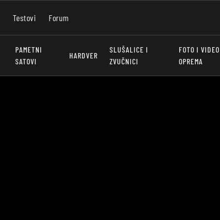
Testovi
Forum
PAMETNI
SLUŠALICE I
FOTO I VIDEO
HARDVER
SATOVI
ZVUČNICI
OPREMA