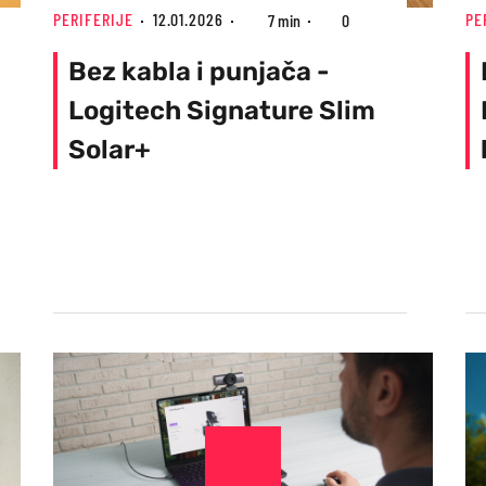
PERIFERIJE
12.01.2026
PE
7 min
0
Bez kabla i punjača -
Logitech Signature Slim
Solar+