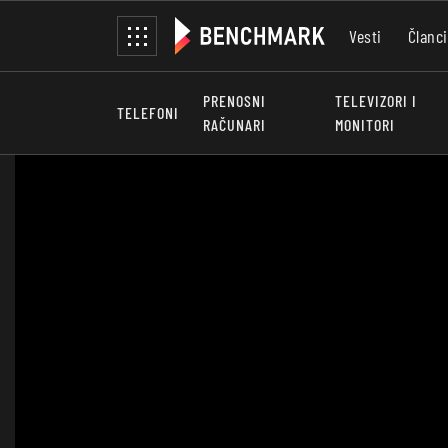
Vesti
Članci
PRENOSNI
TELEVIZORI I
TELEFONI
RAČUNARI
MONITORI