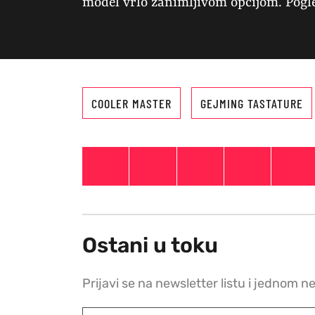
model vrlo zanimljivom opcijom. Pogl
COOLER MASTER
GEJMING TASTATURE
Ostani u toku
Prijavi se na newsletter listu i jednom n