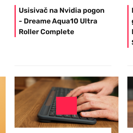
Usisivač na Nvidia pogon
- Dreame Aqua10 Ultra
Roller Complete