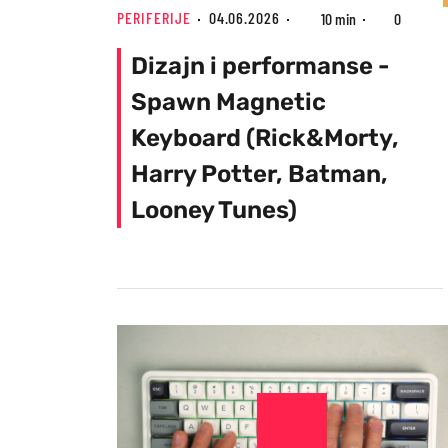
PERIFERIJE
04.06.2026
10 min
0
Dizajn i performanse -
Spawn Magnetic
Keyboard (Rick&Morty,
Harry Potter, Batman,
Looney Tunes)