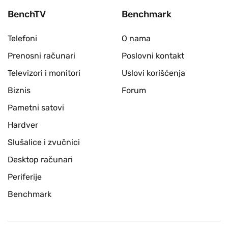
BenchTV
Benchmark
Telefoni
O nama
Prenosni računari
Poslovni kontakt
Televizori i monitori
Uslovi korišćenja
Biznis
Forum
Pametni satovi
Hardver
Slušalice i zvučnici
Desktop računari
Periferije
Benchmark