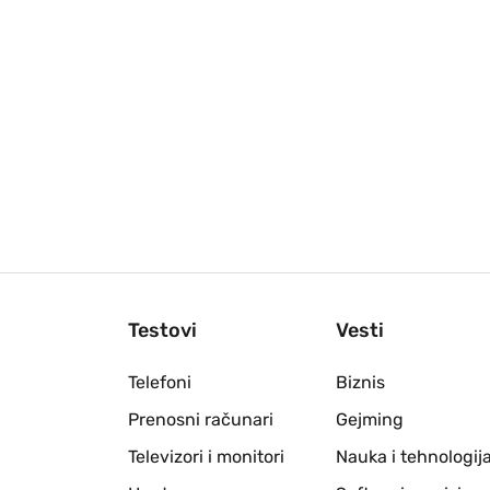
Testovi
Vesti
Telefoni
Biznis
Prenosni računari
Gejming
Televizori i monitori
Nauka i tehnologij