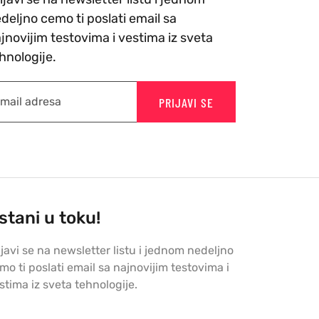
deljno cemo ti poslati email sa
jnovijim testovima i vestima iz sveta
hnologije.
PRIJAVI SE
stani u toku!
ijavi se na newsletter listu i jednom nedeljno
mo ti poslati email sa najnovijim testovima i
stima iz sveta tehnologije.