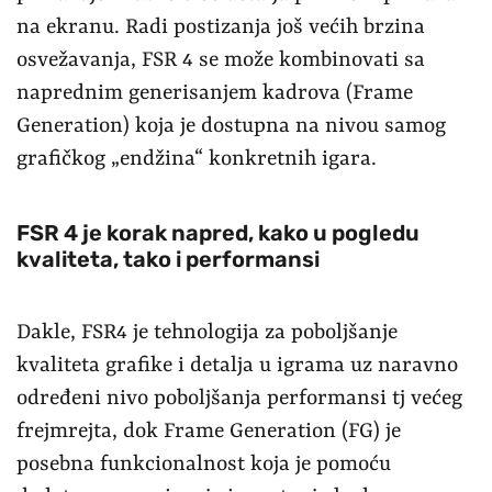
na ekranu. Radi postizanja još većih brzina
osvežavanja, FSR 4 se može kombinovati sa
naprednim generisanjem kadrova (Frame
Generation) koja je dostupna na nivou samog
grafičkog „endžina“ konkretnih igara.
FSR 4 je korak napred, kako u pogledu
kvaliteta, tako i performansi
Dakle, FSR4 je tehnologija za poboljšanje
kvaliteta grafike i detalja u igrama uz naravno
određeni nivo poboljšanja performansi tj većeg
frejmrejta, dok Frame Generation (FG) je
posebna funkcionalnost koja je pomoću