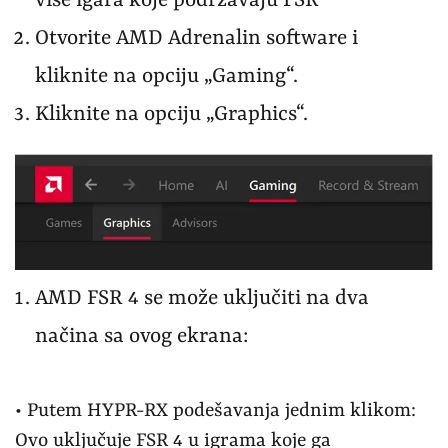
više igara koje podržavaju FSR
Otvorite AMD Adrenalin software i
kliknite na opciju „Gaming“.
Kliknite na opciju „Graphics“.
AMD FSR 4 se može uključiti na dva
načina sa ovog ekrana:
• Putem HYPR-RX podešavanja jednim klikom:
Ovo uključuje FSR 4 u igrama koje ga