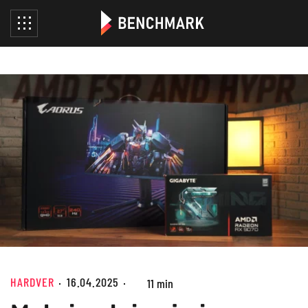
HARDVER
16.04.2025
11 min