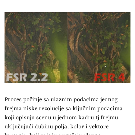
Proces počinje sa ulaznim podacima jednog
frejma niske rezolucije sa ključnim podacima
koji opisuju scenu u jednom kadru tj frejmu,
uključujući dubinu polja, kolor i vektore