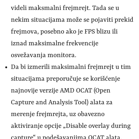
videli maksmalni frejmrejt. Tada se u
nekim situacijama može se pojaviti prekid
frejmova, posebno ako je FPS blizu ili
iznad maksimalne frekvencije
osvežavanja monitora.
Da bi izmerili maksimalni frejmrejt u tim
situacijama preporučuje se korišćenje
najnovije verzije AMD OCAT (Open
Capture and Analysis Tool) alata za
merenje frejmrejta, uz obavezno
aktiviranje opcije „Disable overlay during
capture“ u podešavanjima OCAT alata.