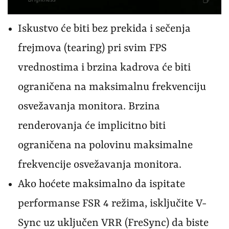
Iskustvo će biti bez prekida i sečenja
frejmova (tearing) pri svim FPS
vrednostima i brzina kadrova će biti
ograničena na maksimalnu frekvenciju
osvežavanja monitora. Brzina
renderovanja će implicitno biti
ograničena na polovinu maksimalne
frekvencije osvežavanja monitora.
Ako hoćete maksimalno da ispitate
performanse FSR 4 režima, isključite V-
Sync uz uključen VRR (FreSync) da biste