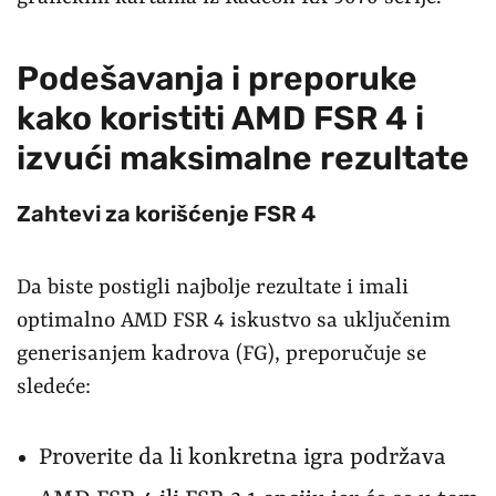
Podešavanja i preporuke
kako koristiti AMD FSR 4 i
izvući maksimalne rezultate
Zahtevi za korišćenje FSR 4
Da biste postigli najbolje rezultate i imali
optimalno AMD FSR 4 iskustvo sa uključenim
generisanjem kadrova (FG), preporučuje se
sledeće:
Proverite da li konkretna igra podržava