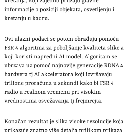
kretanja, koji zajedno pružaju glavne
informacije o poziciji objekata, osvetljenju i
kretanju u kadru.
Ovi ulazni podaci se potom obrađuju pomoću
FSR 4 algoritma za poboljšanje kvaliteta slike a
koji koristi napredni AI model. Algoritam se
ubrzava uz pomoć najnovije generacije RDNA 4
hardvera tj AI akceleratora koji izvršavaju
trilione proračuna u sekundi kako bi FSR 4
radio u realnom vremenu pri visokim
vrednostima osvežavanja tj frejmrejta.
Konačan rezultat je slika visoke rezolucije koja
prikazuje znatno više detalja prilikom prikaza