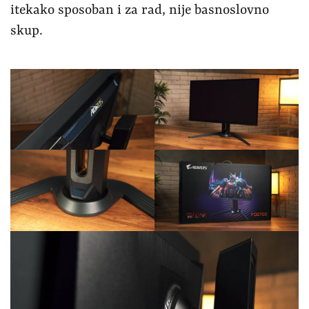
itekako sposoban i za rad, nije basnoslovno
skup.