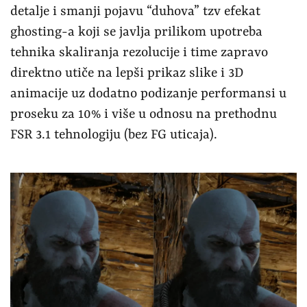
detalje i smanji pojavu “duhova” tzv efekat
ghosting-a koji se javlja prilikom upotreba
tehnika skaliranja rezolucije i time zapravo
direktno utiče na lepši prikaz slike i 3D
animacije uz dodatno podizanje performansi u
proseku za 10% i više u odnosu na prethodnu
FSR 3.1 tehnologiju (bez FG uticaja).