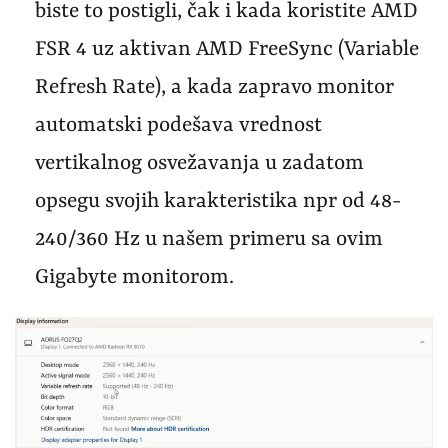
biste to postigli, čak i kada koristite AMD
FSR 4 uz aktivan AMD FreeSync (Variable
Refresh Rate), a kada zapravo monitor
automatski podešava vrednost
vertikalnog osvežavanja u zadatom
opsegu svojih karakteristika npr od 48-
240/360 Hz u našem primeru sa ovim
Gigabyte monitorom.