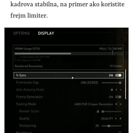
kadrova stabilna, na primer ako koristite
frejm limiter.