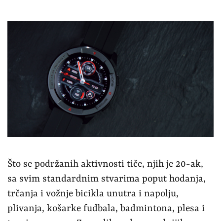
Što se podržanih aktivnosti tiče, njih je 20-ak,
sa svim standardnim stvarima poput hodanja,
trčanja i vožnje bicikla unutra i napolju,
plivanja, košarke fudbala, badmintona, plesa i