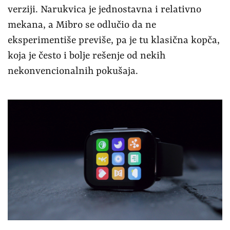
verziji. Narukvica je jednostavna i relativno
mekana, a Mibro se odlučio da ne
eksperimentiše previše, pa je tu klasična kopča,
koja je često i bolje rešenje od nekih
nekonvencionalnih pokušaja.