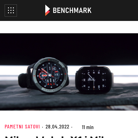
PAMETNI SATOVI
28.04.2022
11 min