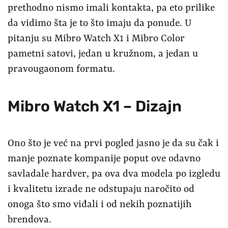
prethodno nismo imali kontakta, pa eto prilike
da vidimo šta je to što imaju da ponude. U
pitanju su Mibro Watch X1 i Mibro Color
pametni satovi, jedan u kružnom, a jedan u
pravougaonom formatu.
Mibro Watch X1 – Dizajn
Ono što je već na prvi pogled jasno je da su čak i
manje poznate kompanije poput ove odavno
savladale hardver, pa ova dva modela po izgledu
i kvalitetu izrade ne odstupaju naročito od
onoga što smo viđali i od nekih poznatijih
brendova.