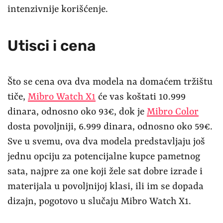
intenzivnije korišćenje.
Utisci i cena
Što se cena ova dva modela na domaćem tržištu
tiče,
Mibro Watch X1
će vas koštati 10.999
dinara, odnosno oko 93€, dok je
Mibro Color
dosta povoljniji, 6.999 dinara, odnosno oko 59€.
Sve u svemu, ova dva modela predstavljaju još
jednu opciju za potencijalne kupce pametnog
sata, najpre za one koji žele sat dobre izrade i
materijala u povoljnijoj klasi, ili im se dopada
dizajn, pogotovo u slučaju Mibro Watch X1.