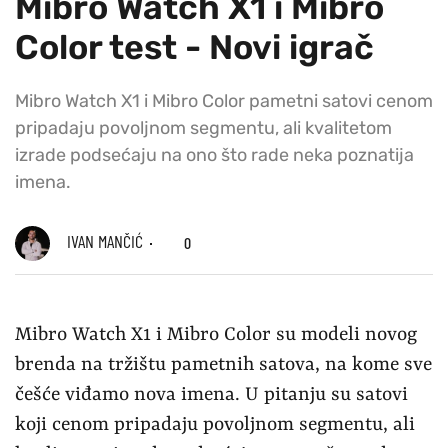
Mibro Watch X1 i Mibro
Color test - Novi igrač
Mibro Watch X1 i Mibro Color pametni satovi cenom
pripadaju povoljnom segmentu, ali kvalitetom
izrade podsećaju na ono što rade neka poznatija
imena.
IVAN MANČIĆ
0
Mibro Watch X1 i Mibro Color su modeli novog
brenda na tržištu pametnih satova, na kome sve
češće viđamo nova imena. U pitanju su satovi
koji cenom pripadaju povoljnom segmentu, ali