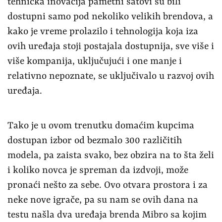
tehnička inovacija pametni satovi su bili
dostupni samo pod nekoliko velikih brendova, a
kako je vreme prolazilo i tehnologija koja iza
ovih uređaja stoji postajala dostupnija, sve više i
više kompanija, uključujući i one manje i
relativno nepoznate, se uključivalo u razvoj ovih
uređaja.
Tako je u ovom trenutku domaćim kupcima
dostupan izbor od bezmalo 300 različitih
modela, pa zaista svako, bez obzira na to šta želi
i koliko novca je spreman da izdvoji, može
pronaći nešto za sebe. Ovo otvara prostora i za
neke nove igrače, pa su nam se ovih dana na
testu našla dva uređaja brenda Mibro sa kojim