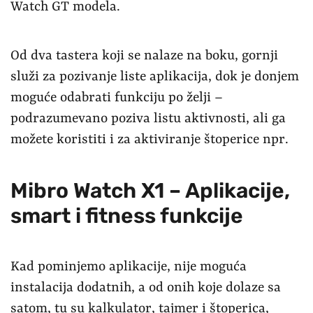
Watch GT modela.
Od dva tastera koji se nalaze na boku, gornji
služi za pozivanje liste aplikacija, dok je donjem
moguće odabrati funkciju po želji –
podrazumevano poziva listu aktivnosti, ali ga
možete koristiti i za aktiviranje štoperice npr.
Mibro Watch X1 – Aplikacije,
smart i fitness funkcije
Kad pominjemo aplikacije, nije moguća
instalacija dodatnih, a od onih koje dolaze sa
satom, tu su kalkulator, tajmer i štoperica,