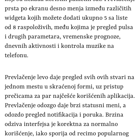
prsta po ekranu desno menja između različitih
widgeta kojih možete dodati ukupno 5 sa liste
od 8 raspoloživih, među kojima je pregled pulsa
i drugih parametara, vremenske prognoze,
dnevnih aktivnosti i kontrola muzike na
telefonu.
Prevlačenje levo daje pregled svih ovih stvari na
jednom mestu u skraćenoj formi, uz pristup
prečicama za par najčešće korišćenih aplikacija.
Prevlačenje odozgo daje brzi statusni meni, a
odozdo pregled notifikacija i poruka. Brzina
odziva interfejsa je korektna za normalno
korišćenje, iako sporija od recimo popularnog