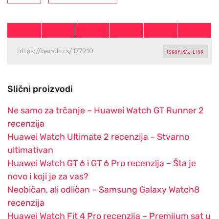
ISKOPIRAJ LINK
Slični proizvodi
Ne samo za trčanje – Huawei Watch GT Runner 2
recenzija
Huawei Watch Ultimate 2 recenzija – Stvarno
ultimativan
Huawei Watch GT 6 i GT 6 Pro recenzija – Šta je
novo i koji je za vas?
Neobičan, ali odličan – Samsung Galaxy Watch8
recenzija
Huawei Watch Fit 4 Pro recenzija – Premijum sat u