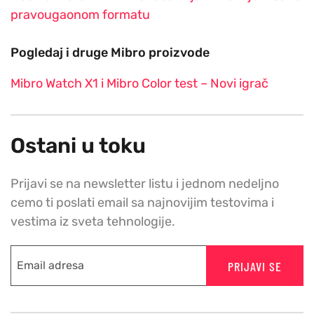
pravougaonom formatu
Pogledaj i druge Mibro proizvode
Mibro Watch X1 i Mibro Color test – Novi igrač
Ostani u toku
Prijavi se na newsletter listu i jednom nedeljno
cemo ti poslati email sa najnovijim testovima i
vestima iz sveta tehnologije.
PRIJAVI SE