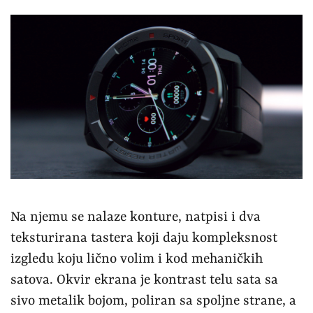
Na njemu se nalaze konture, natpisi i dva
teksturirana tastera koji daju kompleksnost
izgledu koju lično volim i kod mehaničkih
satova. Okvir ekrana je kontrast telu sata sa
sivo metalik bojom, poliran sa spoljne strane, a