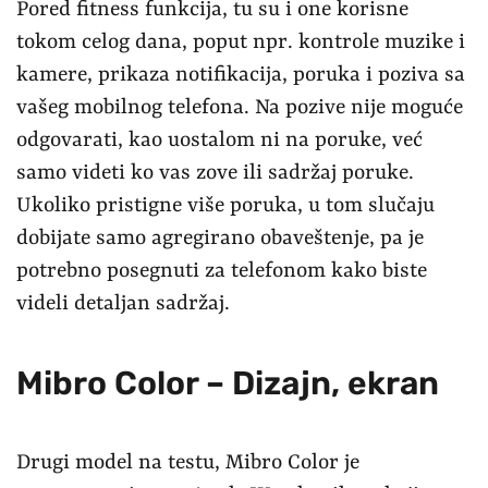
Pored fitness funkcija, tu su i one korisne
tokom celog dana, poput npr. kontrole muzike i
kamere, prikaza notifikacija, poruka i poziva sa
vašeg mobilnog telefona. Na pozive nije moguće
odgovarati, kao uostalom ni na poruke, već
samo videti ko vas zove ili sadržaj poruke.
Ukoliko pristigne više poruka, u tom slučaju
dobijate samo agregirano obaveštenje, pa je
potrebno posegnuti za telefonom kako biste
videli detaljan sadržaj.
Mibro Color – Dizajn, ekran
Drugi model na testu, Mibro Color je