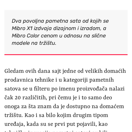
Dva povoljna pametna sata od kojih se
Mibro X1 izdvaja dizajnom i izradom, a
Mibro Color cenom u odnosu na slične
modele na tržištu.
Gledam ovih dana sajt jedne od velikih domaćih
prodavnica tehnike i u kategoriji pametnih
satova se u filteru po imenu proizvođača nalazi
čak 20 različitih, pri čemu je i to samo deo
onoga za šta znam da je dostupno na domaćem
tržištu. Kao i sa bilo kojim drugim tipom
uređaja, kada su se prvi put pojavili, kao