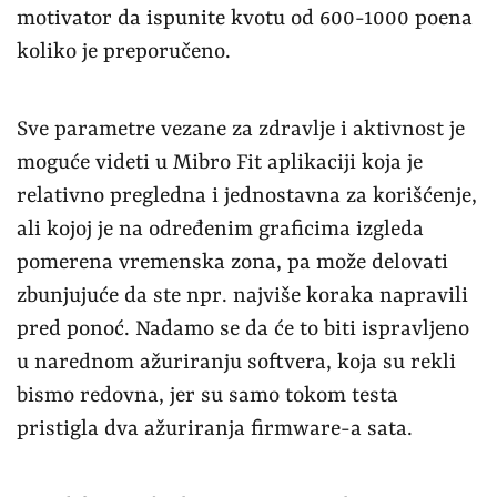
motivator da ispunite kvotu od 600-1000 poena
koliko je preporučeno.
Sve parametre vezane za zdravlje i aktivnost je
moguće videti u Mibro Fit aplikaciji koja je
relativno pregledna i jednostavna za korišćenje,
ali kojoj je na određenim graficima izgleda
pomerena vremenska zona, pa može delovati
zbunjujuće da ste npr. najviše koraka napravili
pred ponoć. Nadamo se da će to biti ispravljeno
u narednom ažuriranju softvera, koja su rekli
bismo redovna, jer su samo tokom testa
pristigla dva ažuriranja firmware-a sata.