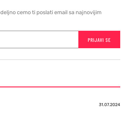
edeljno cemo ti poslati email sa najnovijim
PRIJAVI SE
31.07.2024