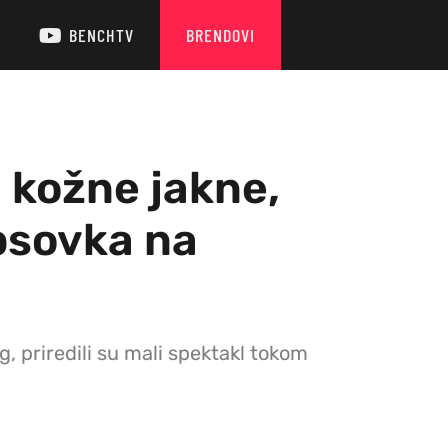
BENCHTV
BRENDOVI
 kožne jakne,
psovka na
 priredili su mali spektakl tokom