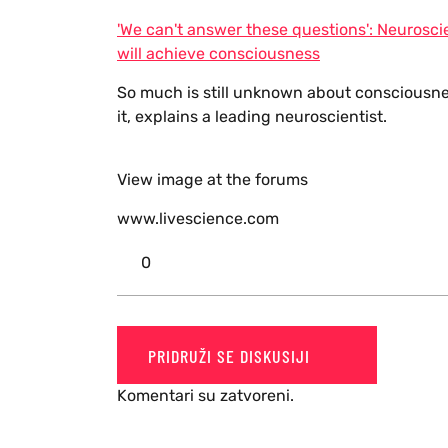
'We can't answer these questions': Neurosc
will achieve consciousness
So much is still unknown about consciousne
it, explains a leading neuroscientist.
View image at the forums
www.livescience.com
0
PRIDRUŽI SE DISKUSIJI
Komentari su zatvoreni.