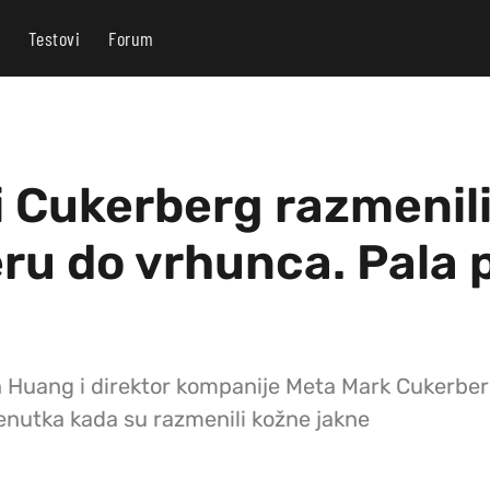
Testovi
Forum
 Cukerberg razmenili
eru do vrhunca. Pala 
Huang i direktor kompanije Meta Mark Cukerberg,
renutka kada su razmenili kožne jakne