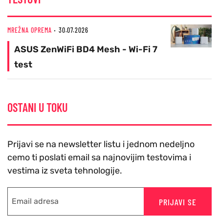
MREŽNA OPREMA
30.07.2026
ASUS ZenWiFi BD4 Mesh - Wi-Fi 7
test
OSTANI U TOKU
Prijavi se na newsletter listu i jednom nedeljno
cemo ti poslati email sa najnovijim testovima i
vestima iz sveta tehnologije.
PRIJAVI SE