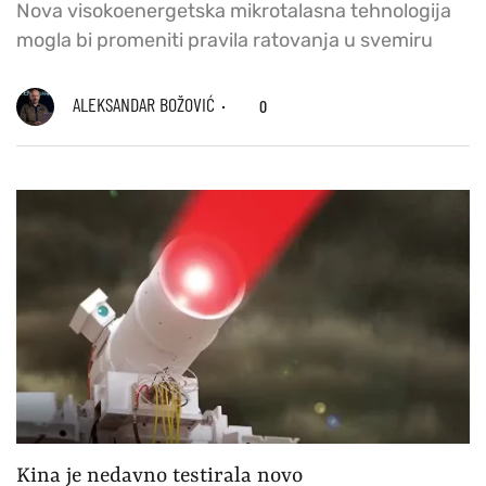
Nova visokoenergetska mikrotalasna tehnologija
mogla bi promeniti pravila ratovanja u svemiru
ALEKSANDAR BOŽOVIĆ
0
Kina je nedavno testirala novo