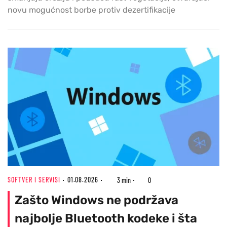
novu mogućnost borbe protiv dezertifikacije
SOFTVER I SERVISI
01.08.2026
3 min
0
Zašto Windows ne podržava
najbolje Bluetooth kodeke i šta