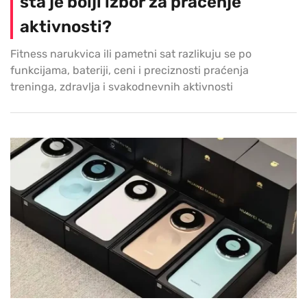
šta je bolji izbor za praćenje
aktivnosti?
Fitness narukvica ili pametni sat razlikuju se po
funkcijama, bateriji, ceni i preciznosti praćenja
treninga, zdravlja i svakodnevnih aktivnosti