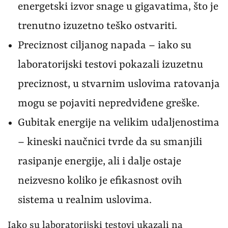
energetski izvor snage u gigavatima, što je
trenutno izuzetno teško ostvariti.
Preciznost ciljanog napada – iako su
laboratorijski testovi pokazali izuzetnu
preciznost, u stvarnim uslovima ratovanja
mogu se pojaviti nepredviđene greške.
Gubitak energije na velikim udaljenostima
– kineski naučnici tvrde da su smanjili
rasipanje energije, ali i dalje ostaje
neizvesno koliko je efikasnost ovih
sistema u realnim uslovima.
Iako su laboratorijski testovi ukazali na