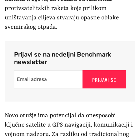
protivsatelitskih raketa koje prilikom
uništavanja ciljeva stvaraju opasne oblake
svemirskog otpada.
Prijavi se na nedeljni Benchmark
newsletter
PRIJAVI SE
Novo oružje ima potencijal da onesposobi
ključne satelite u GPS navigaciji, komunikaciji i
vojnom nadzoru. Za razliku od tradicionalnog