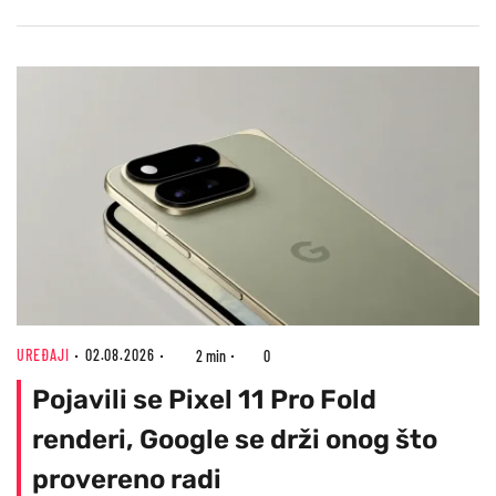
UREĐAJI
02.08.2026
2 min
0
Pojavili se Pixel 11 Pro Fold
renderi, Google se drži onog što
provereno radi