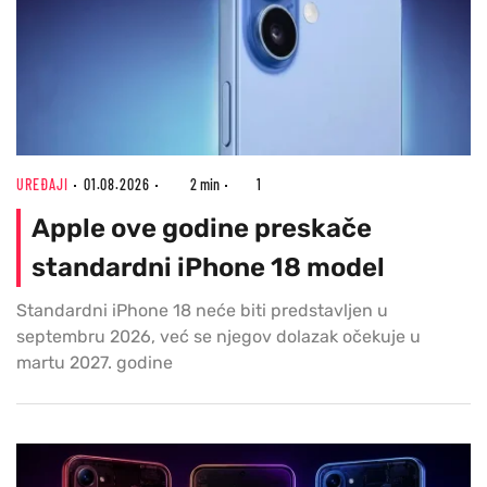
UREĐAJI
01.08.2026
2 min
1
Apple ove godine preskače
standardni iPhone 18 model
Standardni iPhone 18 neće biti predstavljen u
septembru 2026, već se njegov dolazak očekuje u
martu 2027. godine