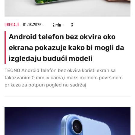
UREĐAJI
01.08.2026
2 min
3
Android telefon bez okvira oko
ekrana pokazuje kako bi mogli da
izgledaju budući modeli
TECNO Android telefon bez okvira koristi ekran sa
takozvanim 0 mm ivicama,i maksimalnom površinom
prikaza za potpun pogled na sadržaj