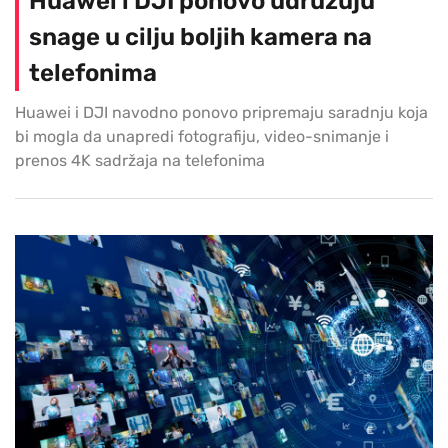
Huawei i DJI ponovo udružuju
snage u cilju boljih kamera na
telefonima
Huawei i DJI navodno ponovo pripremaju saradnju koja
bi mogla da unapredi fotografiju, video-snimanje i
prenos 4K sadržaja na telefonima