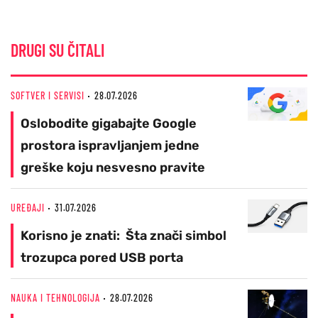
DRUGI SU ČITALI
SOFTVER I SERVISI
28.07.2026
Oslobodite gigabajte Google
prostora ispravljanjem jedne
greške koju nesvesno pravite
UREĐAJI
31.07.2026
Korisno je znati: Šta znači simbol
trozupca pored USB porta
NAUKA I TEHNOLOGIJA
28.07.2026