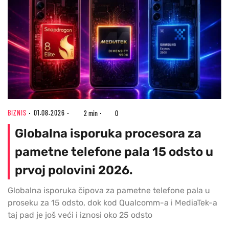
BIZNIS
01.08.2026
2 min
0
Globalna isporuka procesora za
pametne telefone pala 15 odsto u
prvoj polovini 2026.
Globalna isporuka čipova za pametne telefone pala u
proseku za 15 odsto, dok kod Qualcomm-a i MediaTek-a
taj pad je još veći i iznosi oko 25 odsto