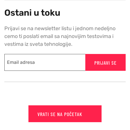
Ostani u toku
Prijavi se na newsletter listu i jednom nedeljno
cemo ti poslati email sa najnovijim testovima i
vestima iz sveta tehnologije.
PRIJAVI SE
VRATI SE NA POČETAK