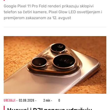
Google Pixel 11 Pro Fold renderi prikazuju sklopivi
telefon sa četiri kamere, Pixel Glow LED osvetljenjem i
premijerom zakazanom za 12. avgust
UREĐAJI
02.08.2026
2 min
0