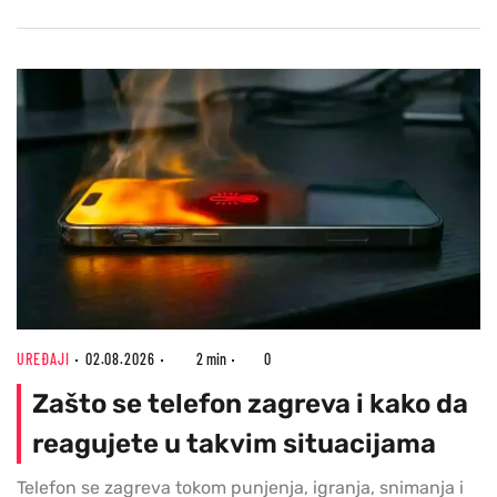
UREĐAJI
02.08.2026
2 min
0
Zašto se telefon zagreva i kako da
reagujete u takvim situacijama
Telefon se zagreva tokom punjenja, igranja, snimanja i