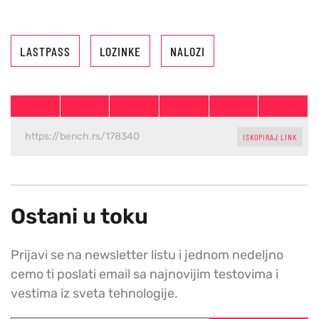
LASTPASS
LOZINKE
NALOZI
ISKOPIRAJ LINK
Ostani u toku
Prijavi se na newsletter listu i jednom nedeljno
cemo ti poslati email sa najnovijim testovima i
vestima iz sveta tehnologije.