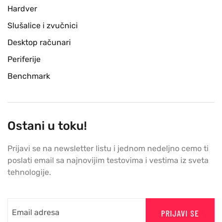
Hardver
Slušalice i zvučnici
Desktop računari
Periferije
Benchmark
Ostani u toku!
Prijavi se na newsletter listu i jednom nedeljno cemo ti
poslati email sa najnovijim testovima i vestima iz sveta
tehnologije.
PRIJAVI SE