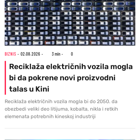
BIZNIS
02.08.2026
3 min
0
Reciklaža električnih vozila mogla
bi da pokrene novi proizvodni
talas u Kini
Reciklaža električnih vozila mogla bi do 2050. da
obezbedi veliki deo litijuma, kobalta, nikla i retkih
elemenata potrebnih kineskoj industriji