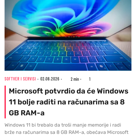
SOFTVER I SERVISI
02.08.2026
2 min
1
Microsoft potvrdio da će Windows
11 bolje raditi na računarima sa 8
GB RAM-a
Windows 11 bi trebalo da troši manje memorije i radi
brže na računarima sa 8 GB RAM-a, obećava Microsoft