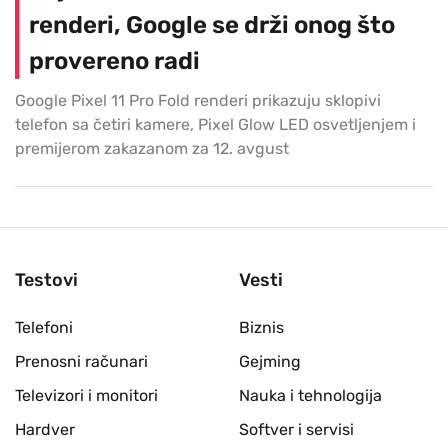
renderi, Google se drži onog što
provereno radi
Google Pixel 11 Pro Fold renderi prikazuju sklopivi
telefon sa četiri kamere, Pixel Glow LED osvetljenjem i
premijerom zakazanom za 12. avgust
Testovi
Vesti
Telefoni
Biznis
Prenosni računari
Gejming
Televizori i monitori
Nauka i tehnologija
Hardver
Softver i servisi