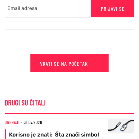
PRIJAVI SE
VRATI SE NA POČETAK
DRUGI SU ČITALI
UREĐAJI
31.07.2026
Korisno je znati: Šta znači simbol