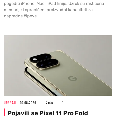
pogoditi iPhone, Mac i iPad linije. Uzrok su rast cena
memorije i ograničeni proizvodni kapaciteti za
napredne čipove
UREĐAJI
02.08.2026
2 min
0
Pojavili se Pixel 11 Pro Fold