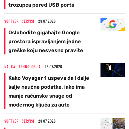
trozupca pored USB porta
SOFTVER I SERVISI
28.07.2026
Oslobodite gigabajte Google
prostora ispravljanjem jedne
greške koju nesvesno pravite
NAUKA I TEHNOLOGIJA
28.07.2026
Kako Voyager 1 uspeva da i dalje
šalje naučne podatke, iako ima
manje računske snage od
modernog ključa za auto
SOFTVER I SERVISI
28.07.2026