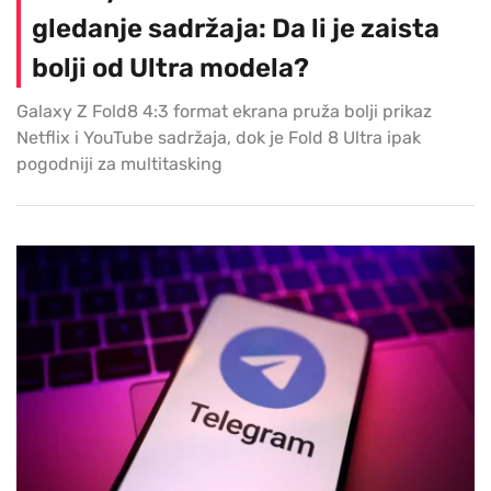
gledanje sadržaja: Da li je zaista
bolji od Ultra modela?
Galaxy Z Fold8 4:3 format ekrana pruža bolji prikaz
Netflix i YouTube sadržaja, dok je Fold 8 Ultra ipak
pogodniji za multitasking