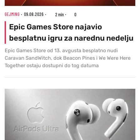
GEJMING
09.08.2026
2 min
0
Epic Games Store najavio
besplatnu igru za narednu nedelju
Epic Games Store od 13. avgusta besplatno nudi
Caravan SandWitch, dok Beacon Pines i We Were Here
Together ostaju dostupni do tog datuma