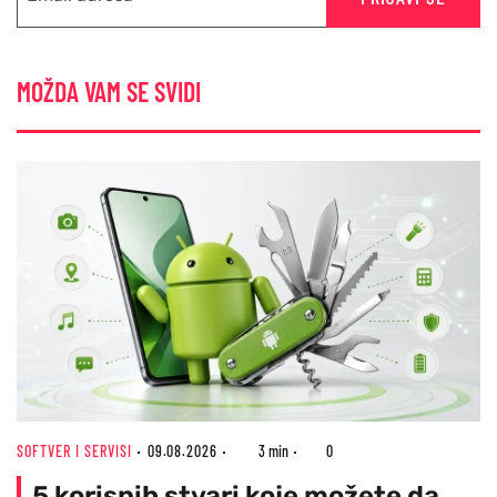
MOŽDA VAM SE SVIDI
SOFTVER I SERVISI
09.08.2026
3 min
0
5 korisnih stvari koje možete da