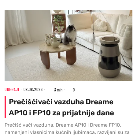
UREĐAJI
08.08.2026
3 min
0
Prečišćivači vazduha Dreame
AP10 i FP10 za prijatnije dane
Prečišćivači vazduha, Dreame AP10 i Dreame FP10,
namenjeni vlasnicima kućnih ljubimaca, razvijeni su za