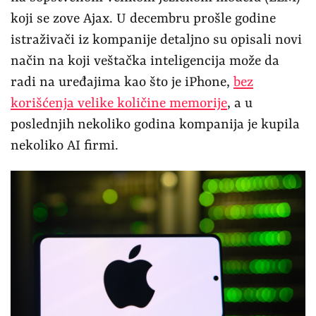
koji se zove Ajax. U decembru prošle godine
istraživači iz kompanije detaljno su opisali novi
način na koji veštačka inteligencija može da
radi na uređajima kao što je iPhone,
bez
korišćenja velike količine memorije
, a u
poslednjih nekoliko godina kompanija je kupila
nekoliko AI firmi.