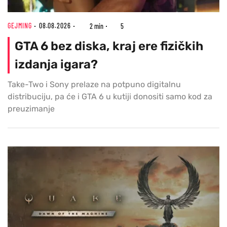
GEJMING
08.08.2026
2 min
5
GTA 6 bez diska, kraj ere fizičkih
izdanja igara?
Take-Two i Sony prelaze na potpuno digitalnu
distribuciju, pa će i GTA 6 u kutiji donositi samo kod za
preuzimanje