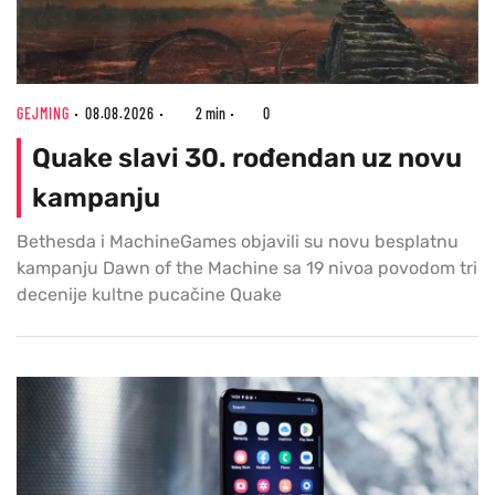
GEJMING
08.08.2026
2 min
0
Quake slavi 30. rođendan uz novu
kampanju
Bethesda i MachineGames objavili su novu besplatnu
kampanju Dawn of the Machine sa 19 nivoa povodom tri
decenije kultne pucačine Quake