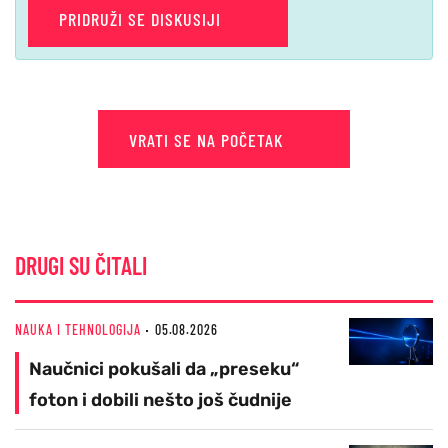
PRIDRUŽI SE DISKUSIJI
VRATI SE NA POČETAK
DRUGI SU ČITALI
NAUKA I TEHNOLOGIJA
05.08.2026
Naučnici pokušali da „preseku“
foton i dobili nešto još čudnije