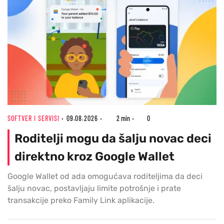
SOFTVER I SERVISI
09.08.2026
2 min
0
Roditelji mogu da šalju novac deci
direktno kroz Google Wallet
Google Wallet od ada omogućava roditeljima da deci
šalju novac, postavljaju limite potrošnje i prate
transakcije preko Family Link aplikacije.