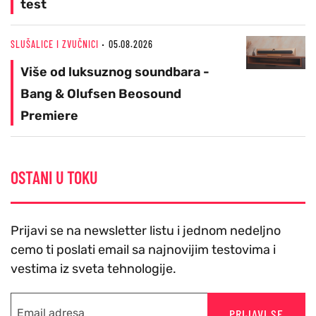
test
SLUŠALICE I ZVUČNICI
05.08.2026
Više od luksuznog soundbara -
Bang & Olufsen Beosound
Premiere
OSTANI U TOKU
Prijavi se na newsletter listu i jednom nedeljno
cemo ti poslati email sa najnovijim testovima i
vestima iz sveta tehnologije.
PRIJAVI SE