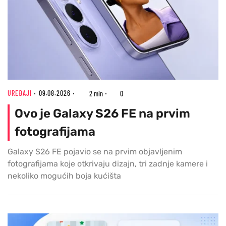
UREĐAJI
09.08.2026
2 min
0
Ovo je Galaxy S26 FE na prvim
fotografijama
Galaxy S26 FE pojavio se na prvim objavljenim
fotografijama koje otkrivaju dizajn, tri zadnje kamere i
nekoliko mogućih boja kućišta