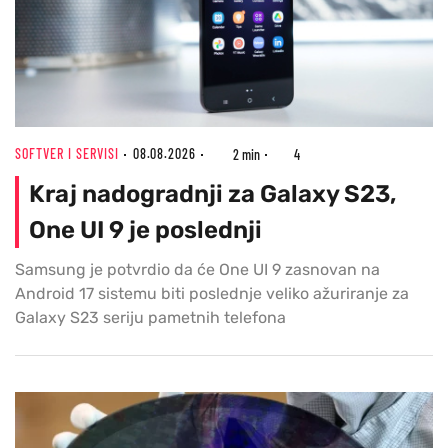
SOFTVER I SERVISI
08.08.2026
2 min
4
Kraj nadogradnji za Galaxy S23,
One UI 9 je poslednji
Samsung je potvrdio da će One UI 9 zasnovan na
Android 17 sistemu biti poslednje veliko ažuriranje za
Galaxy S23 seriju pametnih telefona