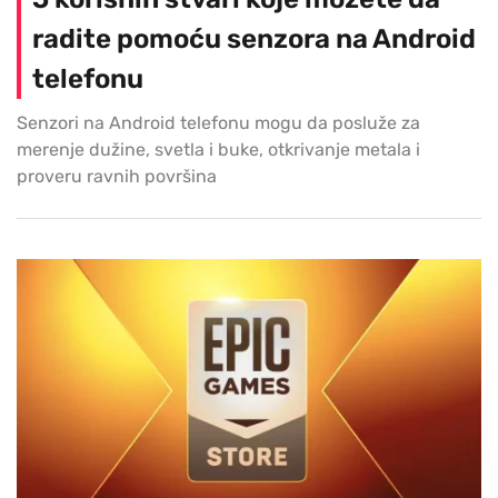
radite pomoću senzora na Android
telefonu
Senzori na Android telefonu mogu da posluže za
merenje dužine, svetla i buke, otkrivanje metala i
proveru ravnih površina