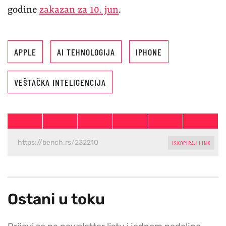
godine
zakazan za 10. jun
.
APPLE
AI TEHNOLOGIJA
IPHONE
VEŠTAČKA INTELIGENCIJA
ISKOPIRAJ LINK
Ostani u toku