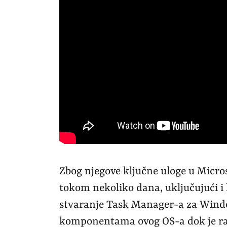
Zbog njegove ključne uloge u Micros
tokom nekoliko dana, uključujući i
stvaranje Task Manager-a za Wind
komponentama ovog OS-a dok je ra