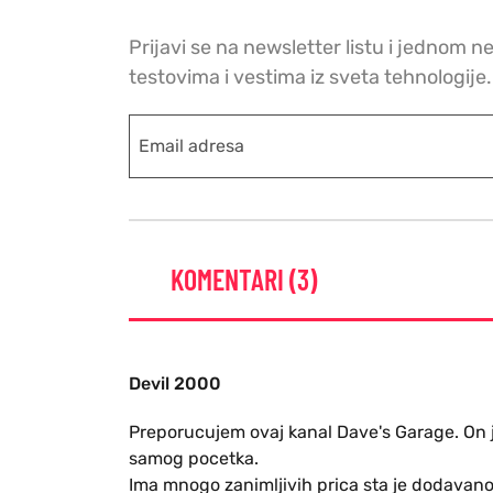
Prijavi se na newsletter listu i jednom n
testovima i vestima iz sveta tehnologije.
KOMENTARI (3)
Devil 2000
Preporucujem ovaj kanal Dave's Garage. On 
samog pocetka.
Ima mnogo zanimljivih prica sta je dodavano i