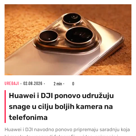
UREĐAJI
02.08.2026
2 min
0
Huawei i DJI ponovo udružuju
snage u cilju boljih kamera na
telefonima
Huawei i DJI navodno ponovo pripremaju saradnju koja