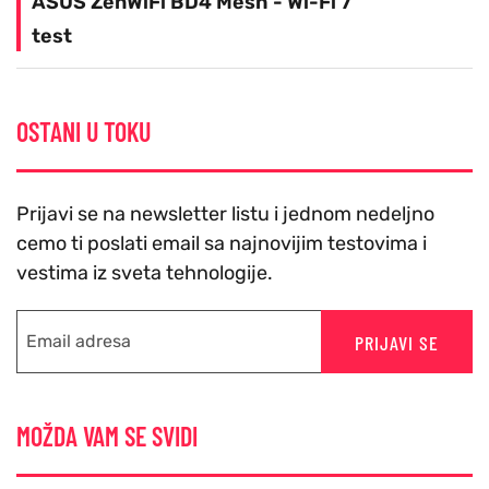
ASUS ZenWiFi BD4 Mesh - Wi-Fi 7
test
OSTANI U TOKU
Prijavi se na newsletter listu i jednom nedeljno
cemo ti poslati email sa najnovijim testovima i
vestima iz sveta tehnologije.
PRIJAVI SE
MOŽDA VAM SE SVIDI