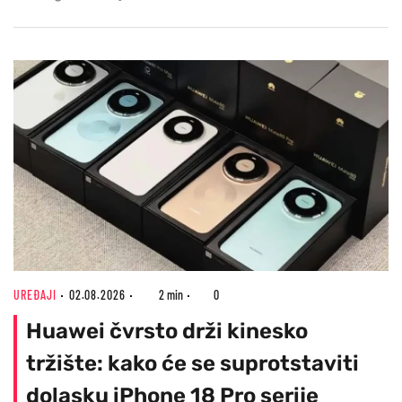
UREĐAJI
02.08.2026
2 min
0
Huawei čvrsto drži kinesko
tržište: kako će se suprotstaviti
dolasku iPhone 18 Pro serije