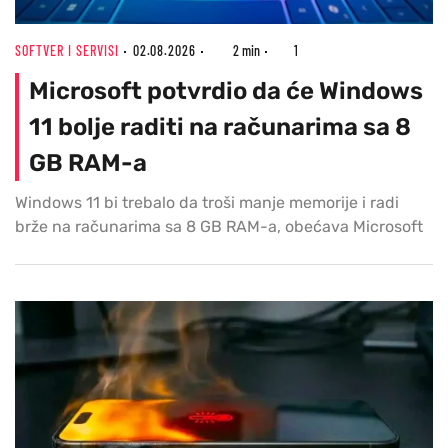
SOFTVER I SERVISI
02.08.2026
2 min
1
Microsoft potvrdio da će Windows
11 bolje raditi na računarima sa 8
GB RAM-a
Windows 11 bi trebalo da troši manje memorije i radi
brže na računarima sa 8 GB RAM-a, obećava Microsoft