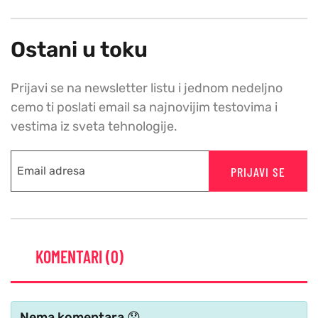
Ostani u toku
Prijavi se na newsletter listu i jednom nedeljno
cemo ti poslati email sa najnovijim testovima i
vestima iz sveta tehnologije.
PRIJAVI SE
KOMENTARI (0)
Nema komentara 😞