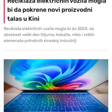
Reciklaža električnih vozila mogla
bi da pokrene novi proizvodni
talas u Kini
Reciklaža električnih vozila mogla bi do 2050. da
obezbedi veliki deo litijuma, kobalta, nikla i retkih
elemenata potrebnih kineskoj industriji