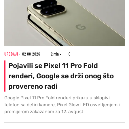
UREĐAJI
02.08.2026
2 min
0
Pojavili se Pixel 11 Pro Fold
renderi, Google se drži onog što
provereno radi
Google Pixel 11 Pro Fold renderi prikazuju sklopivi
telefon sa četiri kamere, Pixel Glow LED osvetljenjem i
premijerom zakazanom za 12. avgust