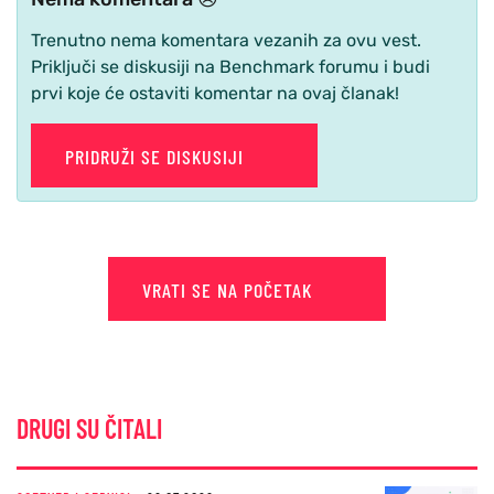
Trenutno nema komentara vezanih za ovu vest.
Priključi se diskusiji na Benchmark forumu i budi
prvi koje će ostaviti komentar na ovaj članak!
PRIDRUŽI SE DISKUSIJI
VRATI SE NA POČETAK
DRUGI SU ČITALI