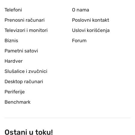
Telefoni
O nama
Prenosni računari
Poslovni kontakt
Televizori i monitori
Uslovi korišćenja
Biznis
Forum
Pametni satovi
Hardver
Slušalice i zvučnici
Desktop računari
Periferije
Benchmark
Ostani u toku!