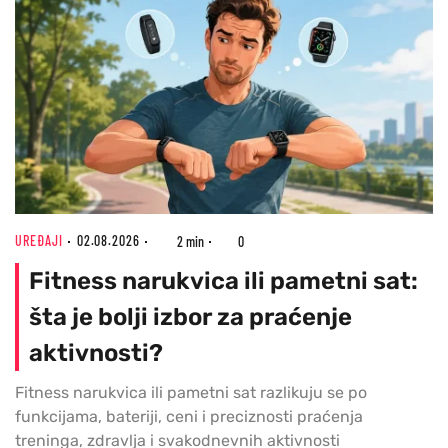
UREĐAJI
02.08.2026
2 min
0
Fitness narukvica ili pametni sat:
šta je bolji izbor za praćenje
aktivnosti?
Fitness narukvica ili pametni sat razlikuju se po
funkcijama, bateriji, ceni i preciznosti praćenja
treninga, zdravlja i svakodnevnih aktivnosti