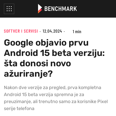
SOFTVER I SERVISI
12.04.2024
1 min
Google objavio prvu
Android 15 beta verziju:
šta donosi novo
ažuriranje?
Nakon dve verzije za pregled, prva kompletna
Android 15 beta verzija spremna je za
preuzimanje, ali trenutno samo za korisnike Pixel
serije telefona