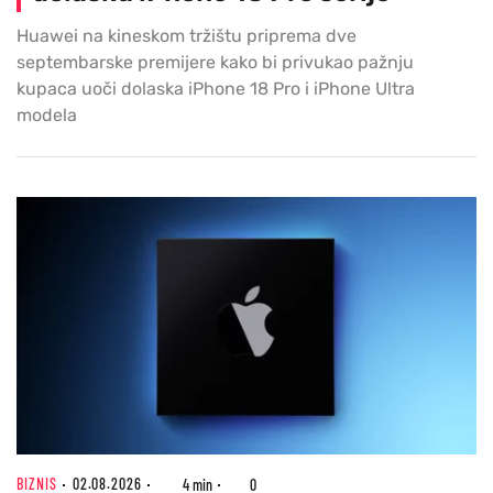
Huawei na kineskom tržištu priprema dve
septembarske premijere kako bi privukao pažnju
kupaca uoči dolaska iPhone 18 Pro i iPhone Ultra
modela
BIZNIS
02.08.2026
4 min
0