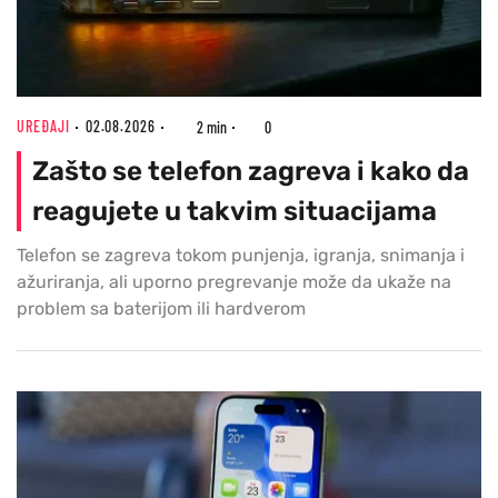
UREĐAJI
02.08.2026
2 min
0
Zašto se telefon zagreva i kako da
reagujete u takvim situacijama
Telefon se zagreva tokom punjenja, igranja, snimanja i
ažuriranja, ali uporno pregrevanje može da ukaže na
problem sa baterijom ili hardverom