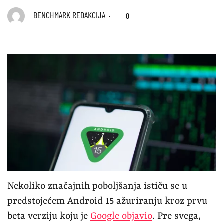
BENCHMARK REDAKCIJA
0
Nekoliko značajnih poboljšanja ističu se u
predstojećem Android 15 ažuriranju kroz prvu
beta verziju koju je
Google objavio
. Pre svega,